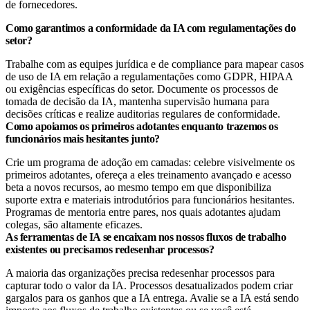
de fornecedores.
Como garantimos a conformidade da IA com regulamentações do
setor?
Trabalhe com as equipes jurídica e de compliance para mapear casos
de uso de IA em relação a regulamentações como GDPR, HIPAA
ou exigências específicas do setor. Documente os processos de
tomada de decisão da IA, mantenha supervisão humana para
decisões críticas e realize auditorias regulares de conformidade.
Como apoiamos os primeiros adotantes enquanto trazemos os
funcionários mais hesitantes junto?
Crie um programa de adoção em camadas: celebre visivelmente os
primeiros adotantes, ofereça a eles treinamento avançado e acesso
beta a novos recursos, ao mesmo tempo em que disponibiliza
suporte extra e materiais introdutórios para funcionários hesitantes.
Programas de mentoria entre pares, nos quais adotantes ajudam
colegas, são altamente eficazes.
As ferramentas de IA se encaixam nos nossos fluxos de trabalho
existentes ou precisamos redesenhar processos?
A maioria das organizações precisa redesenhar processos para
capturar todo o valor da IA. Processos desatualizados podem criar
gargalos para os ganhos que a IA entrega. Avalie se a IA está sendo