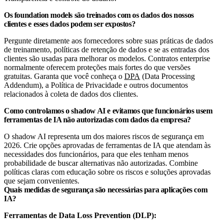
Os foundation models são treinados com os dados dos nossos
clientes e esses dados podem ser expostos?
Pergunte diretamente aos fornecedores sobre suas práticas de dados
de treinamento, políticas de retenção de dados e se as entradas dos
clientes são usadas para melhorar os modelos. Contratos enterprise
normalmente oferecem proteções mais fortes do que versões
gratuitas. Garanta que você conheça o
DPA
(Data Processing
Addendum), a Política de Privacidade e outros documentos
relacionados à coleta de dados dos clientes.
Como controlamos o shadow AI e evitamos que funcionários usem
ferramentas de IA não autorizadas com dados da empresa?
O shadow AI representa um dos maiores riscos de segurança em
2026. Crie opções aprovadas de ferramentas de IA que atendam às
necessidades dos funcionários, para que eles tenham menos
probabilidade de buscar alternativas não autorizadas. Combine
políticas claras com educação sobre os riscos e soluções aprovadas
que sejam convenientes.
Quais medidas de segurança são necessárias para aplicações com
IA?
Ferramentas de Data Loss Prevention (DLP):