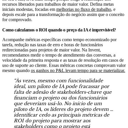
recursos liberados para trabalhos de maior valor. Defina metas
iniciais modestas, focadas em
melhorias no fluxo de trabalho
, e
depois escale para a transformação do negócio assim que o conceito
for comprovado.
Como calculamos o ROI quando o preço da IA é imprevisível?
Acompanhe métricas específicas como tempo economizado por
tarefa, redução nas taxas de erro e horas de funcionários
redirecionadas para projetos de maior valor. Na Invent,
recomendamos medir o tempo de atendimento das conversas, a
velocidade da primeira resposta e as taxas de resolução em casos de
uso de suporte ao cliente. Essas métricas concretas comprovam valor
mesmo quando
os ganhos no P&L levam tempo para se materializar.
“Às vezes, mesmo com funcionalidade
ideal, um piloto de IA pode fracassar por
falta de adesão de stakeholders-chave que
financiam o projeto ou dos funcionários
que deveriam usá-lo. No início de um
piloto de IA, os líderes do projeto devem …
identificar cedo as principais métricas de
ROI do projeto para mostrar aos
stakeholders como o projeto está