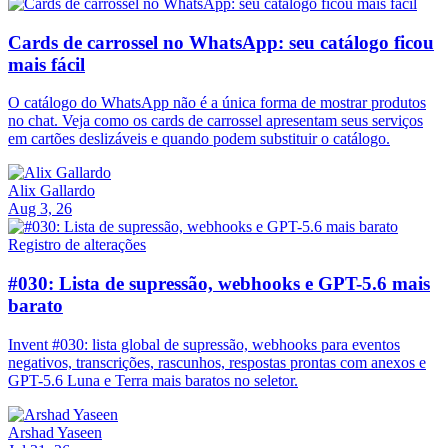
Cards de carrossel no WhatsApp: seu catálogo ficou
mais fácil
O catálogo do WhatsApp não é a única forma de mostrar produtos
no chat. Veja como os cards de carrossel apresentam seus serviços
em cartões deslizáveis e quando podem substituir o catálogo.
Alix Gallardo
Aug 3, 26
Registro de alterações
#030: Lista de supressão, webhooks e GPT-5.6 mais
barato
Invent #030: lista global de supressão, webhooks para eventos
negativos, transcrições, rascunhos, respostas prontas com anexos e
GPT-5.6 Luna e Terra mais baratos no seletor.
Arshad Yaseen