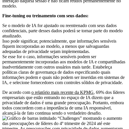
interação daquela sessão e não ficam retidos permanentemente no
modelo.
Fine-tuning ou treinamento com seus dados:
Se o modelo de IA for ajustado ou reentrenado com seus dados
confidenciais, parte desses dados poderá se tornar parte do modelo
atualizado.
Isso pode significar, potencialmente, que informações sensíveis
fiquem incorporadas ao modelo, a menos que salvaguardas
adequadas de privacidade sejam implementadas.
Se esse for o caso, informações sensíveis podem ser
permanentemente incorporadas aos modelos de IA e compartilhadas
inadvertidamente com outros usuários mais tarde. Estabeleça
políticas claras de governança de dados especificando quais
informações podem e quais não podem ser inseridas em sistemas de
IA, e selecione fornecedores com controles sólidos de privacidade.
De acordo com
o relatório mais recente da KPMG
, 69% dos líderes
empresariais que estão entrando no espaço de IA dizem que a
privacidade de dados é uma grande preocupação. Portanto, embora
todos concordem com a importância de uma IA responsável,
alcançá-la de fato continua sendo o verdadeiro desafio.