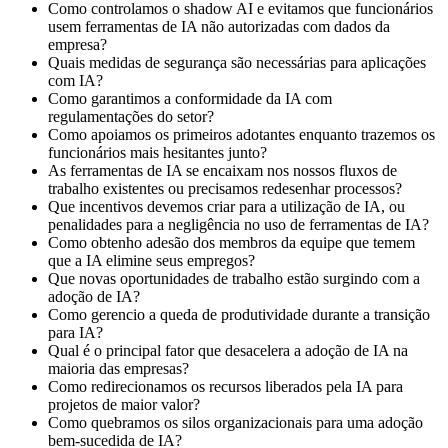
Como controlamos o shadow AI e evitamos que funcionários
usem ferramentas de IA não autorizadas com dados da
empresa?
Quais medidas de segurança são necessárias para aplicações
com IA?
Como garantimos a conformidade da IA com
regulamentações do setor?
Como apoiamos os primeiros adotantes enquanto trazemos os
funcionários mais hesitantes junto?
As ferramentas de IA se encaixam nos nossos fluxos de
trabalho existentes ou precisamos redesenhar processos?
Que incentivos devemos criar para a utilização de IA, ou
penalidades para a negligência no uso de ferramentas de IA?
Como obtenho adesão dos membros da equipe que temem
que a IA elimine seus empregos?
Que novas oportunidades de trabalho estão surgindo com a
adoção de IA?
Como gerencio a queda de produtividade durante a transição
para IA?
Qual é o principal fator que desacelera a adoção de IA na
maioria das empresas?
Como redirecionamos os recursos liberados pela IA para
projetos de maior valor?
Como quebramos os silos organizacionais para uma adoção
bem-sucedida de IA?