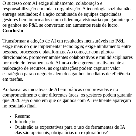
O sucesso com AI exige alinhamento, colaboração e
responsabilização em toda a organização. A tecnologia sozinha não
entrega resultados; é a ação combinada de equipes capacitadas,
gestores bem informados e uma liderança visionária que garante que
os ganhos no P&L se convertam em aumentos reais de lucro.
Conclusão
Transformar a adoção de AI em resultados mensuráveis no P&L
exige mais do que implementar tecnologia; exige alinhamento entre
pessoas, processos e plataformas. Ao começar com pilotos
direcionados, promover ambientes colaborativos e multidisciplinares
por meio de ferramentas de AI no-code e gerenciar ativamente a
realocação de recursos, as organizações podem capturar valor
estratégico para o negócio além dos ganhos imediatos de eficiência
em tarefas.
Ao basear as iniciativas de AI em práticas comprovadas e no
comprometimento entre diferentes áreas, os gestores podem garantir
que 2026 seja o ano em que os ganhos com AI realmente apareçam
no resultado final.
Resumo
Introdução
Quais são as expectativas para o uso de ferramentas de IA:
elas são opcionais, obrigatórias ou exploratórias?