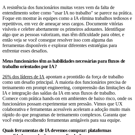
A resistência dos funcionários muitas vezes vem da falta de
entendimento sobre como "usar IA no trabalho" se parece na prática.
Foque em mostrar às equipes como a IA elimina trabalhos tediosos e
repetitivos, em vez de ameaçar seus cargos. Documente vitórias
visíveis e celebre abertamente os primeiros adotantes. Identifique
algo que as pessoas valorizam, mas têm dificuldade para obter, e
então veja se você consegue resolver isso com alguma das
ferramentas disponíveis e explorar diferentes estratégias para
enfrentar esses desafios.
Meus funcionários têm as habilidades necessárias para fluxos de
trabalho orientados por IA?
26% dos líderes de IA
apontam a prontidão da força de trabalho
como um desafio principal. A maioria dos funcionários precisa de
treinamento em prompt engineering, compreensão das limitações da
IA e integração das saídas da IA em seus fluxos de trabalho.
Comece com prática hands-on em ambientes de baixo risco, onde os
funcionários possam experimentar sem pressão. Vimos que UX
colaborativa e ferramentas acessíveis aceleram a adoção muito mais
rápido do que programas de treinamento complexos. Garanta que
você esteja escolhendo ferramentas amigáveis para sua equipe.
Quais ferramentas de IA devemos comprar: plataformas