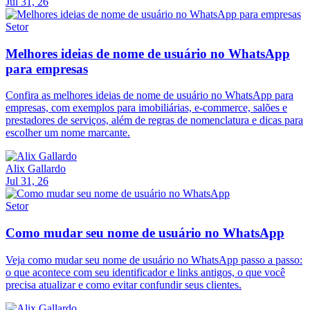
Jul 31, 26
Setor
Melhores ideias de nome de usuário no WhatsApp
para empresas
Confira as melhores ideias de nome de usuário no WhatsApp para
empresas, com exemplos para imobiliárias, e-commerce, salões e
prestadores de serviços, além de regras de nomenclatura e dicas para
escolher um nome marcante.
Alix Gallardo
Jul 31, 26
Setor
Como mudar seu nome de usuário no WhatsApp
Veja como mudar seu nome de usuário no WhatsApp passo a passo:
o que acontece com seu identificador e links antigos, o que você
precisa atualizar e como evitar confundir seus clientes.