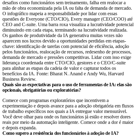
Os ganhos de produtividade da IA generativa muitas vezes não
aparecem nos lucros devido a oportunidades perdidas em etapas-
chave: identificação de tarefas com potencial de eficiência, adoção
pelos funcionários, realocação de recursos, redesenho de processos,
demanda de mercado e pressões competitivas. Lidar com isso exige
liderança coordenada entre CTO/CIO, gestores e o CEO/C-suite
para alinhar as etapas da cadeia de valor e capturar todos os
benefícios da IA. Fonte: Bharat N. Anand e Andy Wu, Harvard
Business Review.
Quais são as expectativas para o uso de ferramentas de IA: elas são
opcionais, obrigatórias ou exploratórias?
Comece com programas exploratórios que incentivem a
experimentação e depois avance para a adoção obrigatória em fluxos
de trabalho específicos nos quais a IA entregue valor mensurável.
Você deve olhar para onde os funcionários já estão e resolver dores
reais por meio da automação inteligente. Comece onde a dor é maior
e depois expanda.
Como supero a resistência dos funcionários à adoção de IA?