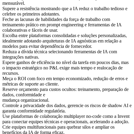
mensurável.
Supere a resistência mostrando que a IA reduz o trabalho tedioso e
celebre os primeiros adotantes.
Feche as lacunas de habilidades da força de trabalho com
treinamento prático em prompt engineering e ferramentas de IA
colaborativas e fáceis de usar.
Escolha entre plataformas consolidadas e soluções personalizadas,
idealmente adotando arquiteturas de IA agnósticas em relação a
modelos para evitar dependência de fornecedor.
Reduza a dívida técnica selecionando ferramentas de IA com
integrações nativas.
Espere ganhos de eficiência no nível da tarefa em poucos dias, mas
o impacto estratégico no P&L exige mais tempo e realocação de
recursos.
Meça o ROI com foco em tempo economizado, redução de erros e
métricas de suporte ao cliente.
Reserve orçamento para custos ocultos: treinamento, preparação de
dados, conformidade e
mudança organizacional.
Controle a privacidade dos dados, gerencie os riscos de shadow AI e
garanta conformidade regulatória.
Use plataformas de colaboração multiplayer no-code como a Invent
para conectar equipes técnicas e operacionais, acelerando a adoção.
Crie equipes multifuncionais para quebrar silos e ampliar os
benefícios da IA de forma eficaz.