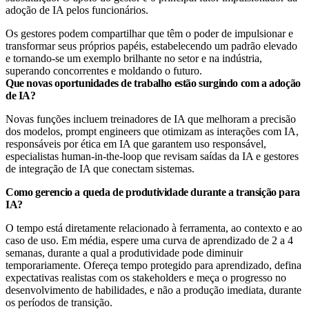
adoção de IA pelos funcionários.
Os gestores podem compartilhar que têm o poder de impulsionar e
transformar seus próprios papéis, estabelecendo um padrão elevado
e tornando-se um exemplo brilhante no setor e na indústria,
superando concorrentes e moldando o futuro.
Que novas oportunidades de trabalho estão surgindo com a adoção
de IA?
Novas funções incluem treinadores de IA que melhoram a precisão
dos modelos, prompt engineers que otimizam as interações com IA,
responsáveis por ética em IA que garantem uso responsável,
especialistas human-in-the-loop que revisam saídas da IA e gestores
de integração de IA que conectam sistemas.
Como gerencio a queda de produtividade durante a transição para
IA?
O tempo está diretamente relacionado à ferramenta, ao contexto e ao
caso de uso. Em média, espere uma curva de aprendizado de 2 a 4
semanas, durante a qual a produtividade pode diminuir
temporariamente. Ofereça tempo protegido para aprendizado, defina
expectativas realistas com os stakeholders e meça o progresso no
desenvolvimento de habilidades, e não a produção imediata, durante
os períodos de transição.