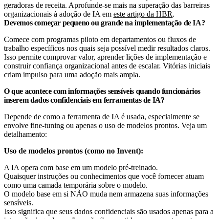
geradoras de receita. Aprofunde-se mais na superação das barreiras
organizacionais à adoção de IA em
este artigo da HBR
.
Devemos começar pequeno ou grande na implementação de IA?
Comece com programas piloto em departamentos ou fluxos de
trabalho específicos nos quais seja possível medir resultados claros.
Isso permite comprovar valor, aprender lições de implementação e
construir confiança organizacional antes de escalar. Vitórias iniciais
criam impulso para uma adoção mais ampla.
O que acontece com informações sensíveis quando funcionários
inserem dados confidenciais em ferramentas de IA?
Depende de como a ferramenta de IA é usada, especialmente se
envolve fine-tuning ou apenas o uso de modelos prontos. Veja um
detalhamento:
Uso de modelos prontos (como no Invent):
A IA opera com base em um modelo pré-treinado.
Quaisquer instruções ou conhecimentos que você fornecer atuam
como uma camada temporária sobre o modelo.
O modelo base em si NÃO muda nem armazena suas informações
sensíveis.
Isso significa que seus dados confidenciais são usados apenas para a