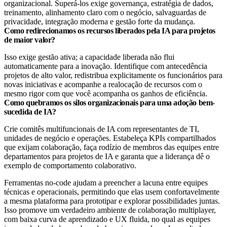
organizacional. Superá-los exige governança, estratégia de dados,
treinamento, alinhamento claro com o negócio, salvaguardas de
privacidade, integração moderna e gestão forte da mudança.
Como redirecionamos os recursos liberados pela IA para projetos
de maior valor?
Isso exige gestão ativa; a capacidade liberada não flui
automaticamente para a inovação. Identifique com antecedência
projetos de alto valor, redistribua explicitamente os funcionários para
novas iniciativas e acompanhe a realocação de recursos com o
mesmo rigor com que você acompanha os ganhos de eficiência.
Como quebramos os silos organizacionais para uma adoção bem-
sucedida de IA?
Crie comitês multifuncionais de IA com representantes de TI,
unidades de negócio e operações. Estabeleça KPIs compartilhados
que exijam colaboração, faça rodízio de membros das equipes entre
departamentos para projetos de IA e garanta que a liderança dê o
exemplo de comportamento colaborativo.
Ferramentas no-code ajudam a preencher a lacuna entre equipes
técnicas e operacionais, permitindo que elas usem confortavelmente
a mesma plataforma para prototipar e explorar possibilidades juntas.
Isso promove um verdadeiro ambiente de colaboração multiplayer,
com baixa curva de aprendizado e UX fluida, no qual as equipes