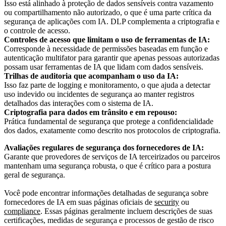
Isso está alinhado à proteção de dados sensíveis contra vazamento
ou compartilhamento não autorizado, o que é uma parte crítica da
segurança de aplicações com IA. DLP complementa a criptografia e
o controle de acesso.
Controles de acesso que limitam o uso de ferramentas de IA:
Corresponde à necessidade de permissões baseadas em função e
autenticação multifator para garantir que apenas pessoas autorizadas
possam usar ferramentas de IA que lidam com dados sensíveis.
Trilhas de auditoria que acompanham o uso da IA:
Isso faz parte de logging e monitoramento, o que ajuda a detectar
uso indevido ou incidentes de segurança ao manter registros
detalhados das interações com o sistema de IA.
Criptografia para dados em trânsito e em repouso:
Prática fundamental de segurança que protege a confidencialidade
dos dados, exatamente como descrito nos protocolos de criptografia.
Avaliações regulares de segurança dos fornecedores de IA:
Garante que provedores de serviços de IA terceirizados ou parceiros
mantenham uma segurança robusta, o que é crítico para a postura
geral de segurança.
Você pode encontrar informações detalhadas de segurança sobre
fornecedores de IA em suas páginas oficiais de
security
ou
compliance
. Essas páginas geralmente incluem descrições de suas
certificações, medidas de segurança e processos de gestão de risco