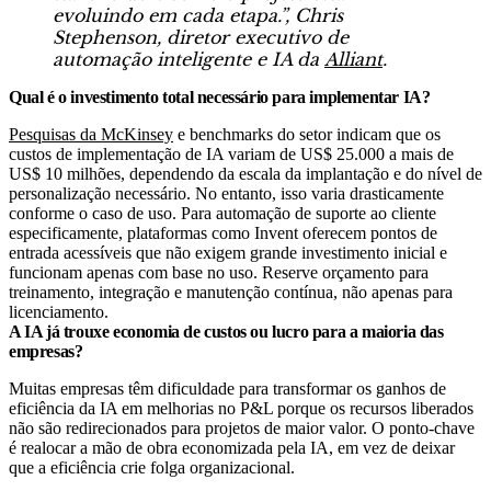
evoluindo em cada etapa.”, Chris
Stephenson, diretor executivo de
automação inteligente e IA da
Alliant
.
Qual é o investimento total necessário para implementar IA?
Pesquisas da McKinsey
e benchmarks do setor indicam que os
custos de implementação de IA variam de US$ 25.000 a mais de
US$ 10 milhões, dependendo da escala da implantação e do nível de
personalização necessário. No entanto, isso varia drasticamente
conforme o caso de uso. Para automação de suporte ao cliente
especificamente, plataformas como Invent oferecem pontos de
entrada acessíveis que não exigem grande investimento inicial e
funcionam apenas com base no uso. Reserve orçamento para
treinamento, integração e manutenção contínua, não apenas para
licenciamento.
A IA já trouxe economia de custos ou lucro para a maioria das
empresas?
Muitas empresas têm dificuldade para transformar os ganhos de
eficiência da IA em melhorias no P&L porque os recursos liberados
não são redirecionados para projetos de maior valor. O ponto-chave
é realocar a mão de obra economizada pela IA, em vez de deixar
que a eficiência crie folga organizacional.