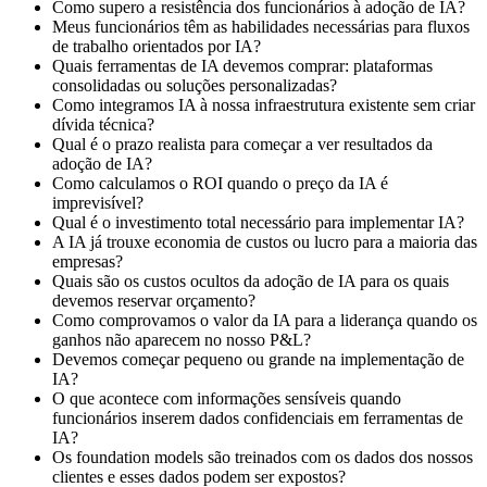
Como supero a resistência dos funcionários à adoção de IA?
Meus funcionários têm as habilidades necessárias para fluxos
de trabalho orientados por IA?
Quais ferramentas de IA devemos comprar: plataformas
consolidadas ou soluções personalizadas?
Como integramos IA à nossa infraestrutura existente sem criar
dívida técnica?
Qual é o prazo realista para começar a ver resultados da
adoção de IA?
Como calculamos o ROI quando o preço da IA é
imprevisível?
Qual é o investimento total necessário para implementar IA?
A IA já trouxe economia de custos ou lucro para a maioria das
empresas?
Quais são os custos ocultos da adoção de IA para os quais
devemos reservar orçamento?
Como comprovamos o valor da IA para a liderança quando os
ganhos não aparecem no nosso P&L?
Devemos começar pequeno ou grande na implementação de
IA?
O que acontece com informações sensíveis quando
funcionários inserem dados confidenciais em ferramentas de
IA?
Os foundation models são treinados com os dados dos nossos
clientes e esses dados podem ser expostos?