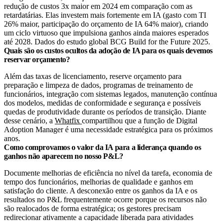
redução de custos 3x maior em 2024 em comparação com as
retardatárias. Elas investem mais fortemente em IA (gasto com TI
26% maior, participação do orçamento de IA 64% maior), criando
um ciclo virtuoso que impulsiona ganhos ainda maiores esperados
até 2028. Dados do estudo global BCG Build for the Future 2025.
Quais são os custos ocultos da adoção de IA para os quais devemos
reservar orçamento?
Além das taxas de licenciamento, reserve orçamento para
preparação e limpeza de dados, programas de treinamento de
funcionários, integração com sistemas legados, manutenção contínua
dos modelos, medidas de conformidade e segurança e possíveis
quedas de produtividade durante os períodos de transição. Diante
desse cenário, a
Whatfix
compartilhou que a função de Digital
Adoption Manager é uma necessidade estratégica para os próximos
anos.
Como comprovamos o valor da IA para a liderança quando os
ganhos não aparecem no nosso P&L?
Documente melhorias de eficiência no nível da tarefa, economia de
tempo dos funcionários, melhorias de qualidade e ganhos em
satisfação do cliente. A desconexão entre os ganhos da IA e os
resultados no P&L frequentemente ocorre porque os recursos não
são realocados de forma estratégica; os gestores precisam
redirecionar ativamente a capacidade liberada para atividades