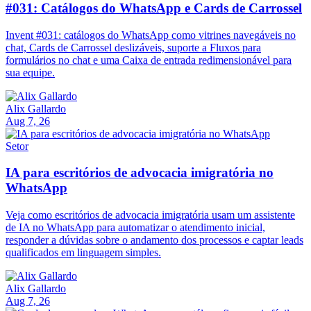
#031: Catálogos do WhatsApp e Cards de Carrossel
Invent #031: catálogos do WhatsApp como vitrines navegáveis no
chat, Cards de Carrossel deslizáveis, suporte a Fluxos para
formulários no chat e uma Caixa de entrada redimensionável para
sua equipe.
Alix Gallardo
Aug 7, 26
Setor
IA para escritórios de advocacia imigratória no
WhatsApp
Veja como escritórios de advocacia imigratória usam um assistente
de IA no WhatsApp para automatizar o atendimento inicial,
responder a dúvidas sobre o andamento dos processos e captar leads
qualificados em linguagem simples.
Alix Gallardo
Aug 7, 26