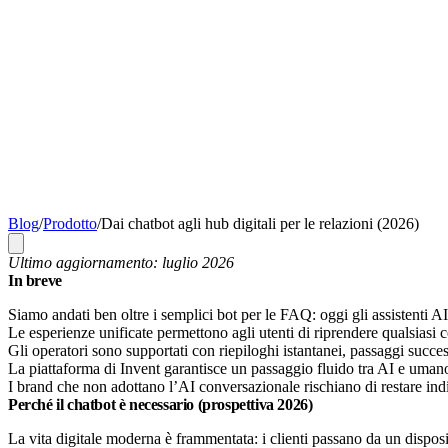
Blog
/
Prodotto
/
Dai chatbot agli hub digitali per le relazioni (2026)
Ultimo aggiornamento: luglio 2026
In breve
Siamo andati ben oltre i semplici bot per le FAQ: oggi gli assistenti AI
Le esperienze unificate permettono agli utenti di riprendere qualsia
Gli operatori sono supportati con riepiloghi istantanei, passaggi success
La piattaforma di Invent garantisce un passaggio fluido tra AI e umano, 
I brand che non adottano l’AI conversazionale rischiano di restare indie
Perché il chatbot è necessario (prospettiva 2026)
La vita digitale moderna è frammentata: i clienti passano da un disposit