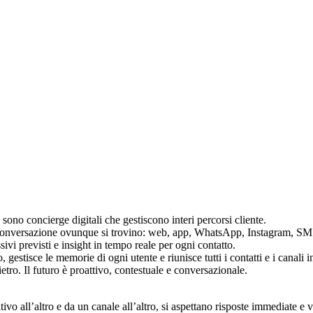
 sono concierge digitali che gestiscono interi percorsi cliente.
si conversazione ovunque si trovino: web, app, WhatsApp, Instagram, SMS
ivi previsti e insight in tempo reale per ogni contatto.
gestisce le memorie di ogni utente e riunisce tutti i contatti e i canali 
tro. Il futuro è proattivo, contestuale e conversazionale.
ivo all’altro e da un canale all’altro, si aspettano risposte immediate e