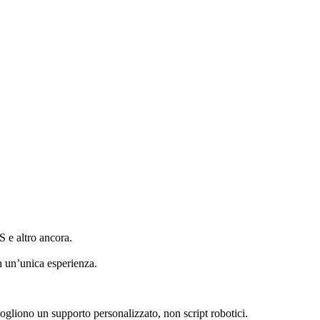
 e altro ancora.
in un’unica esperienza.
 vogliono un supporto personalizzato, non script robotici.