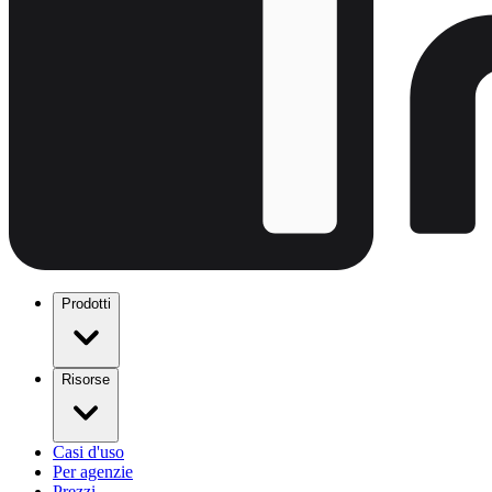
Prodotti
Risorse
Casi d'uso
Per agenzie
Prezzi