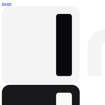
Invent