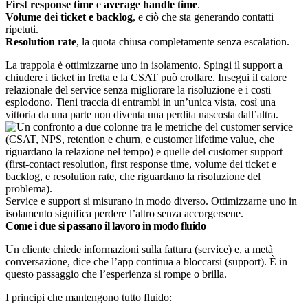
First response time
e
average handle time
.
Volume dei ticket e backlog
, e ciò che sta generando contatti
ripetuti.
Resolution rate
, la quota chiusa completamente senza escalation.
La trappola è ottimizzarne uno in isolamento. Spingi il support a
chiudere i ticket in fretta e la CSAT può crollare. Insegui il calore
relazionale del service senza migliorare la risoluzione e i costi
esplodono. Tieni traccia di entrambi in un’unica vista, così una
vittoria da una parte non diventa una perdita nascosta dall’altra.
Service e support si misurano in modo diverso. Ottimizzarne uno in
isolamento significa perdere l’altro senza accorgersene.
Come i due si passano il lavoro in modo fluido
Un cliente chiede informazioni sulla fattura (service) e, a metà
conversazione, dice che l’app continua a bloccarsi (support). È in
questo passaggio che l’esperienza si rompe o brilla.
I principi che mantengono tutto fluido: