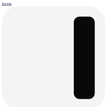
Invent