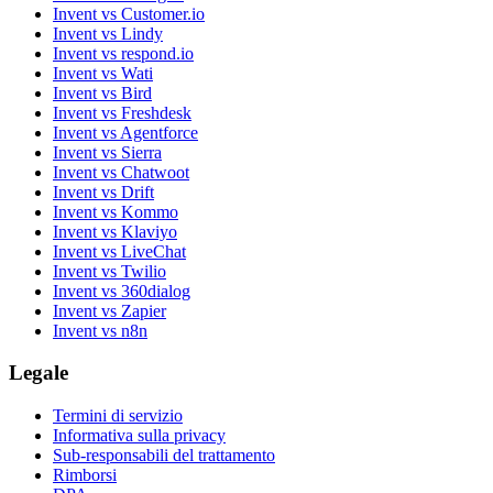
Invent vs Customer.io
Invent vs Lindy
Invent vs respond.io
Invent vs Wati
Invent vs Bird
Invent vs Freshdesk
Invent vs Agentforce
Invent vs Sierra
Invent vs Chatwoot
Invent vs Drift
Invent vs Kommo
Invent vs Klaviyo
Invent vs LiveChat
Invent vs Twilio
Invent vs 360dialog
Invent vs Zapier
Invent vs n8n
Legale
Termini di servizio
Informativa sulla privacy
Sub-responsabili del trattamento
Rimborsi