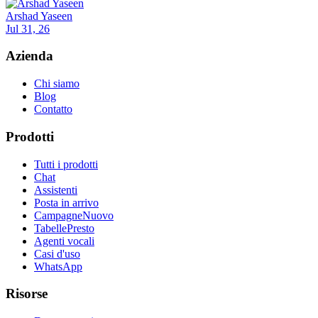
Arshad Yaseen
Jul 31, 26
Azienda
Chi siamo
Blog
Contatto
Prodotti
Tutti i prodotti
Chat
Assistenti
Posta in arrivo
Campagne
Nuovo
Tabelle
Presto
Agenti vocali
Casi d'uso
WhatsApp
Risorse