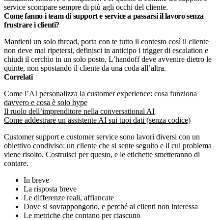
service scompare sempre di più agli occhi del cliente.
Come fanno i team di support e service a passarsi il lavoro senza
frustrare i clienti?
Mantieni un solo thread, porta con te tutto il contesto così il cliente
non deve mai ripetersi, definisci in anticipo i trigger di escalation e
chiudi il cerchio in un solo posto. L’handoff deve avvenire dietro le
quinte, non spostando il cliente da una coda all’altra.
Correlati
Come l’AI personalizza la customer experience: cosa funziona
davvero e cosa è solo hype
Il ruolo dell’imprenditore nella conversational AI
Come addestrare un assistente AI sui tuoi dati (senza codice)
Customer support e customer service sono lavori diversi con un
obiettivo condiviso: un cliente che si sente seguito e il cui problema
viene risolto. Costruisci per questo, e le etichette smetteranno di
contare.
In breve
La risposta breve
Le differenze reali, affiancate
Dove si sovrappongono, e perché ai clienti non interessa
Le metriche che contano per ciascuno