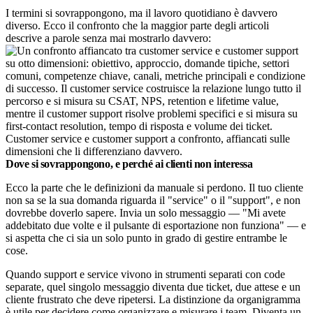
I termini si sovrappongono, ma il lavoro quotidiano è davvero
diverso. Ecco il confronto che la maggior parte degli articoli
descrive a parole senza mai mostrarlo davvero:
Customer service e customer support a confronto, affiancati sulle
dimensioni che li differenziano davvero.
Dove si sovrappongono, e perché ai clienti non interessa
Ecco la parte che le definizioni da manuale si perdono. Il tuo cliente
non sa se la sua domanda riguarda il "service" o il "support", e non
dovrebbe doverlo sapere. Invia un solo messaggio — "Mi avete
addebitato due volte e il pulsante di esportazione non funziona" — e
si aspetta che ci sia un solo punto in grado di gestire entrambe le
cose.
Quando support e service vivono in strumenti separati con code
separate, quel singolo messaggio diventa due ticket, due attese e un
cliente frustrato che deve ripetersi. La distinzione da organigramma
è utile per decidere come organizzare e misurare i team. Diventa un