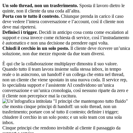
Un solo thread, non un trasferimento.
Sposta il lavoro dietro le
quinte, non il cliente da una coda all’altra.
Porta con te tutto il contesto.
Chiunque prenda in carico il caso
deve vedere l’intera conversazione e l’account, così il cliente non
deve mai ripetersi.
Definisci i trigger.
Decidi in anticipo cosa conta come escalation al
support e cosa invece come richiesta di service, così l’instradamento
è automatico e non una decisione da prendere ogni volta.
Chiudi il cerchio in un solo posto.
Il cliente deve ricevere un’unica
soluzione, non due mezze risposte da due team diversi.
È qui che la collaborazione multiplayer dimostra il suo valore.
Quando tutto il team lavora insieme sulla stessa inbox, in tempo
reale o in asincrono, un handoff è un collega che entra nel thread,
non un cliente che viene spostato in una nuova coda. Il service rep,
lo specialista support e l’assistente AI condividono un’unica
conversazione e un’unica cronologia, così nessuno riparte da zero e
il cliente non percepisce mai la cucitura.
Cinque principi che rendono invisibile al cliente il passaggio da