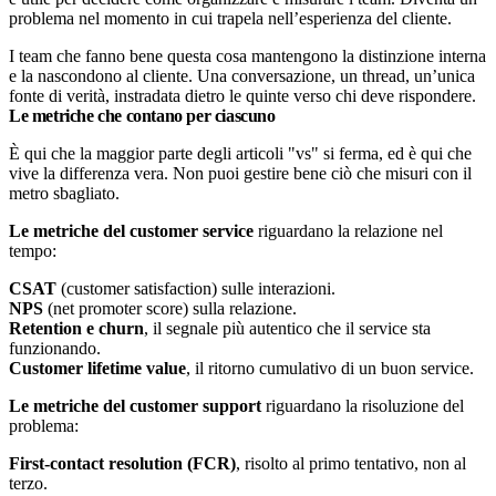
problema nel momento in cui trapela nell’esperienza del cliente.
I team che fanno bene questa cosa mantengono la distinzione interna
e la nascondono al cliente. Una conversazione, un thread, un’unica
fonte di verità, instradata dietro le quinte verso chi deve rispondere.
Le metriche che contano per ciascuno
È qui che la maggior parte degli articoli "vs" si ferma, ed è qui che
vive la differenza vera. Non puoi gestire bene ciò che misuri con il
metro sbagliato.
Le metriche del customer service
riguardano la relazione nel
tempo:
CSAT
(customer satisfaction) sulle interazioni.
NPS
(net promoter score) sulla relazione.
Retention e churn
, il segnale più autentico che il service sta
funzionando.
Customer lifetime value
, il ritorno cumulativo di un buon service.
Le metriche del customer support
riguardano la risoluzione del
problema:
First-contact resolution (FCR)
, risolto al primo tentativo, non al
terzo.