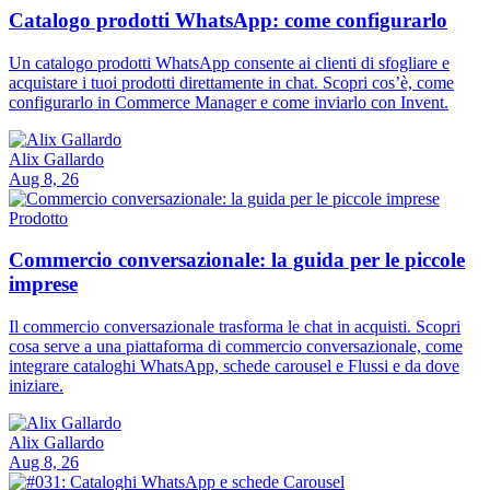
Catalogo prodotti WhatsApp: come configurarlo
Un catalogo prodotti WhatsApp consente ai clienti di sfogliare e
acquistare i tuoi prodotti direttamente in chat. Scopri cos’è, come
configurarlo in Commerce Manager e come inviarlo con Invent.
Alix Gallardo
Aug 8, 26
Prodotto
Commercio conversazionale: la guida per le piccole
imprese
Il commercio conversazionale trasforma le chat in acquisti. Scopri
cosa serve a una piattaforma di commercio conversazionale, come
integrare cataloghi WhatsApp, schede carousel e Flussi e da dove
iniziare.
Alix Gallardo
Aug 8, 26