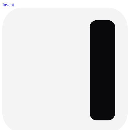
Invent