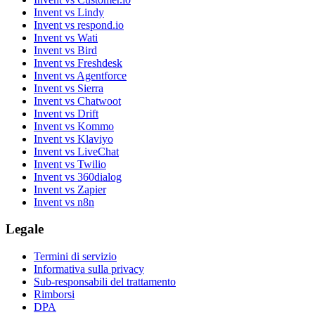
Invent vs Lindy
Invent vs respond.io
Invent vs Wati
Invent vs Bird
Invent vs Freshdesk
Invent vs Agentforce
Invent vs Sierra
Invent vs Chatwoot
Invent vs Drift
Invent vs Kommo
Invent vs Klaviyo
Invent vs LiveChat
Invent vs Twilio
Invent vs 360dialog
Invent vs Zapier
Invent vs n8n
Legale
Termini di servizio
Informativa sulla privacy
Sub-responsabili del trattamento
Rimborsi
DPA