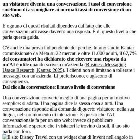
un visitatore diventa una conversazione, i tassi di conversione
smettono di assomigliare ai normali tassi di conversione di un
sito web.
E ognuno di questi risultati dipendeva dal fatto che alle
conversazioni arrivasse davvero una risposta. È di questo livello che
parla questa guida.
C'è anche una prova indipendente del perché. In uno studio Kantar
commissionato da Meta su 22 mercati e oltre 11.000 adulti,
il 67,7%
dei consumatori ha dichiarato che ricevere una risposta da
un'AI è utile
quando scrive a un'azienda (
Business Messaging
Usage Research, Kantar, 2025
). I clienti non si limitano a tollerare i
messaggi con un'azienda. Li preferiscono, e agiscono di
conseguenza.
Dal clic alla conversazione: il nuovo livello di conversione
Una conversazione converte meglio di una pagina per un motivo
semplice: si adatta. Una pagina dice la stessa cosa a tutti. Una
conversazione risponde alla domanda di
questo
visitatore, nella sua
lingua, nel suo momento di intenzione. È questo che l'AI
conversazionale fa per un sito web: invece di pubblicare
informazioni e sperare che i visitatori le trovino da soli, il tuo sito
parla con loro.