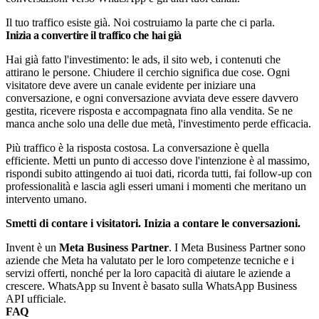
Il tuo traffico esiste già. Noi costruiamo la parte che ci parla.
Inizia a convertire il traffico che hai già
Hai già fatto l'investimento: le ads, il sito web, i contenuti che
attirano le persone. Chiudere il cerchio significa due cose. Ogni
visitatore deve avere un canale evidente per iniziare una
conversazione, e ogni conversazione avviata deve essere davvero
gestita, ricevere risposta e accompagnata fino alla vendita. Se ne
manca anche solo una delle due metà, l'investimento perde efficacia.
Più traffico è la risposta costosa. La conversazione è quella
efficiente. Metti un punto di accesso dove l'intenzione è al massimo,
rispondi subito attingendo ai tuoi dati, ricorda tutti, fai follow-up con
professionalità e lascia agli esseri umani i momenti che meritano un
intervento umano.
Smetti di contare i visitatori. Inizia a contare le conversazioni.
Invent è un
Meta Business Partner
. I Meta Business Partner sono
aziende che Meta ha valutato per le loro competenze tecniche e i
servizi offerti, nonché per la loro capacità di aiutare le aziende a
crescere.
WhatsApp su Invent è basato sulla WhatsApp Business
API ufficiale.
FAQ