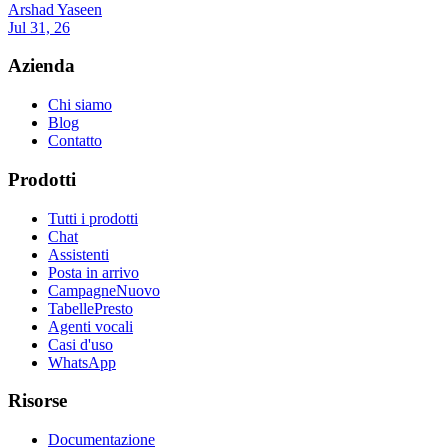
Arshad Yaseen
Jul 31, 26
Azienda
Chi siamo
Blog
Contatto
Prodotti
Tutti i prodotti
Chat
Assistenti
Posta in arrivo
Campagne
Nuovo
Tabelle
Presto
Agenti vocali
Casi d'uso
WhatsApp
Risorse
Documentazione