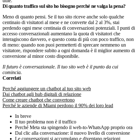
utile.
Di quanto traffico sul sito ho bisogno perché ne valga la pena?
Meno di quanto pensi. Se il tuo sito riceve anche solo qualche
centinaio di visitatori al mese e ne converte dal 2 al 3%, stai
perdendo ogni mese centinaia di conversazioni potenziali. I punti di
accesso conversazionali aumentano la quota di visitatori che
interagiscono davvero, e questo conta di più con poco traffico, non
di meno: quando non puoi permetterti di sprecare nemmeno un
visitatore, rispondere subito a ogni domanda è il miglior aumento di
conversione al minor costo disponibile.
Il futuro è conversazionale. Il tuo sito web è il punto da cui
comincia.
Correlati
Perché aggiungere un chatbot al tuo sito web
Dai chatbot agli hub digitali di relazione
Come creare chatbot che convertono
Perché le aziende di Miami perdono il 90% dei loro lead
In breve
Il tuo problema non è il traffico
Perché Meta sta spingendo il web-to-WhatsApp proprio ora
Dal clic alla conversazione: il nuovo livello di conversione
Le conversazioni si accumulano e diventano relazioni