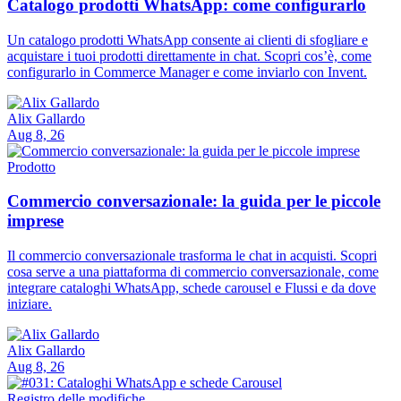
Catalogo prodotti WhatsApp: come configurarlo
Un catalogo prodotti WhatsApp consente ai clienti di sfogliare e
acquistare i tuoi prodotti direttamente in chat. Scopri cos’è, come
configurarlo in Commerce Manager e come inviarlo con Invent.
Alix Gallardo
Aug 8, 26
Prodotto
Commercio conversazionale: la guida per le piccole
imprese
Il commercio conversazionale trasforma le chat in acquisti. Scopri
cosa serve a una piattaforma di commercio conversazionale, come
integrare cataloghi WhatsApp, schede carousel e Flussi e da dove
iniziare.
Alix Gallardo
Aug 8, 26
Registro delle modifiche