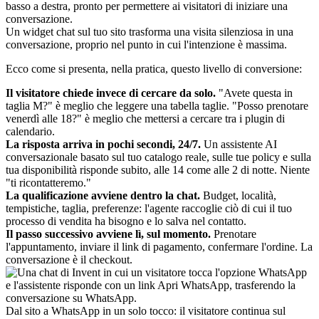
Un widget chat sul tuo sito trasforma una visita silenziosa in una
conversazione, proprio nel punto in cui l'intenzione è massima.
Ecco come si presenta, nella pratica, questo livello di conversione:
Il visitatore chiede invece di cercare da solo.
"Avete questa in
taglia M?" è meglio che leggere una tabella taglie. "Posso prenotare
venerdì alle 18?" è meglio che mettersi a cercare tra i plugin di
calendario.
La risposta arriva in pochi secondi, 24/7.
Un assistente AI
conversazionale basato sul tuo catalogo reale, sulle tue policy e sulla
tua disponibilità risponde subito, alle 14 come alle 2 di notte. Niente
"ti ricontatteremo."
La qualificazione avviene dentro la chat.
Budget, località,
tempistiche, taglia, preferenze: l'agente raccoglie ciò di cui il tuo
processo di vendita ha bisogno e lo salva nel contatto.
Il passo successivo avviene lì, sul momento.
Prenotare
l'appuntamento, inviare il link di pagamento, confermare l'ordine. La
conversazione è il checkout.
Dal sito a WhatsApp in un solo tocco: il visitatore continua sul