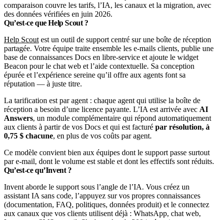
comparaison couvre les tarifs, l’IA, les canaux et la migration, avec
des données vérifiées en juin 2026.
Qu’est-ce que Help Scout ?
Help Scout
est un outil de support centré sur une boîte de réception
partagée. Votre équipe traite ensemble les e-mails clients, publie une
base de connaissances Docs en libre-service et ajoute le widget
Beacon pour le chat web et l’aide contextuelle. Sa conception
épurée et l’expérience sereine qu’il offre aux agents font sa
réputation — à juste titre.
La tarification est par agent : chaque agent qui utilise la boîte de
réception a besoin d’une licence payante. L’IA est arrivée avec
AI
Answers
, un module complémentaire qui répond automatiquement
aux clients à partir de vos Docs et qui est facturé
par résolution, à
0,75 $ chacune
, en plus de vos coûts par agent.
Ce modèle convient bien aux équipes dont le support passe surtout
par e-mail, dont le volume est stable et dont les effectifs sont réduits.
Qu’est-ce qu’Invent ?
Invent aborde le support sous l’angle de l’IA. Vous créez un
assistant IA sans code, l’appuyez sur vos propres connaissances
(documentation, FAQ, politiques, données produit) et le connectez
aux canaux que vos clients utilisent déjà : WhatsApp, chat web,