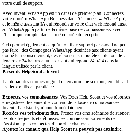
votre outil de support.
Avec Invent, WhatsApp est un canal de premier plan. Connectez
votre numéro WhatsApp Business dans `Channels → WhatsApp`,
et le même assistant IA qui répond sur votre chat web répond aussi
sur WhatsApp, à partir de la même base de connaissances, avec
l’historique complet dans la même boîte de réception.
Cela permet également ce qu’un outil de support par e-mail ne peut
pas faire : des
Campagnes WhatsApp
destinées aux clients ayant
donné leur consentement, des réponses par modèle en dehors de la
fenêtre de 24 heures et un assistant qui répond 24 h/24 dans la
langue utilisée par le client.
Passer de Help Scout à Invent
La plupart des équipes migrent en environ une semaine, en utilisant
les deux outils en parallèle :
Exportez vos connaissances.
Vos Docs Help Scout et vos réponses
enregistrées deviennent le contenu de la base de connaissances
Invent ; l’assistant y répond immédiatement.
Recréez vos principaux flux.
Prenez vos cinq scénarios de support
les plus fréquents et définissez-les comme comportements de
l’assistant, puis connectez d’abord le chat web.
Ajoutez les canaux que Help Scout ne pouvait pas atteindre.