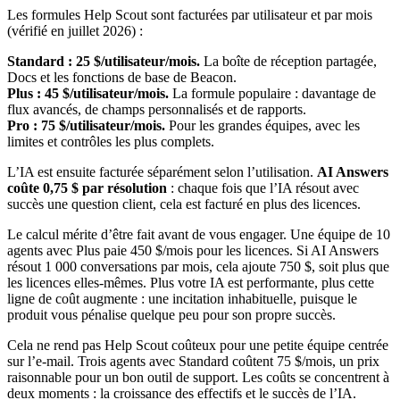
Les formules Help Scout sont facturées par utilisateur et par mois
(vérifié en juillet 2026) :
Standard : 25 $/utilisateur/mois.
La boîte de réception partagée,
Docs et les fonctions de base de Beacon.
Plus : 45 $/utilisateur/mois.
La formule populaire : davantage de
flux avancés, de champs personnalisés et de rapports.
Pro : 75 $/utilisateur/mois.
Pour les grandes équipes, avec les
limites et contrôles les plus complets.
L’IA est ensuite facturée séparément selon l’utilisation.
AI Answers
coûte 0,75 $ par résolution
: chaque fois que l’IA résout avec
succès une question client, cela est facturé en plus des licences.
Le calcul mérite d’être fait avant de vous engager. Une équipe de 10
agents avec Plus paie 450 $/mois pour les licences. Si AI Answers
résout 1 000 conversations par mois, cela ajoute 750 $, soit plus que
les licences elles-mêmes. Plus votre IA est performante, plus cette
ligne de coût augmente : une incitation inhabituelle, puisque le
produit vous pénalise quelque peu pour son propre succès.
Cela ne rend pas Help Scout coûteux pour une petite équipe centrée
sur l’e-mail. Trois agents avec Standard coûtent 75 $/mois, un prix
raisonnable pour un bon outil de support. Les coûts se concentrent à
deux moments : la croissance des effectifs et le succès de l’IA.