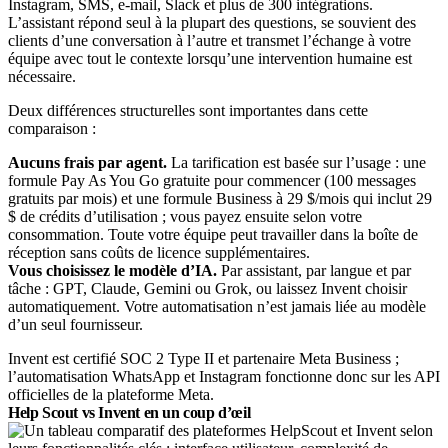
Instagram, SMS, e-mail, Slack et plus de 300 intégrations.
L’assistant répond seul à la plupart des questions, se souvient des
clients d’une conversation à l’autre et transmet l’échange à votre
équipe avec tout le contexte lorsqu’une intervention humaine est
nécessaire.
Deux différences structurelles sont importantes dans cette
comparaison :
Aucuns frais par agent.
La tarification est basée sur l’usage : une
formule Pay As You Go gratuite pour commencer (100 messages
gratuits par mois) et une formule Business à 29 $/mois qui inclut 29
$ de crédits d’utilisation ; vous payez ensuite selon votre
consommation. Toute votre équipe peut travailler dans la boîte de
réception sans coûts de licence supplémentaires.
Vous choisissez le modèle d’IA.
Par assistant, par langue et par
tâche : GPT, Claude, Gemini ou Grok, ou laissez Invent choisir
automatiquement. Votre automatisation n’est jamais liée au modèle
d’un seul fournisseur.
Invent est certifié SOC 2 Type II et partenaire Meta Business ;
l’automatisation WhatsApp et Instagram fonctionne donc sur les API
officielles de la plateforme Meta.
Help Scout vs Invent en un coup d’œil