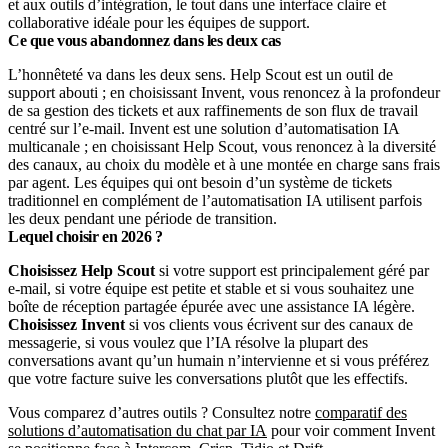
et aux outils d’intégration, le tout dans une interface claire et
collaborative idéale pour les équipes de support.
Ce que vous abandonnez dans les deux cas
L’honnêteté va dans les deux sens. Help Scout est un outil de
support abouti ; en choisissant Invent, vous renoncez à la profondeur
de sa gestion des tickets et aux raffinements de son flux de travail
centré sur l’e-mail. Invent est une solution d’automatisation IA
multicanale ; en choisissant Help Scout, vous renoncez à la diversité
des canaux, au choix du modèle et à une montée en charge sans frais
par agent. Les équipes qui ont besoin d’un système de tickets
traditionnel en complément de l’automatisation IA utilisent parfois
les deux pendant une période de transition.
Lequel choisir en 2026 ?
Choisissez Help Scout
si votre support est principalement géré par
e-mail, si votre équipe est petite et stable et si vous souhaitez une
boîte de réception partagée épurée avec une assistance IA légère.
Choisissez Invent
si vos clients vous écrivent sur des canaux de
messagerie, si vous voulez que l’IA résolve la plupart des
conversations avant qu’un humain n’intervienne et si vous préférez
que votre facture suive les conversations plutôt que les effectifs.
Vous comparez d’autres outils ? Consultez notre
comparatif des
solutions d’automatisation du chat par IA
pour voir comment Invent