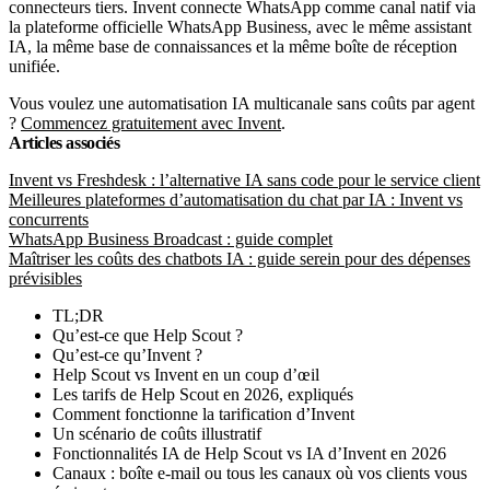
connecteurs tiers. Invent connecte WhatsApp comme canal natif via
la plateforme officielle WhatsApp Business, avec le même assistant
IA, la même base de connaissances et la même boîte de réception
unifiée.
Vous voulez une automatisation IA multicanale sans coûts par agent
?
Commencez gratuitement avec Invent
.
Articles associés
Invent vs Freshdesk : l’alternative IA sans code pour le service client
Meilleures plateformes d’automatisation du chat par IA : Invent vs
concurrents
WhatsApp Business Broadcast : guide complet
Maîtriser les coûts des chatbots IA : guide serein pour des dépenses
prévisibles
TL;DR
Qu’est-ce que Help Scout ?
Qu’est-ce qu’Invent ?
Help Scout vs Invent en un coup d’œil
Les tarifs de Help Scout en 2026, expliqués
Comment fonctionne la tarification d’Invent
Un scénario de coûts illustratif
Fonctionnalités IA de Help Scout vs IA d’Invent en 2026
Canaux : boîte e-mail ou tous les canaux où vos clients vous