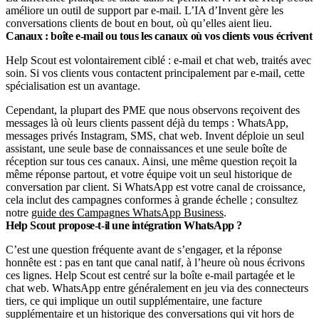
améliore un outil de support par e-mail. L’IA d’Invent gère les
conversations clients de bout en bout, où qu’elles aient lieu.
Canaux : boîte e-mail ou tous les canaux où vos clients vous écrivent
Help Scout est volontairement ciblé : e-mail et chat web, traités avec
soin. Si vos clients vous contactent principalement par e-mail, cette
spécialisation est un avantage.
Cependant, la plupart des PME que nous observons reçoivent des
messages là où leurs clients passent déjà du temps : WhatsApp,
messages privés Instagram, SMS, chat web. Invent déploie un seul
assistant, une seule base de connaissances et une seule boîte de
réception sur tous ces canaux. Ainsi, une même question reçoit la
même réponse partout, et votre équipe voit un seul historique de
conversation par client. Si WhatsApp est votre canal de croissance,
cela inclut des campagnes conformes à grande échelle ; consultez
notre
guide des Campagnes WhatsApp Business
.
Help Scout propose-t-il une intégration WhatsApp ?
C’est une question fréquente avant de s’engager, et la réponse
honnête est : pas en tant que canal natif, à l’heure où nous écrivons
ces lignes. Help Scout est centré sur la boîte e-mail partagée et le
chat web. WhatsApp entre généralement en jeu via des connecteurs
tiers, ce qui implique un outil supplémentaire, une facture
supplémentaire et un historique des conversations qui vit hors de