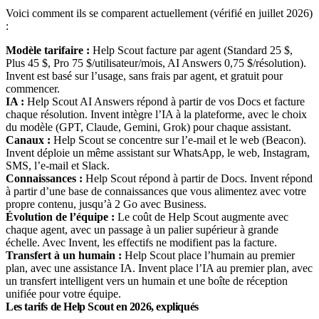
Voici comment ils se comparent actuellement (vérifié en juillet 2026)
:
Modèle tarifaire :
Help Scout facture par agent (Standard 25 $,
Plus 45 $, Pro 75 $/utilisateur/mois, AI Answers 0,75 $/résolution).
Invent est basé sur l’usage, sans frais par agent, et gratuit pour
commencer.
IA :
Help Scout AI Answers répond à partir de vos Docs et facture
chaque résolution. Invent intègre l’IA à la plateforme, avec le choix
du modèle (GPT, Claude, Gemini, Grok) pour chaque assistant.
Canaux :
Help Scout se concentre sur l’e-mail et le web (Beacon).
Invent déploie un même assistant sur WhatsApp, le web, Instagram,
SMS, l’e-mail et Slack.
Connaissances :
Help Scout répond à partir de Docs. Invent répond
à partir d’une base de connaissances que vous alimentez avec votre
propre contenu, jusqu’à 2 Go avec Business.
Évolution de l’équipe :
Le coût de Help Scout augmente avec
chaque agent, avec un passage à un palier supérieur à grande
échelle. Avec Invent, les effectifs ne modifient pas la facture.
Transfert à un humain :
Help Scout place l’humain au premier
plan, avec une assistance IA. Invent place l’IA au premier plan, avec
un transfert intelligent vers un humain et une boîte de réception
unifiée pour votre équipe.
Les tarifs de Help Scout en 2026, expliqués