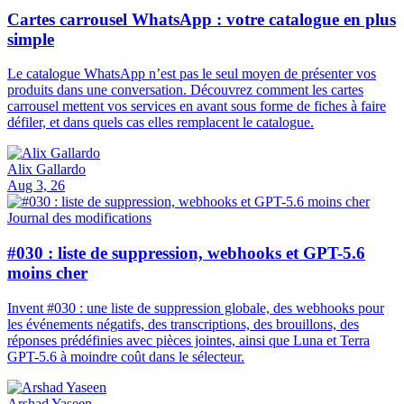
Cartes carrousel WhatsApp : votre catalogue en plus
simple
Le catalogue WhatsApp n’est pas le seul moyen de présenter vos
produits dans une conversation. Découvrez comment les cartes
carrousel mettent vos services en avant sous forme de fiches à faire
défiler, et dans quels cas elles remplacent le catalogue.
Alix Gallardo
Aug 3, 26
Journal des modifications
#030 : liste de suppression, webhooks et GPT-5.6
moins cher
Invent #030 : une liste de suppression globale, des webhooks pour
les événements négatifs, des transcriptions, des brouillons, des
réponses prédéfinies avec pièces jointes, ainsi que Luna et Terra
GPT-5.6 à moindre coût dans le sélecteur.
Arshad Yaseen