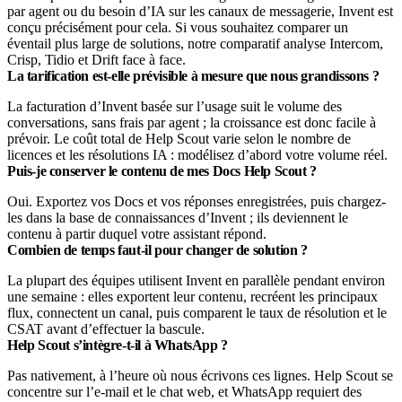
par agent ou du besoin d’IA sur les canaux de messagerie, Invent est
conçu précisément pour cela. Si vous souhaitez comparer un
éventail plus large de solutions, notre comparatif analyse Intercom,
Crisp, Tidio et Drift face à face.
La tarification est-elle prévisible à mesure que nous grandissons ?
La facturation d’Invent basée sur l’usage suit le volume des
conversations, sans frais par agent ; la croissance est donc facile à
prévoir. Le coût total de Help Scout varie selon le nombre de
licences et les résolutions IA : modélisez d’abord votre volume réel.
Puis-je conserver le contenu de mes Docs Help Scout ?
Oui. Exportez vos Docs et vos réponses enregistrées, puis chargez-
les dans la base de connaissances d’Invent ; ils deviennent le
contenu à partir duquel votre assistant répond.
Combien de temps faut-il pour changer de solution ?
La plupart des équipes utilisent Invent en parallèle pendant environ
une semaine : elles exportent leur contenu, recréent les principaux
flux, connectent un canal, puis comparent le taux de résolution et le
CSAT avant d’effectuer la bascule.
Help Scout s’intègre-t-il à WhatsApp ?
Pas nativement, à l’heure où nous écrivons ces lignes. Help Scout se
concentre sur l’e-mail et le chat web, et WhatsApp requiert des