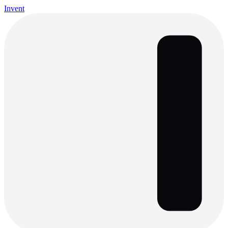
Invent