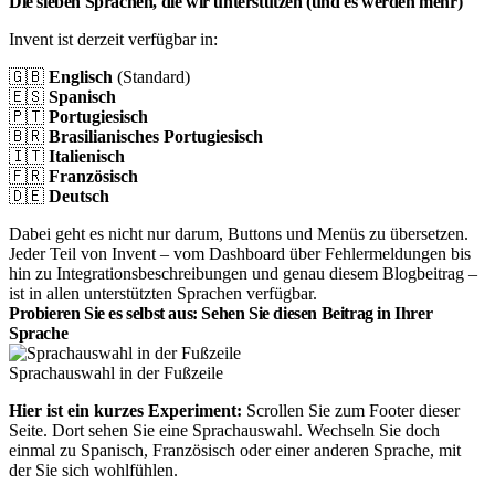
Die sieben Sprachen, die wir unterstützen (und es werden mehr)
Invent ist derzeit verfügbar in:
🇬🇧
Englisch
(Standard)
🇪🇸
Spanisch
🇵🇹
Portugiesisch
🇧🇷
Brasilianisches Portugiesisch
🇮🇹
Italienisch
🇫🇷
Französisch
🇩🇪
Deutsch
Dabei geht es nicht nur darum, Buttons und Menüs zu übersetzen.
Jeder Teil von Invent – vom Dashboard über Fehlermeldungen bis
hin zu Integrationsbeschreibungen und genau diesem Blogbeitrag –
ist in allen unterstützten Sprachen verfügbar.
Probieren Sie es selbst aus: Sehen Sie diesen Beitrag in Ihrer
Sprache
Sprachauswahl in der Fußzeile
Hier ist ein kurzes Experiment:
Scrollen Sie zum Footer dieser
Seite. Dort sehen Sie eine Sprachauswahl. Wechseln Sie doch
einmal zu Spanisch, Französisch oder einer anderen Sprache, mit
der Sie sich wohlfühlen.