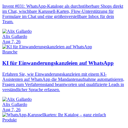
Invent #031: WhatsApp-Kataloge als durchstöberbare Shops direkt
im Chat, wischbare Karussell-Karten, Flow-Unterstützung für
Formulare im Chat und eine größenverstellbare Inbox für dein
Team.
Alix Gallardo
Aug 7, 26
Branche
KI für Einwanderungskanzleien auf WhatsApp
Erfahren Sie, wie Einwanderungskanzleien mit einem KI-
Assistenten auf WhatsApp die Mandantenaufnahme automatisieren,
Fragen zum Verfahrensstand beantworten und qualifizierte Leads in
verständlicher Sprache erfassen.
Alix Gallardo
Aug 7, 26
Produkt