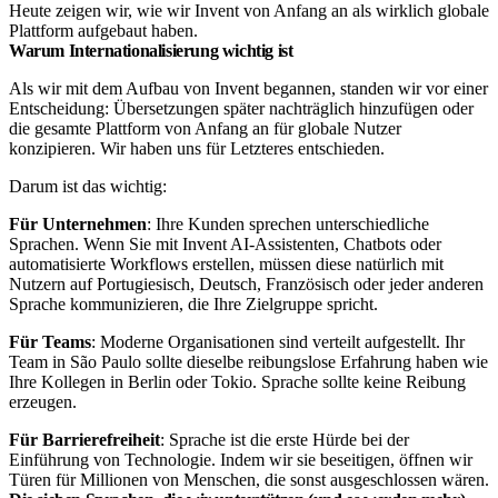
Heute zeigen wir, wie wir Invent von Anfang an als wirklich globale
Plattform aufgebaut haben.
Warum Internationalisierung wichtig ist
Als wir mit dem Aufbau von Invent begannen, standen wir vor einer
Entscheidung: Übersetzungen später nachträglich hinzufügen oder
die gesamte Plattform von Anfang an für globale Nutzer
konzipieren. Wir haben uns für Letzteres entschieden.
Darum ist das wichtig:
Für Unternehmen
: Ihre Kunden sprechen unterschiedliche
Sprachen. Wenn Sie mit Invent AI-Assistenten, Chatbots oder
automatisierte Workflows erstellen, müssen diese natürlich mit
Nutzern auf Portugiesisch, Deutsch, Französisch oder jeder anderen
Sprache kommunizieren, die Ihre Zielgruppe spricht.
Für Teams
: Moderne Organisationen sind verteilt aufgestellt. Ihr
Team in São Paulo sollte dieselbe reibungslose Erfahrung haben wie
Ihre Kollegen in Berlin oder Tokio. Sprache sollte keine Reibung
erzeugen.
Für Barrierefreiheit
: Sprache ist die erste Hürde bei der
Einführung von Technologie. Indem wir sie beseitigen, öffnen wir
Türen für Millionen von Menschen, die sonst ausgeschlossen wären.