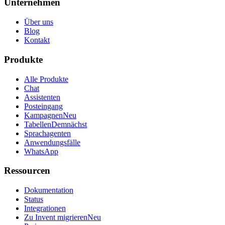
Unternehmen
Über uns
Blog
Kontakt
Produkte
Alle Produkte
Chat
Assistenten
Posteingang
Kampagnen
Neu
Tabellen
Demnächst
Sprachagenten
Anwendungsfälle
WhatsApp
Ressourcen
Dokumentation
Status
Integrationen
Zu Invent migrieren
Neu