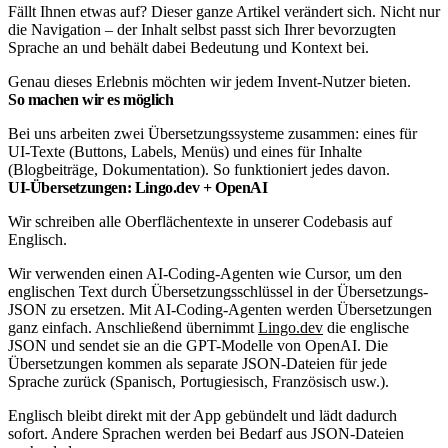
Fällt Ihnen etwas auf? Dieser ganze Artikel verändert sich. Nicht nur
die Navigation – der Inhalt selbst passt sich Ihrer bevorzugten
Sprache an und behält dabei Bedeutung und Kontext bei.
Genau dieses Erlebnis möchten wir jedem Invent-Nutzer bieten.
So machen wir es möglich
Bei uns arbeiten zwei Übersetzungssysteme zusammen: eines für
UI-Texte (Buttons, Labels, Menüs) und eines für Inhalte
(Blogbeiträge, Dokumentation). So funktioniert jedes davon.
UI-Übersetzungen: Lingo.dev + OpenAI
Wir schreiben alle Oberflächentexte in unserer Codebasis auf
Englisch.
Wir verwenden einen AI-Coding-Agenten wie Cursor, um den
englischen Text durch Übersetzungsschlüssel in der Übersetzungs-
JSON zu ersetzen. Mit AI-Coding-Agenten werden Übersetzungen
ganz einfach. Anschließend übernimmt
Lingo.dev
die englische
JSON und sendet sie an die GPT-Modelle von OpenAI. Die
Übersetzungen kommen als separate JSON-Dateien für jede
Sprache zurück (Spanisch, Portugiesisch, Französisch usw.).
Englisch bleibt direkt mit der App gebündelt und lädt dadurch
sofort. Andere Sprachen werden bei Bedarf aus JSON-Dateien