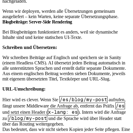
nachgeladen.
Wenn wir deployen, werden alle Übersetzungen gemeinsam
ausgeliefert – kein Warten, keine separate Übersetzungsphase.
Blogbeiträge: Server-Side Rendering
Bei Blogbeiträgen funktioniert es anders, weil sie dynamische
Inhalte sind und keine statischen UI-Texte.
Schreiben und Übersetzen:
Wir schreiben Beiträge auf Englisch und speichern sie in Sanity
(einem Headless CMS). AI übersetzt jeden Beitrag automatisch in
alle unterstützten Sprachen und erstellt dafür separate Dokumente.
Aus einem englischen Beitrag werden sieben Dokumente, jeweils
mit eigenem übersetzten Titel, Textkörper und URL-Slug.
URL-Umschreibung:
/es/blog/my-post
Hier wird es clever. Wenn Sie
aufrufen,
/es
fängt unsere Middleware die Anfrage ab, entfernt das Präfix
x-lang: es
und setzt einen Header (
). Intern wird die Anfrage
/blog/my-post
zu
und die Sprache wird über Header statt
über das Routing weitergegeben.
Das bedeutet, dass wir nicht sieben Kopien jeder Seite pflegen. Eine