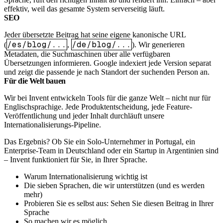
effektiv, weil das gesamte System serverseitig läuft.
SEO
Jeder übersetzte Beitrag hat seine eigene kanonische URL
/es/blog/...
/de/blog/...
(
,
). Wir generieren
Metadaten, die Suchmaschinen über alle verfügbaren
Übersetzungen informieren. Google indexiert jede Version separat
und zeigt die passende je nach Standort der suchenden Person an.
Für die Welt bauen
Wir bei Invent entwickeln Tools für die ganze Welt – nicht nur für
Englischsprachige. Jede Produktentscheidung, jede Feature-
Veröffentlichung und jeder Inhalt durchläuft unsere
Internationalisierungs-Pipeline.
Das Ergebnis? Ob Sie ein Solo-Unternehmer in Portugal, ein
Enterprise-Team in Deutschland oder ein Startup in Argentinien sind
– Invent funktioniert für Sie, in Ihrer Sprache.
Warum Internationalisierung wichtig ist
Die sieben Sprachen, die wir unterstützen (und es werden
mehr)
Probieren Sie es selbst aus: Sehen Sie diesen Beitrag in Ihrer
Sprache
So machen wir es möglich