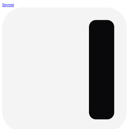
Invent