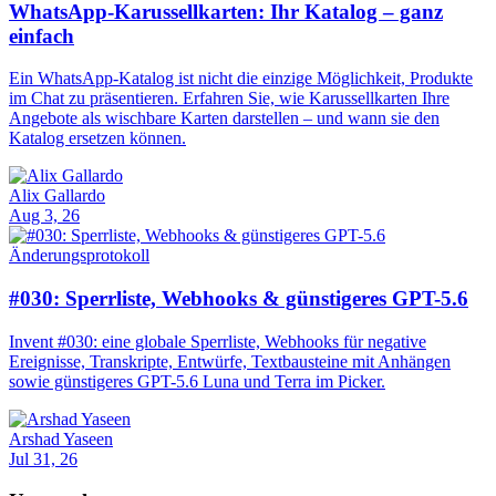
WhatsApp-Karussellkarten: Ihr Katalog – ganz
einfach
Ein WhatsApp-Katalog ist nicht die einzige Möglichkeit, Produkte
im Chat zu präsentieren. Erfahren Sie, wie Karussellkarten Ihre
Angebote als wischbare Karten darstellen – und wann sie den
Katalog ersetzen können.
Alix Gallardo
Aug 3, 26
Änderungsprotokoll
#030: Sperrliste, Webhooks & günstigeres GPT-5.6
Invent #030: eine globale Sperrliste, Webhooks für negative
Ereignisse, Transkripte, Entwürfe, Textbausteine mit Anhängen
sowie günstigeres GPT-5.6 Luna und Terra im Picker.
Arshad Yaseen
Jul 31, 26