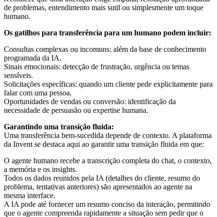
de problemas, entendimento mais sutil ou simplesmente um toque
humano.
Os gatilhos para transferência para um humano podem incluir:
Consultas complexas ou incomuns: além da base de conhecimento
programada da IA.
Sinais emocionais: detecção de frustração, urgência ou temas
sensíveis.
Solicitações específicas: quando um cliente pede explicitamente para
falar com uma pessoa.
Oportunidades de vendas ou conversão: identificação da
necessidade de persuasão ou expertise humana.
Garantindo uma transição fluida:
Uma transferência bem-sucedida depende de contexto. A plataforma
da Invent se destaca aqui ao garantir uma transição fluida em que:
O agente humano recebe a transcrição completa do chat, o contexto,
a memória e os insights.
Todos os dados reunidos pela IA (detalhes do cliente, resumo do
problema, tentativas anteriores) são apresentados ao agente na
mesma interface.
A IA pode até fornecer um resumo conciso da interação, permitindo
que o agente compreenda rapidamente a situação sem pedir que o