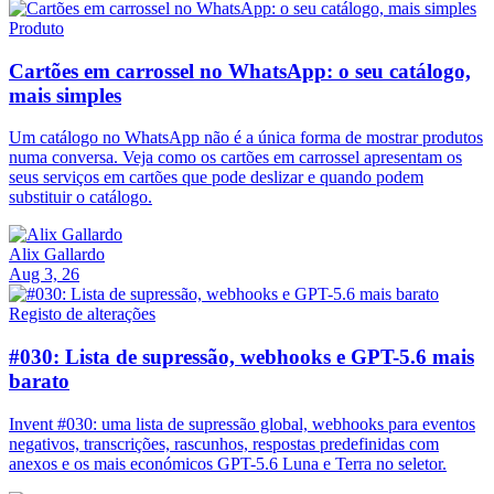
Produto
Cartões em carrossel no WhatsApp: o seu catálogo,
mais simples
Um catálogo no WhatsApp não é a única forma de mostrar produtos
numa conversa. Veja como os cartões em carrossel apresentam os
seus serviços em cartões que pode deslizar e quando podem
substituir o catálogo.
Alix Gallardo
Aug 3, 26
Registo de alterações
#030: Lista de supressão, webhooks e GPT-5.6 mais
barato
Invent #030: uma lista de supressão global, webhooks para eventos
negativos, transcrições, rascunhos, respostas predefinidas com
anexos e os mais económicos GPT-5.6 Luna e Terra no seletor.