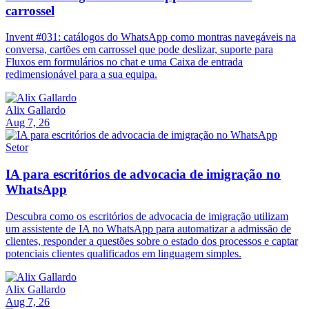
carrossel
Invent #031: catálogos do WhatsApp como montras navegáveis na
conversa, cartões em carrossel que pode deslizar, suporte para
Fluxos em formulários no chat e uma Caixa de entrada
redimensionável para a sua equipa.
Alix Gallardo
Aug 7, 26
Setor
IA para escritórios de advocacia de imigração no
WhatsApp
Descubra como os escritórios de advocacia de imigração utilizam
um assistente de IA no WhatsApp para automatizar a admissão de
clientes, responder a questões sobre o estado dos processos e captar
potenciais clientes qualificados em linguagem simples.
Alix Gallardo
Aug 7, 26