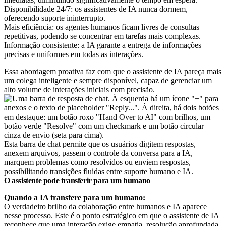
Disponibilidade 24/7: os assistentes de IA nunca dormem,
oferecendo suporte ininterrupto.
Mais eficiência: os agentes humanos ficam livres de consultas
repetitivas, podendo se concentrar em tarefas mais complexas.
Informação consistente: a IA garante a entrega de informações
precisas e uniformes em todas as interações.
Essa abordagem proativa faz com que o assistente de IA pareça mais
um colega inteligente e sempre disponível, capaz de gerenciar um
alto volume de interações iniciais com precisão.
Esta barra de chat permite que os usuários digitem respostas,
anexem arquivos, passem o controle da conversa para a IA,
marquem problemas como resolvidos ou enviem respostas,
possibilitando transições fluidas entre suporte humano e IA.
O assistente pode transferir para um humano
Quando a IA transfere para um humano:
O verdadeiro brilho da colaboração entre humanos e IA aparece
nesse processo. Este é o ponto estratégico em que o assistente de IA
reconhece que uma interação exige empatia, resolução aprofundada