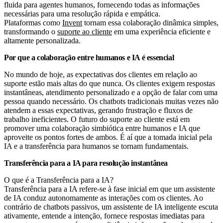
fluida para agentes humanos, fornecendo todas as informações
necessárias para uma resolução rápida e empática.
Plataformas como
Invent
tornam essa colaboração dinâmica simples,
transformando o
suporte ao cliente
em uma experiência eficiente e
altamente personalizada.
Por que a colaboração entre humanos e IA é essencial
No mundo de hoje, as expectativas dos clientes em relação ao
suporte estão mais altas do que nunca. Os clientes exigem respostas
instantâneas, atendimento personalizado e a opção de falar com uma
pessoa quando necessário. Os chatbots tradicionais muitas vezes não
atendem a essas expectativas, gerando frustração e fluxos de
trabalho ineficientes. O futuro do suporte ao cliente está em
promover uma colaboração simbiótica entre humanos e IA que
aproveite os pontos fortes de ambos. É aí que a tomada inicial pela
IA e a transferência para humanos se tornam fundamentais.
Transferência para a IA para resolução instantânea
O que é a Transferência para a IA?
Transferência para a IA refere-se à fase inicial em que um assistente
de IA conduz autonomamente as interações com os clientes. Ao
contrário de chatbots passivos, um assistente de IA inteligente escuta
ativamente, entende a intenção, fornece respostas imediatas para