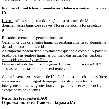
Por que a Invent lidera o caminho na colaboração entre humanos e
IA
Invent
está na vanguarda da criação de assistentes de IA que
dominam essas transições suaves. Nossa plataforma foi projetada
para oferecer:
Reconhecimento inteligente de intenção
Garantimos que os agentes humanos recebam uma visão abrangente
de cada interação transferida.
As empresas podem definir exatamente quando e como a IA passa o
bastão para as equipes humanas por meio das
instruções, também
conhecidas como Sytem Prompt.
Os assistentes da Invent se integram de forma fluida ao seu CRM e
às suas ferramentas de suporte existentes.
Com a Invent, seu assistente de IA não é apenas um chatbot estático;
ele é um membro integral da equipe que colabora de forma
inteligente com seus
agentes humanos
para oferecer experiências
excepcionais aos clientes.
Perguntas Frequentes (FAQ)
O que exatamente é a Transferência para a IA?