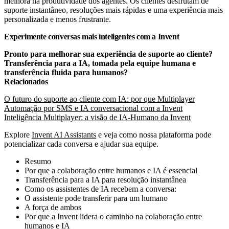
melhora na produtividade dos agentes. Os clientes desfrutam de
suporte instantâneo, resoluções mais rápidas e uma experiência mais
personalizada e menos frustrante.
Experimente conversas mais inteligentes com a Invent
Pronto para melhorar sua experiência de suporte ao cliente?
Transferência para a IA, tomada pela equipe humana e
transferência fluida para humanos?
Relacionados
O futuro do suporte ao cliente com IA: por que Multiplayer
Automação por SMS e IA conversacional com a Invent
Inteligência Multiplayer: a visão de IA-Humano da Invent
Explore
Invent AI Assistants
e veja como nossa plataforma pode
potencializar cada conversa e ajudar sua equipe.
Resumo
Por que a colaboração entre humanos e IA é essencial
Transferência para a IA para resolução instantânea
Como os assistentes de IA recebem a conversa:
O assistente pode transferir para um humano
A força de ambos
Por que a Invent lidera o caminho na colaboração entre
humanos e IA