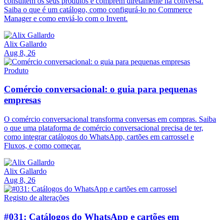
consultem os seus produtos e comprem diretamente na conversa.
Saiba o que é um catálogo, como configurá-lo no Commerce
Manager e como enviá-lo com o Invent.
Alix Gallardo
Aug 8, 26
Produto
Comércio conversacional: o guia para pequenas
empresas
O comércio conversacional transforma conversas em compras. Saiba
o que uma plataforma de comércio conversacional precisa de ter,
como integrar catálogos do WhatsApp, cartões em carrossel e
Fluxos, e como começar.
Alix Gallardo
Aug 8, 26
Registo de alterações
#031: Catálogos do WhatsApp e cartões em