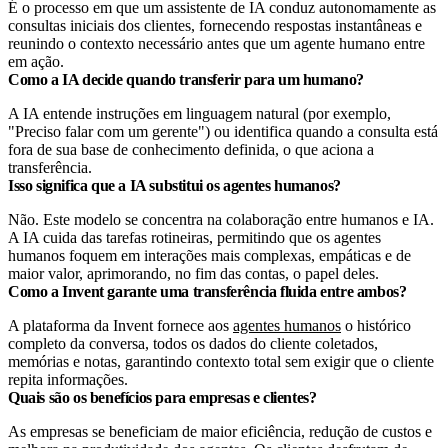
É o processo em que um assistente de IA conduz autonomamente as
consultas iniciais dos clientes, fornecendo respostas instantâneas e
reunindo o contexto necessário antes que um agente humano entre
em ação.
Como a IA decide quando transferir para um humano?
A IA entende instruções em linguagem natural (por exemplo,
"Preciso falar com um gerente") ou identifica quando a consulta está
fora de sua base de conhecimento definida, o que aciona a
transferência.
Isso significa que a IA substitui os agentes humanos?
Não. Este modelo se concentra na colaboração entre humanos e IA.
A IA cuida das tarefas rotineiras, permitindo que os agentes
humanos foquem em interações mais complexas, empáticas e de
maior valor, aprimorando, no fim das contas, o papel deles.
Como a Invent garante uma transferência fluida entre ambos?
A plataforma da Invent fornece aos
agentes humanos
o histórico
completo da conversa, todos os dados do cliente coletados,
memórias e notas, garantindo contexto total sem exigir que o cliente
repita informações.
Quais são os benefícios para empresas e clientes?
As empresas se beneficiam de maior eficiência, redução de custos e