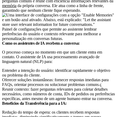
perguntas comuns e reúne com eficiência informações relevantes da
memória
da própria conversa. Ele atua como a linha de frente,
garantindo que nenhum cliente fique esperando.
Painel de configurações que permite ao assistente lembrar
preferências do usuário e contexto relevante para melhorar a
personalização em conversas futuras.
Como os assistentes de IA recebem a conversa:
O processo começa no momento em que um cliente entra em
contato. O assistente de IA usa processamento avançado de
linguagem natural (NLP) para:
Entender a intenção do usuário: identificar rapidamente o objetivo
ou problema do cliente.
Oferecer soluções instantâneas: fornecer respostas imediatas para
FAQs, orientar processos ou solucionar problemas comuns.ç
Reunir contexto: fazer perguntas relevantes para coletar detalhes
necessários, como números de conta, IDs de pedidos ou preferências
específicas, antes mesmo de um agente humano entrar na conversa.
Benefícios da Transferência para a IA:
Redução do tempo de espera: os clientes recebem respostas
imediatas, diminuindo significativamente o tempo em espera.