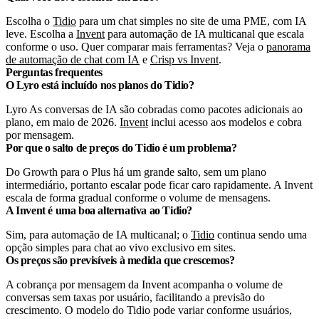
Escolha o
Tidio
para um chat simples no site de uma PME, com IA
leve. Escolha a
Invent
para automação de IA multicanal que escala
conforme o uso.
Quer comparar mais ferramentas? Veja o
panorama
de automação de chat com IA
e
Crisp vs Invent
.
Perguntas frequentes
O Lyro está incluído nos planos do Tidio?
Lyro
As conversas de IA são cobradas como pacotes adicionais ao
plano, em maio de 2026.
Invent
inclui acesso aos modelos e cobra
por mensagem.
Por que o salto de preços do Tidio é um problema?
Do Growth para o Plus há um grande salto, sem um plano
intermediário, portanto escalar pode ficar caro rapidamente. A Invent
escala de forma gradual conforme o volume de mensagens.
A Invent é uma boa alternativa ao Tidio?
Sim, para automação de IA multicanal; o
Tidio
continua sendo uma
opção simples para chat ao vivo exclusivo em sites.
Os preços são previsíveis à medida que crescemos?
A cobrança por mensagem da Invent acompanha o volume de
conversas sem taxas por usuário, facilitando a previsão do
crescimento. O modelo do Tidio pode variar conforme usuários,