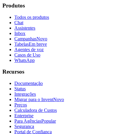
Produtos
Todos os produtos
Chat
Assistentes
Inbox
Campanhas
Novo
Tabelas
Em breve
Agentes de voz
Casos de Uso
WhatsApp
Recursos
Documentação
Status
Integrações
Migrar para o Invent
Novo
Preços
Calculadora de Custos
Enterprise
Para Agências
Popular
Segurança
Portal de Confiança