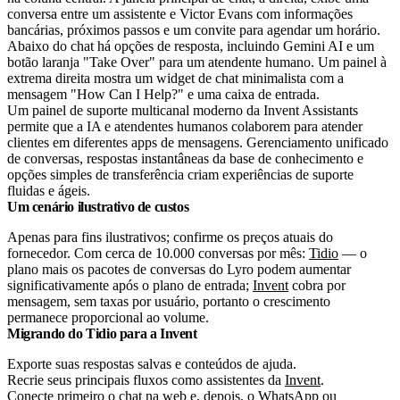
Um painel de suporte multicanal moderno da Invent Assistants
permite que a IA e atendentes humanos colaborem para atender
clientes em diferentes apps de mensagens. Gerenciamento unificado
de conversas, respostas instantâneas da base de conhecimento e
opções simples de transferência criam experiências de suporte
fluidas e ágeis.
Um cenário ilustrativo de custos
Apenas para fins ilustrativos; confirme os preços atuais do
fornecedor.
Com cerca de 10.000 conversas por mês:
Tidio
— o
plano mais os pacotes de conversas do
Lyro
podem aumentar
significativamente após o plano de entrada;
Invent
cobra por
mensagem, sem taxas por usuário, portanto o crescimento
permanece proporcional ao volume.
Migrando do Tidio para a Invent
Exporte suas respostas salvas e conteúdos de ajuda.
Recrie seus principais fluxos como assistentes da
Invent
.
Conecte primeiro o chat na web e, depois, o WhatsApp ou