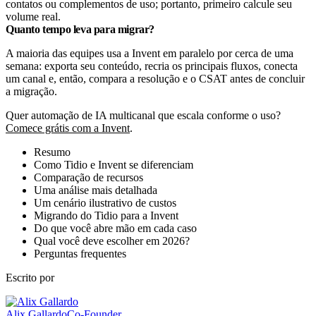
contatos ou complementos de uso; portanto, primeiro calcule seu
volume real.
Quanto tempo leva para migrar?
A maioria das equipes usa a Invent em paralelo por cerca de uma
semana: exporta seu conteúdo, recria os principais fluxos, conecta
um canal e, então, compara a resolução e o CSAT antes de concluir
a migração.
Quer automação de IA multicanal que escala conforme o uso?
Comece grátis com a Invent
.
Resumo
Como Tidio e Invent se diferenciam
Comparação de recursos
Uma análise mais detalhada
Um cenário ilustrativo de custos
Migrando do Tidio para a Invent
Do que você abre mão em cada caso
Qual você deve escolher em 2026?
Perguntas frequentes
Escrito por
Alix Gallardo
Co-Founder