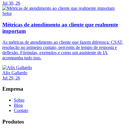
Jul 30, 26
Setor
Métricas de atendimento ao cliente que realmente
importam
As métricas de atendimento ao cliente que fazem diferença: CSAT,
resolução no primeiro contato, percentis de tempo de resposta e
deflexão. Fórmulas, exemplos e como um assistente de IA
acompanha tudo isso.
Alix Gallardo
Jul 29, 26
Empresa
Sobre
Blog
Contato
Produtos