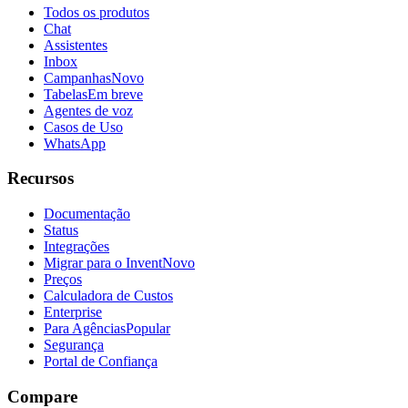
Todos os produtos
Chat
Assistentes
Inbox
Campanhas
Novo
Tabelas
Em breve
Agentes de voz
Casos de Uso
WhatsApp
Recursos
Documentação
Status
Integrações
Migrar para o Invent
Novo
Preços
Calculadora de Custos
Enterprise
Para Agências
Popular
Segurança
Portal de Confiança
Compare