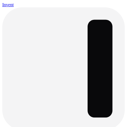
Invent