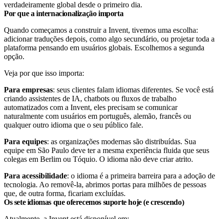
verdadeiramente global desde o primeiro dia.
Por que a internacionalização importa
Quando começamos a construir a Invent, tivemos uma escolha:
adicionar traduções depois, como algo secundário, ou projetar toda a
plataforma pensando em usuários globais. Escolhemos a segunda
opção.
Veja por que isso importa:
Para empresas
: seus clientes falam idiomas diferentes. Se você está
criando assistentes de IA, chatbots ou fluxos de trabalho
automatizados com a Invent, eles precisam se comunicar
naturalmente com usuários em português, alemão, francês ou
qualquer outro idioma que o seu público fale.
Para equipes
: as organizações modernas são distribuídas. Sua
equipe em São Paulo deve ter a mesma experiência fluida que seus
colegas em Berlim ou Tóquio. O idioma não deve criar atrito.
Para acessibilidade
: o idioma é a primeira barreira para a adoção de
tecnologia. Ao removê-la, abrimos portas para milhões de pessoas
que, de outra forma, ficariam excluídas.
Os sete idiomas que oferecemos suporte hoje (e crescendo)
Atualmente, a Invent está disponível em: