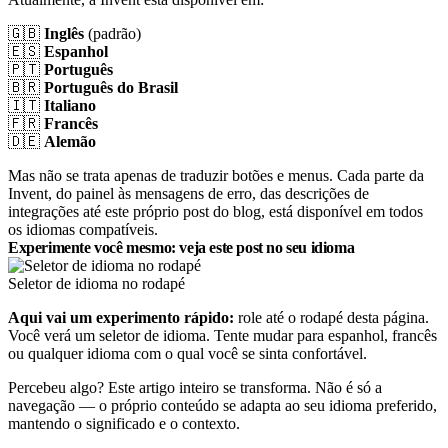
🇬🇧
Inglês
(padrão)
🇪🇸
Espanhol
🇵🇹
Português
🇧🇷
Português do Brasil
🇮🇹
Italiano
🇫🇷
Francês
🇩🇪
Alemão
Mas não se trata apenas de traduzir botões e menus. Cada parte da
Invent, do painel às mensagens de erro, das descrições de
integrações até este próprio post do blog, está disponível em todos
os idiomas compatíveis.
Experimente você mesmo: veja este post no seu idioma
Seletor de idioma no rodapé
Aqui vai um experimento rápido:
role até o rodapé desta página.
Você verá um seletor de idioma. Tente mudar para espanhol, francês
ou qualquer idioma com o qual você se sinta confortável.
Percebeu algo? Este artigo inteiro se transforma. Não é só a
navegação — o próprio conteúdo se adapta ao seu idioma preferido,
mantendo o significado e o contexto.