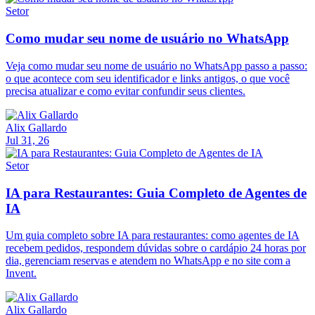
Setor
Como mudar seu nome de usuário no WhatsApp
Veja como mudar seu nome de usuário no WhatsApp passo a passo:
o que acontece com seu identificador e links antigos, o que você
precisa atualizar e como evitar confundir seus clientes.
Alix Gallardo
Jul 31, 26
Setor
IA para Restaurantes: Guia Completo de Agentes de
IA
Um guia completo sobre IA para restaurantes: como agentes de IA
recebem pedidos, respondem dúvidas sobre o cardápio 24 horas por
dia, gerenciam reservas e atendem no WhatsApp e no site com a
Invent.
Alix Gallardo