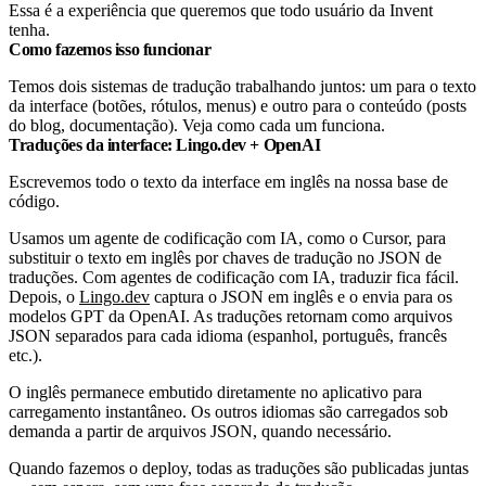
Essa é a experiência que queremos que todo usuário da Invent
tenha.
Como fazemos isso funcionar
Temos dois sistemas de tradução trabalhando juntos: um para o texto
da interface (botões, rótulos, menus) e outro para o conteúdo (posts
do blog, documentação). Veja como cada um funciona.
Traduções da interface: Lingo.dev + OpenAI
Escrevemos todo o texto da interface em inglês na nossa base de
código.
Usamos um agente de codificação com IA, como o Cursor, para
substituir o texto em inglês por chaves de tradução no JSON de
traduções. Com agentes de codificação com IA, traduzir fica fácil.
Depois, o
Lingo.dev
captura o JSON em inglês e o envia para os
modelos GPT da OpenAI. As traduções retornam como arquivos
JSON separados para cada idioma (espanhol, português, francês
etc.).
O inglês permanece embutido diretamente no aplicativo para
carregamento instantâneo. Os outros idiomas são carregados sob
demanda a partir de arquivos JSON, quando necessário.
Quando fazemos o deploy, todas as traduções são publicadas juntas