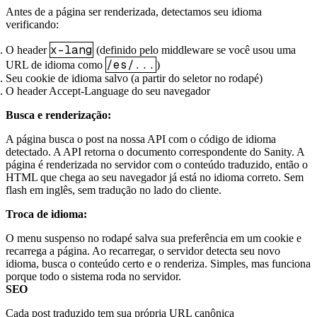
Antes de a página ser renderizada, detectamos seu idioma
verificando:
x-lang
O header
(definido pelo middleware se você usou uma
/es/...
URL de idioma como
)
Seu cookie de idioma salvo (a partir do seletor no rodapé)
O header Accept-Language do seu navegador
Busca e renderização:
A página busca o post na nossa API com o código de idioma
detectado. A API retorna o documento correspondente do Sanity. A
página é renderizada no servidor com o conteúdo traduzido, então o
HTML que chega ao seu navegador já está no idioma correto. Sem
flash em inglês, sem tradução no lado do cliente.
Troca de idioma:
O menu suspenso no rodapé salva sua preferência em um cookie e
recarrega a página. Ao recarregar, o servidor detecta seu novo
idioma, busca o conteúdo certo e o renderiza. Simples, mas funciona
porque todo o sistema roda no servidor.
SEO
Cada post traduzido tem sua própria URL canônica