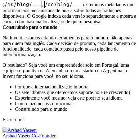
/es/blog/...
/de/blog/...
(
,
). Geramos metadados que
informam aos mecanismos de busca sobre todas as traduções
disponíveis. O Google indexa cada versão separadamente e mostra a
correta com base na localização de quem pesquisa.
Construindo para o mundo
Na Invent, estamos criando ferramentas para o mundo, não apenas
para quem fala inglês. Cada decisão de produto, cada lançamento de
funcionalidade, cada conteúdo passa pelo nosso pipeline de
internacionalização.
O resultado? Seja você um empreendedor solo em Portugal, uma
equipe corporativa na Alemanha ou uma startup na Argentina, a
Invent funciona para você, no seu idioma.
Por que a internacionalização importa
Os sete idiomas que oferecemos suporte hoje (e crescendo)
Experimente você mesmo: veja este post no seu idioma
Como fazemos isso funcionar
Construindo para o mundo
Escrito por
Arshad Yaseen
Co-Founder