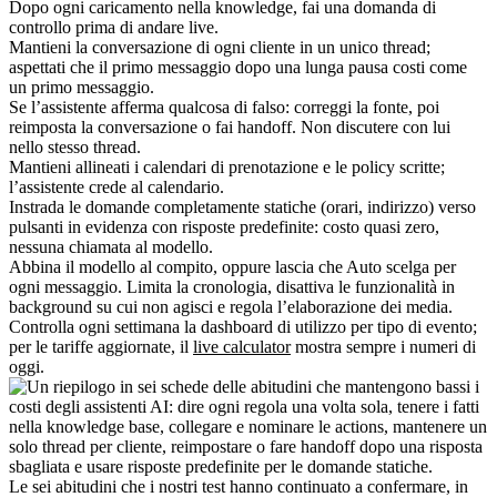
Dopo ogni caricamento nella knowledge, fai una domanda di
controllo prima di andare live.
Mantieni la conversazione di ogni cliente in un unico thread;
aspettati che il primo messaggio dopo una lunga pausa costi come
un primo messaggio.
Se l’assistente afferma qualcosa di falso: correggi la fonte, poi
reimposta la conversazione o fai handoff. Non discutere con lui
nello stesso thread.
Mantieni allineati i calendari di prenotazione e le policy scritte;
l’assistente crede al calendario.
Instrada le domande completamente statiche (orari, indirizzo) verso
pulsanti in evidenza con risposte predefinite: costo quasi zero,
nessuna chiamata al modello.
Abbina il modello al compito, oppure lascia che Auto scelga per
ogni messaggio. Limita la cronologia, disattiva le funzionalità in
background su cui non agisci e regola l’elaborazione dei media.
Controlla ogni settimana la dashboard di utilizzo per tipo di evento;
per le tariffe aggiornate, il
live calculator
mostra sempre i numeri di
oggi.
Le sei abitudini che i nostri test hanno continuato a confermare, in