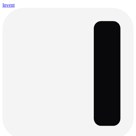
Invent