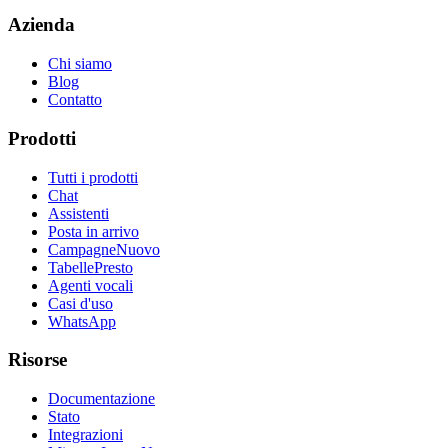
Azienda
Chi siamo
Blog
Contatto
Prodotti
Tutti i prodotti
Chat
Assistenti
Posta in arrivo
Campagne
Nuovo
Tabelle
Presto
Agenti vocali
Casi d'uso
WhatsApp
Risorse
Documentazione
Stato
Integrazioni