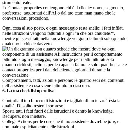
strumento reale.
Le Contact properties contengono chi è il cliente: nome, segmento,
preferenze, aggiornati dall’AI o dal tuo team man mano che le
conversazioni procedono.
Ogni cosa al suo posto, e ogni messaggio resta snello: i fatti infilati
nelle istruzioni vengono fatturati a ogni "a che ora chiudete?",
mentre gli stessi fatti nella knowledge vengono fatturati solo quando
qualcuno li chiede davvero.
Comportamenti, fatti, azioni e persone: le quattro sedi dei contenuti
dell’assistente e cosa viene fatturato in ciascuna.
6. La tua checklist operativa
Controlla il tuo blocco di istruzioni e taglialo di un terzo. Testa la
qualità. Di solito resterai sorpreso.
Sposta tutti i fatti fuori dalle istruzioni e dentro la knowledge.
Recupera, non iniettare.
Collega Actions per le cose che il tuo assistente dovrebbe
fare
, e
nominale esplicitamente nelle istruzioni.