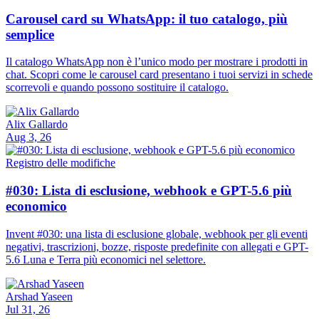
Carousel card su WhatsApp: il tuo catalogo, più
semplice
Il catalogo WhatsApp non è l’unico modo per mostrare i prodotti in
chat. Scopri come le carousel card presentano i tuoi servizi in schede
scorrevoli e quando possono sostituire il catalogo.
Alix Gallardo
Aug 3, 26
Registro delle modifiche
#030: Lista di esclusione, webhook e GPT-5.6 più
economico
Invent #030: una lista di esclusione globale, webhook per gli eventi
negativi, trascrizioni, bozze, risposte predefinite con allegati e GPT-
5.6 Luna e Terra più economici nel selettore.
Arshad Yaseen
Jul 31, 26