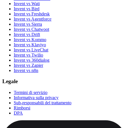
Invent vs Wati
Invent vs Bird
Invent vs Freshdesk
Invent vs Agentforce
Invent vs Sierra
Invent vs Chatwoot
Invent vs Drift
Invent vs Kommo
Invent vs Klaviyo
Invent vs LiveChat
Invent vs Twilio
Invent vs 360dialog
Invent vs Zapier
Invent vs n8n
Legale
Termini di servizio
Informativa sulla privacy
Sub-responsabili del trattamento
Rimborsi
DPA