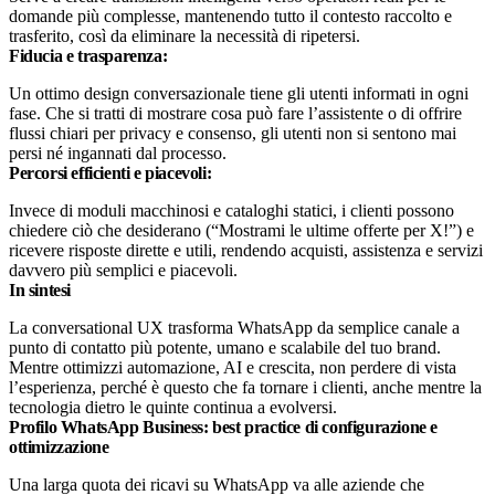
domande più complesse, mantenendo tutto il contesto raccolto e
trasferito, così da eliminare la necessità di ripetersi.
Fiducia e trasparenza:
Un ottimo design conversazionale tiene gli utenti informati in ogni
fase. Che si tratti di mostrare cosa può fare l’assistente o di offrire
flussi chiari per privacy e consenso, gli utenti non si sentono mai
persi né ingannati dal processo.
Percorsi efficienti e piacevoli:
Invece di moduli macchinosi e cataloghi statici, i clienti possono
chiedere ciò che desiderano (“Mostrami le ultime offerte per X!”) e
ricevere risposte dirette e utili, rendendo acquisti, assistenza e servizi
davvero più semplici e piacevoli.
In sintesi
La conversational UX trasforma WhatsApp da semplice canale a
punto di contatto più potente, umano e scalabile del tuo brand.
Mentre ottimizzi automazione, AI e crescita, non perdere di vista
l’esperienza, perché è questo che fa tornare i clienti, anche mentre la
tecnologia dietro le quinte continua a evolversi.
Profilo WhatsApp Business: best practice di configurazione e
ottimizzazione
Una larga quota dei ricavi su WhatsApp va alle aziende che