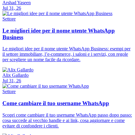
Arshad Yaseen
Jul 31, 26
Settore
Le migliori idee per il nome utente WhatsApp
Business
Le migliori idee per il nome utente WhatsApp Business: esempi per
il settore immobiliare, l’e-commerce, i saloni e i servizi, con regole
per scegliere un nome facile da ricordare.
Alix Gallardo
Jul 31, 26
Settore
Come cambiare il tuo username WhatsApp
Scopri come cambiare il tuo username WhatsApp passo dopo passo:
cosa succede al vecchio handle e ai link, cosa aggiornare e come
evitare di confondere i clienti.