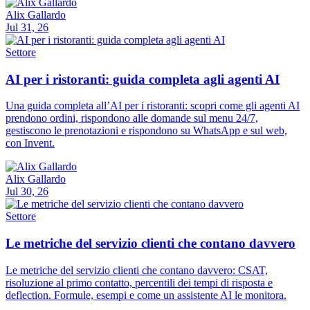
Alix Gallardo
Jul 31, 26
Settore
AI per i ristoranti: guida completa agli agenti AI
Una guida completa all’AI per i ristoranti: scopri come gli agenti AI
prendono ordini, rispondono alle domande sul menu 24/7,
gestiscono le prenotazioni e rispondono su WhatsApp e sul web,
con Invent.
Alix Gallardo
Jul 30, 26
Settore
Le metriche del servizio clienti che contano davvero
Le metriche del servizio clienti che contano davvero: CSAT,
risoluzione al primo contatto, percentili dei tempi di risposta e
deflection. Formule, esempi e come un assistente AI le monitora.