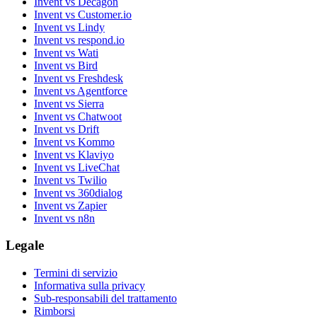
Invent vs Decagon
Invent vs Customer.io
Invent vs Lindy
Invent vs respond.io
Invent vs Wati
Invent vs Bird
Invent vs Freshdesk
Invent vs Agentforce
Invent vs Sierra
Invent vs Chatwoot
Invent vs Drift
Invent vs Kommo
Invent vs Klaviyo
Invent vs LiveChat
Invent vs Twilio
Invent vs 360dialog
Invent vs Zapier
Invent vs n8n
Legale
Termini di servizio
Informativa sulla privacy
Sub-responsabili del trattamento
Rimborsi