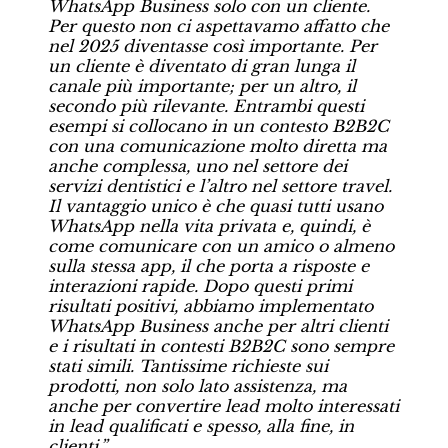
WhatsApp Business solo con un cliente.
Per questo non ci aspettavamo affatto che
nel 2025 diventasse così importante. Per
un cliente è diventato di gran lunga il
canale più importante; per un altro, il
secondo più rilevante. Entrambi questi
esempi si collocano in un contesto B2B2C
con una comunicazione molto diretta ma
anche complessa, uno nel settore dei
servizi dentistici e l’altro nel settore travel.
Il vantaggio unico è che quasi tutti usano
WhatsApp nella vita privata e, quindi, è
come comunicare con un amico o almeno
sulla stessa app, il che porta a risposte e
interazioni rapide. Dopo questi primi
risultati positivi, abbiamo implementato
WhatsApp Business anche per altri clienti
e i risultati in contesti B2B2C sono sempre
stati simili. Tantissime richieste sui
prodotti, non solo lato assistenza, ma
anche per convertire lead molto interessati
in lead qualificati e spesso, alla fine, in
clienti.”