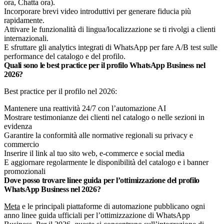
ora, Chatta ora).
Incorporare brevi video introduttivi per generare fiducia più
rapidamente.
Attivare le funzionalità di lingua/localizzazione se ti rivolgi a clienti
internazionali.
E sfruttare gli analytics integrati di WhatsApp per fare A/B test sulle
performance del catalogo e del profilo.
Quali sono le best practice per il profilo WhatsApp Business nel
2026?
Best practice per il profilo nel 2026:
Mantenere una reattività 24/7 con l’automazione AI
Mostrare testimonianze dei clienti nel catalogo o nelle sezioni in
evidenza
Garantire la conformità alle normative regionali su privacy e
commercio
Inserire il link al tuo sito web, e-commerce e social media
E aggiornare regolarmente le disponibilità del catalogo e i banner
promozionali
Dove posso trovare linee guida per l’ottimizzazione del profilo
WhatsApp Business nel 2026?
Meta
e le principali piattaforme di automazione pubblicano ogni
anno linee guida ufficiali per l’ottimizzazione di WhatsApp