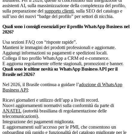
Business. Per il 2026, queste si concentrano sull’integrazione di
assistenti AI, sulla massimizzazione della completezza del profilo,
sulla preparazione del
supporto clienti
, sulla SEO del catalogo e
sull’uso dei nuovi “badge del profilo” per settori di nicchia.
Quali sono i consigli essenziali per il profilo WhatsApp Business nel
2026?
Usa sezioni FAQ con “risposte rapide”.
Mantieni le immagini dei prodotti professionali e aggiornate.
Aggiungi informazioni su pagamenti e spedizioni locali.
Collega il tuo profilo WhatsApp a CRM ed e-commerce.
E aggiorna regolarmente offerte stagionali, promozioni e banner.
Quali sono le ultime novità su WhatsApp Business API per il
Brasile nel 2026?
Nel 2026, il Brasile continua a guidare l’
adozione di WhatsApp
Business API
:
Ricavi giornalieri e utilizzo dell’app a livelli record.
Nuovi aggiornamenti normativi sulla conformità da parte di
ANATEL
(autorità brasiliana di regolamentazione delle
telecomunicazioni).
Integrazione dei pagamenti migliorata.
E aggiornamenti sull’accesso per le PMI, che consentono un
onboarding più rapido e funzionalità del catalogo migliorate per le