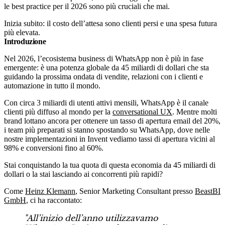
le best practice per il 2026 sono più cruciali che mai.
Inizia subito: il costo dell’attesa sono clienti persi e una spesa futura
più elevata.
Introduzione
Nel 2026, l’ecosistema business di WhatsApp non è più in fase
emergente: è una potenza globale da 45 miliardi di dollari che sta
guidando la prossima ondata di vendite, relazioni con i clienti e
automazione in tutto il mondo.
Con circa 3 miliardi di utenti attivi mensili, WhatsApp è il canale
clienti più diffuso al mondo per la
conversational UX
. Mentre molti
brand lottano ancora per ottenere un tasso di apertura email del 20%,
i team più preparati si stanno spostando su WhatsApp, dove nelle
nostre implementazioni in Invent vediamo tassi di apertura vicini al
98% e conversioni fino al 60%.
Stai conquistando la tua quota di questa economia da 45 miliardi di
dollari o la stai lasciando ai concorrenti più rapidi?
Come
Heinz Klemann
, Senior Marketing Consultant presso
BeastBI
GmbH
, ci ha raccontato:
"All’inizio dell’anno utilizzavamo