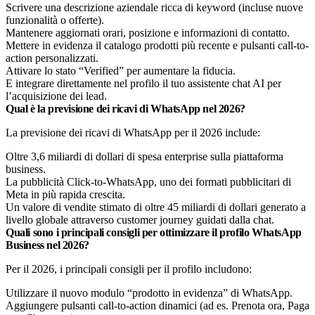
Scrivere una descrizione aziendale ricca di keyword (incluse nuove
funzionalità o offerte).
Mantenere aggiornati orari, posizione e informazioni di contatto.
Mettere in evidenza il catalogo prodotti più recente e pulsanti call-to-
action personalizzati.
Attivare lo stato “Verified” per aumentare la fiducia.
E integrare direttamente nel profilo il tuo assistente chat AI per
l’acquisizione dei lead.
Qual è la previsione dei ricavi di WhatsApp nel 2026?
La previsione dei ricavi di WhatsApp per il 2026 include:
Oltre 3,6 miliardi di dollari di spesa enterprise sulla piattaforma
business.
La pubblicità Click-to-WhatsApp, uno dei formati pubblicitari di
Meta in più rapida crescita.
Un valore di vendite stimato di oltre 45 miliardi di dollari generato a
livello globale attraverso customer journey guidati dalla chat.
Quali sono i principali consigli per ottimizzare il profilo WhatsApp
Business nel 2026?
Per il 2026, i principali consigli per il profilo includono:
Utilizzare il nuovo modulo “prodotto in evidenza” di WhatsApp.
Aggiungere pulsanti call-to-action dinamici (ad es. Prenota ora, Paga