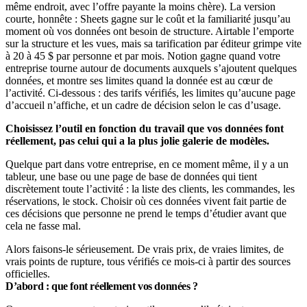
même endroit, avec l’offre payante la moins chère). La version
courte, honnête : Sheets gagne sur le coût et la familiarité jusqu’au
moment où vos données ont besoin de structure. Airtable l’emporte
sur la structure et les vues, mais sa tarification par éditeur grimpe vite
à 20 à 45 $ par personne et par mois. Notion gagne quand votre
entreprise tourne autour de documents auxquels s’ajoutent quelques
données, et montre ses limites quand la donnée est au cœur de
l’activité. Ci-dessous : des tarifs vérifiés, les limites qu’aucune page
d’accueil n’affiche, et un cadre de décision selon le cas d’usage.
Choisissez l’outil en fonction du travail que vos données font
réellement, pas celui qui a la plus jolie galerie de modèles.
Quelque part dans votre entreprise, en ce moment même, il y a un
tableur, une base ou une page de base de données qui tient
discrètement toute l’activité : la liste des clients, les commandes, les
réservations, le stock. Choisir où ces données vivent fait partie de
ces décisions que personne ne prend le temps d’étudier avant que
cela ne fasse mal.
Alors faisons-le sérieusement. De vrais prix, de vraies limites, de
vrais points de rupture, tous vérifiés ce mois-ci à partir des sources
officielles.
D’abord : que font réellement vos données ?