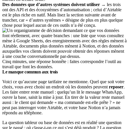
Des données que d’autres systèmes doivent utiliser
→ les trois
ont des API et des écosystèmes d’automatisation ; celui d’Airtable
est le plus riche en natif. Mais lisez la section suivante avant de
trancher, car « d’autres systèmes » désigne de plus en plus quelque
chose pour lequel aucun de ces outils n’a été conçu.
Cinq minutes, une réponse honnête : faites correspondre l’outil au
travail que font les données.
Le manque commun aux trois
Voici ce qu’aucune page tarifaire ne mentionne. Quel que soit votre
choix, vous avez choisi un endroit où les données peuvent
reposer
.
Les faire entrer reste manuel : quelqu’un lit le message WhatsApp,
ouvre la base, saisit la mise à jour. En tirer de la valeur reste manuel
aussi : le client qui demande « ma commande est-elle prête ? » ne
peut pas interroger votre Airtable, et votre base Notion n’a jamais
répondu au téléphone.
La question tableur ou base de données est en réalité une question
sur le passé : où classe-t-on ce qui s’est déjà produit ? La question