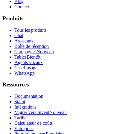
Blog
Contact
Produits
Tous les produits
Chat
Assistants
Boîte de réception
Campagnes
Nouveau
Tables
Bientôt
Agents vocaux
Cas d’usage
WhatsApp
Ressources
Documentation
Statut
Intégrations
Migrer vers Invent
Nouveau
Tarifs
Calculateur de coûts
Entreprise
Pour les agences
Populaire