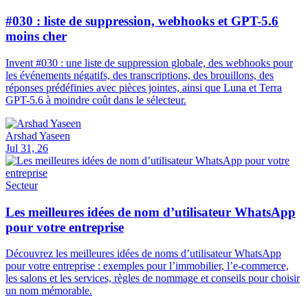
#030 : liste de suppression, webhooks et GPT-5.6
moins cher
Invent #030 : une liste de suppression globale, des webhooks pour
les événements négatifs, des transcriptions, des brouillons, des
réponses prédéfinies avec pièces jointes, ainsi que Luna et Terra
GPT-5.6 à moindre coût dans le sélecteur.
Arshad Yaseen
Jul 31, 26
Secteur
Les meilleures idées de nom d’utilisateur WhatsApp
pour votre entreprise
Découvrez les meilleures idées de noms d’utilisateur WhatsApp
pour votre entreprise : exemples pour l’immobilier, l’e-commerce,
les salons et les services, règles de nommage et conseils pour choisir
un nom mémorable.