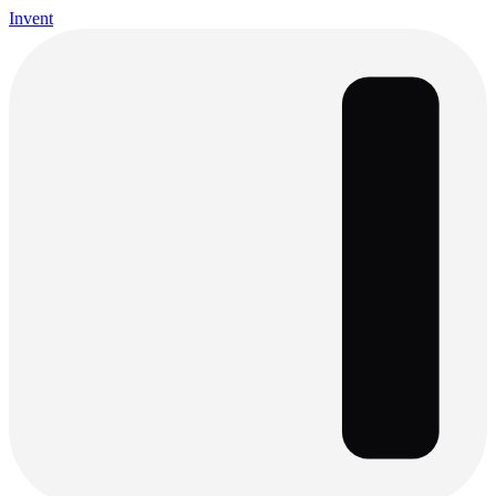
Invent