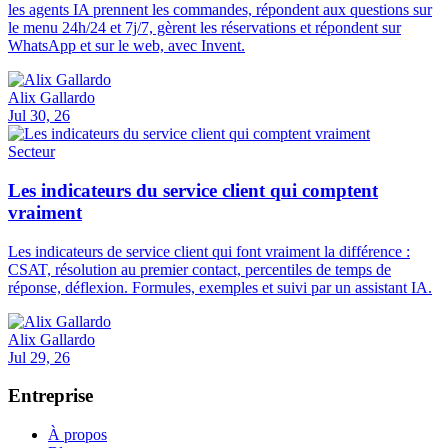
les agents IA prennent les commandes, répondent aux questions sur
le menu 24h/24 et 7j/7, gèrent les réservations et répondent sur
WhatsApp et sur le web, avec Invent.
Alix Gallardo
Jul 30, 26
Secteur
Les indicateurs du service client qui comptent
vraiment
Les indicateurs de service client qui font vraiment la différence :
CSAT, résolution au premier contact, percentiles de temps de
réponse, déflexion. Formules, exemples et suivi par un assistant IA.
Alix Gallardo
Jul 29, 26
Entreprise
À propos