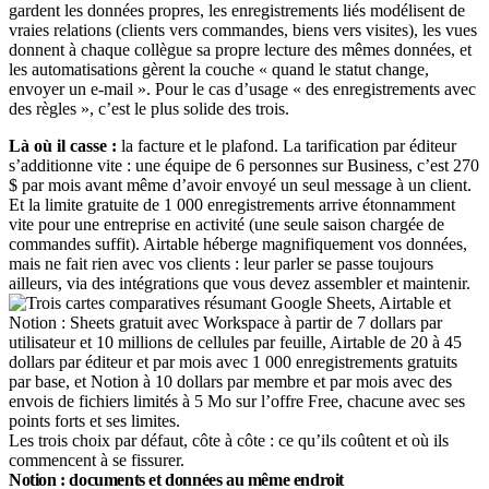
gardent les données propres, les enregistrements liés modélisent de
vraies relations (clients vers commandes, biens vers visites), les vues
donnent à chaque collègue sa propre lecture des mêmes données, et
les automatisations gèrent la couche « quand le statut change,
envoyer un e-mail ». Pour le cas d’usage « des enregistrements avec
des règles », c’est le plus solide des trois.
Là où il casse :
la facture et le plafond. La tarification par éditeur
s’additionne vite : une équipe de 6 personnes sur Business, c’est 270
$ par mois avant même d’avoir envoyé un seul message à un client.
Et la limite gratuite de 1 000 enregistrements arrive étonnamment
vite pour une entreprise en activité (une seule saison chargée de
commandes suffit). Airtable héberge magnifiquement vos données,
mais ne fait rien avec vos clients : leur parler se passe toujours
ailleurs, via des intégrations que vous devez assembler et maintenir.
Les trois choix par défaut, côte à côte : ce qu’ils coûtent et où ils
commencent à se fissurer.
Notion : documents et données au même endroit