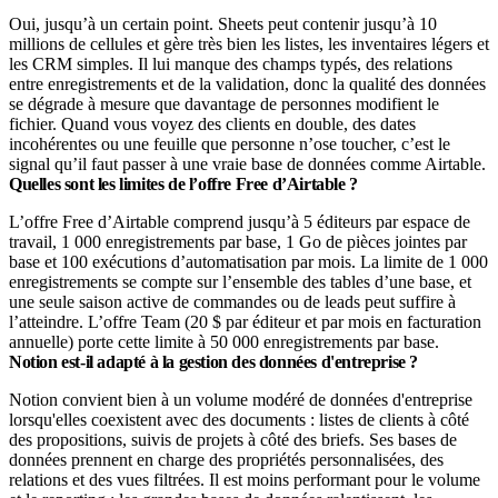
Oui, jusqu’à un certain point. Sheets peut contenir jusqu’à 10
millions de cellules et gère très bien les listes, les inventaires légers et
les CRM simples. Il lui manque des champs typés, des relations
entre enregistrements et de la validation, donc la qualité des données
se dégrade à mesure que davantage de personnes modifient le
fichier. Quand vous voyez des clients en double, des dates
incohérentes ou une feuille que personne n’ose toucher, c’est le
signal qu’il faut passer à une vraie base de données comme Airtable.
Quelles sont les limites de l’offre Free d’Airtable ?
L’offre Free d’Airtable comprend jusqu’à 5 éditeurs par espace de
travail, 1 000 enregistrements par base, 1 Go de pièces jointes par
base et 100 exécutions d’automatisation par mois. La limite de 1 000
enregistrements se compte sur l’ensemble des tables d’une base, et
une seule saison active de commandes ou de leads peut suffire à
l’atteindre. L’offre Team (20 $ par éditeur et par mois en facturation
annuelle) porte cette limite à 50 000 enregistrements par base.
Notion est-il adapté à la gestion des données d'entreprise ?
Notion convient bien à un volume modéré de données d'entreprise
lorsqu'elles coexistent avec des documents : listes de clients à côté
des propositions, suivis de projets à côté des briefs. Ses bases de
données prennent en charge des propriétés personnalisées, des
relations et des vues filtrées. Il est moins performant pour le volume