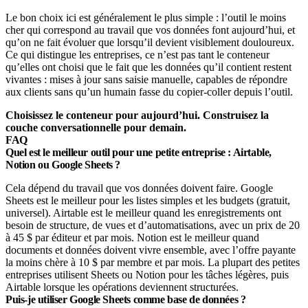
Le bon choix ici est généralement le plus simple : l’outil le moins
cher qui correspond au travail que vos données font aujourd’hui, et
qu’on ne fait évoluer que lorsqu’il devient visiblement douloureux.
Ce qui distingue les entreprises, ce n’est pas tant le conteneur
qu’elles ont choisi que le fait que les données qu’il contient restent
vivantes : mises à jour sans saisie manuelle, capables de répondre
aux clients sans qu’un humain fasse du copier-coller depuis l’outil.
Choisissez le conteneur pour aujourd’hui. Construisez la
couche conversationnelle pour demain.
FAQ
Quel est le meilleur outil pour une petite entreprise : Airtable,
Notion ou Google Sheets ?
Cela dépend du travail que vos données doivent faire. Google
Sheets est le meilleur pour les listes simples et les budgets (gratuit,
universel). Airtable est le meilleur quand les enregistrements ont
besoin de structure, de vues et d’automatisations, avec un prix de 20
à 45 $ par éditeur et par mois. Notion est le meilleur quand
documents et données doivent vivre ensemble, avec l’offre payante
la moins chère à 10 $ par membre et par mois. La plupart des petites
entreprises utilisent Sheets ou Notion pour les tâches légères, puis
Airtable lorsque les opérations deviennent structurées.
Puis-je utiliser Google Sheets comme base de données ?