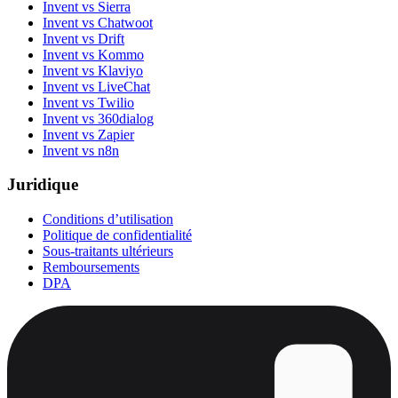
Invent vs Sierra
Invent vs Chatwoot
Invent vs Drift
Invent vs Kommo
Invent vs Klaviyo
Invent vs LiveChat
Invent vs Twilio
Invent vs 360dialog
Invent vs Zapier
Invent vs n8n
Juridique
Conditions d’utilisation
Politique de confidentialité
Sous-traitants ultérieurs
Remboursements
DPA