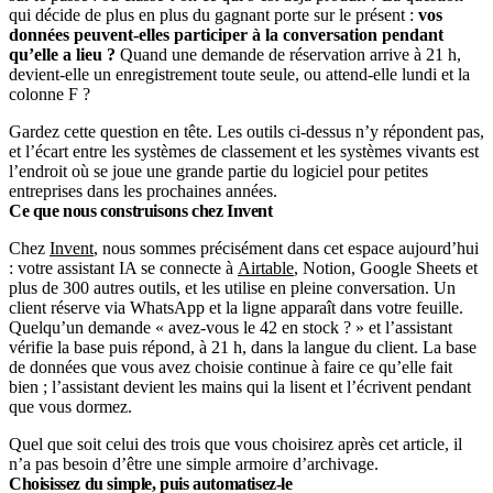
qui décide de plus en plus du gagnant porte sur le présent :
vos
données peuvent-elles participer à la conversation pendant
qu’elle a lieu ?
Quand une demande de réservation arrive à 21 h,
devient-elle un enregistrement toute seule, ou attend-elle lundi et la
colonne F ?
Gardez cette question en tête. Les outils ci-dessus n’y répondent pas,
et l’écart entre les systèmes de classement et les systèmes vivants est
l’endroit où se joue une grande partie du logiciel pour petites
entreprises dans les prochaines années.
Ce que nous construisons chez Invent
Chez
Invent
, nous sommes précisément dans cet espace aujourd’hui
: votre assistant IA se connecte à
Airtable
, Notion, Google Sheets et
plus de 300 autres outils, et les utilise en pleine conversation. Un
client réserve via WhatsApp et la ligne apparaît dans votre feuille.
Quelqu’un demande « avez-vous le 42 en stock ? » et l’assistant
vérifie la base puis répond, à 21 h, dans la langue du client. La base
de données que vous avez choisie continue à faire ce qu’elle fait
bien ; l’assistant devient les mains qui la lisent et l’écrivent pendant
que vous dormez.
Quel que soit celui des trois que vous choisirez après cet article, il
n’a pas besoin d’être une simple armoire d’archivage.
Choisissez du simple, puis automatisez-le