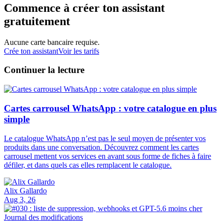
Commence à créer ton assistant
gratuitement
Aucune carte bancaire requise.
Crée ton assistant
Voir les tarifs
Continuer la lecture
Cartes carrousel WhatsApp : votre catalogue en plus
simple
Le catalogue WhatsApp n’est pas le seul moyen de présenter vos
produits dans une conversation. Découvrez comment les cartes
carrousel mettent vos services en avant sous forme de fiches à faire
défiler, et dans quels cas elles remplacent le catalogue.
Alix Gallardo
Aug 3, 26
Journal des modifications