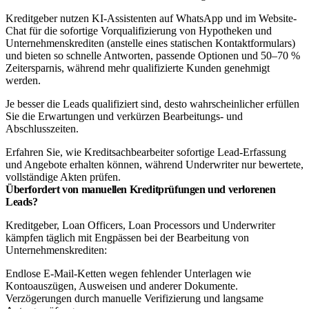
Kreditgeber nutzen KI-Assistenten auf WhatsApp und im Website-
Chat für die sofortige Vorqualifizierung von Hypotheken und
Unternehmenskrediten (anstelle eines statischen Kontaktformulars)
und bieten so schnelle Antworten, passende Optionen und 50–70 %
Zeitersparnis, während mehr qualifizierte Kunden genehmigt
werden.
Je besser die Leads qualifiziert sind, desto wahrscheinlicher erfüllen
Sie die Erwartungen und verkürzen Bearbeitungs- und
Abschlusszeiten.
Erfahren Sie, wie Kreditsachbearbeiter sofortige Lead-Erfassung
und Angebote erhalten können, während Underwriter nur bewertete,
vollständige Akten prüfen.
Überfordert von manuellen Kreditprüfungen und verlorenen
Leads?
Kreditgeber, Loan Officers, Loan Processors und Underwriter
kämpfen täglich mit Engpässen bei der Bearbeitung von
Unternehmenskrediten:
Endlose E-Mail-Ketten wegen fehlender Unterlagen wie
Kontoauszügen, Ausweisen und anderer Dokumente.
Verzögerungen durch manuelle Verifizierung und langsame