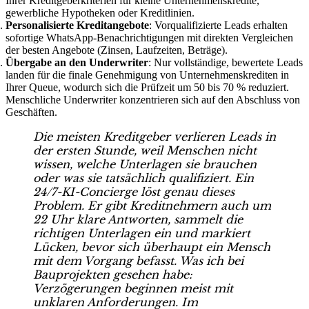
Ihrer Kreditgeberkriterien für kleine Unternehmenskredite,
gewerbliche Hypotheken oder Kreditlinien.
Personalisierte Kreditangebote
: Vorqualifizierte Leads erhalten
sofortige WhatsApp-Benachrichtigungen mit direkten Vergleichen
der besten Angebote (Zinsen, Laufzeiten, Beträge).
Übergabe an den Underwriter
: Nur vollständige, bewertete Leads
landen für die finale Genehmigung von Unternehmenskrediten in
Ihrer Queue, wodurch sich die Prüfzeit um 50 bis 70 % reduziert.
Menschliche Underwriter konzentrieren sich auf den Abschluss von
Geschäften.
Die meisten Kreditgeber verlieren Leads in
der ersten Stunde, weil Menschen nicht
wissen, welche Unterlagen sie brauchen
oder was sie tatsächlich qualifiziert. Ein
24/7-KI-Concierge löst genau dieses
Problem. Er gibt Kreditnehmern auch um
22 Uhr klare Antworten, sammelt die
richtigen Unterlagen ein und markiert
Lücken, bevor sich überhaupt ein Mensch
mit dem Vorgang befasst. Was ich bei
Bauprojekten gesehen habe:
Verzögerungen beginnen meist mit
unklaren Anforderungen. Im