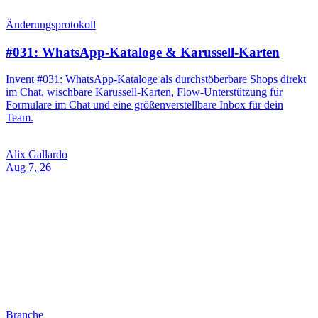
Branche
KI für Einwanderungskanzleien auf WhatsApp
Erfahren Sie, wie Einwanderungskanzleien mit einem KI-
Assistenten auf WhatsApp die Mandantenaufnahme automatisieren,
Fragen zum Verfahrensstand beantworten und qualifizierte Leads in
verständlicher Sprache erfassen.
Alix Gallardo
Aug 7, 26