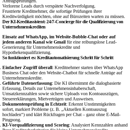
Antragsprüfungen.
Verlorene Leads durch verspätete Nachverfolgung.
Frustrierte Kreditnehmer, die sofortige Prüfungen ihrer
Kreditwürdigkeit möchten, ohne auf Bürozeiten warten zu müssen.
Der KI-Kreditassistent: 24/7-Concierge für die Qualifizierung von
Unternehmenskrediten
Einsatz auf WhatsApp, im Website-Bubble-Chat oder auf
jedem anderen Kanal wie Gmail
für eine reibungslose Lead-
Generierung für Unternehmenskredite und
Hypothekenqualifizierung.
So funktioniert es: Kreditautomatisierung Schritt für Schritt
Einfacher Zugriff überall
: Kreditnehmer starten über WhatsApp
Business Chat oder den Website-Chatbot für schnelle Anträge auf
Unternehmenskredite.
Geführte Datenerfassung
: Die KI übernimmt die dialogbasierte
Erfassung, Details zur Unternehmensinhaberschaft,
Umsatzkennzahlen sowie sichere Uploads von Kontoauszügen,
Steuererklärungen, Mietverträgen und Ausweisen.
Dokumentenprüfung in Echtzeit
: Erkennt Unstimmigkeiten
sofort, markiert Probleme (z. B. „Aktuellen Kontoauszug
hochladen“) und klärt Rückfragen per Chat – ganz ohne E-Mail-
Pingpong.
KI-Vorqualifizierung und Scoring
: Analysiert Kennzahlen anhand