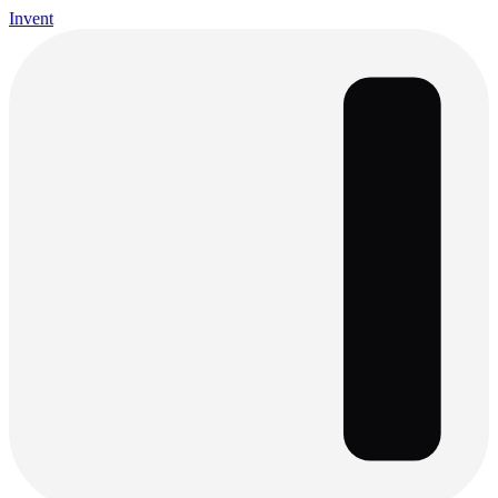
Invent