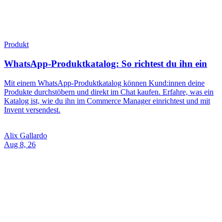
Produkte durchstöbern und direkt im Chat kaufen. Erfahre, was ein
Katalog ist, wie du ihn im Commerce Manager einrichtest und mit
Invent versendest.
Alix Gallardo
Aug 8, 26
Produkt
Conversational Commerce: Der Leitfaden für kleine
Unternehmen
Conversational Commerce macht aus Chats Verkäufe. Erfahren Sie,
was eine Conversational-Commerce-Plattform können muss, wie
WhatsApp-Kataloge, Karussellkarten und Flows zusammenspielen
und wie Sie loslegen.
Alix Gallardo
Aug 8, 26