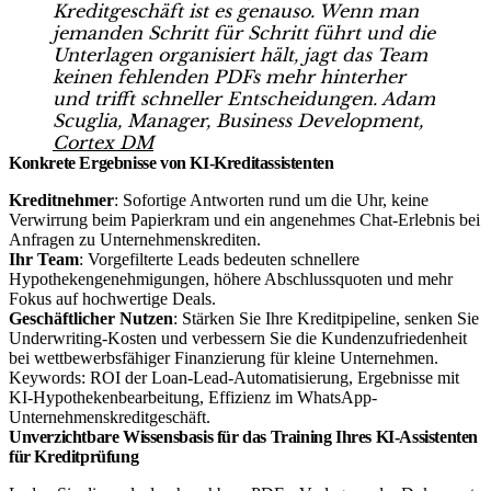
Kreditgeschäft ist es genauso. Wenn man
jemanden Schritt für Schritt führt und die
Unterlagen organisiert hält, jagt das Team
keinen fehlenden PDFs mehr hinterher
und trifft schneller Entscheidungen. Adam
Scuglia, Manager, Business Development,
Cortex DM
Konkrete Ergebnisse von KI-Kreditassistenten
Kreditnehmer
: Sofortige Antworten rund um die Uhr, keine
Verwirrung beim Papierkram und ein angenehmes Chat-Erlebnis bei
Anfragen zu Unternehmenskrediten.
Ihr Team
: Vorgefilterte Leads bedeuten schnellere
Hypothekengenehmigungen, höhere Abschlussquoten und mehr
Fokus auf hochwertige Deals.
Geschäftlicher Nutzen
: Stärken Sie Ihre Kreditpipeline, senken Sie
Underwriting-Kosten und verbessern Sie die Kundenzufriedenheit
bei wettbewerbsfähiger Finanzierung für kleine Unternehmen.
Keywords: ROI der Loan-Lead-Automatisierung, Ergebnisse mit
KI-Hypothekenbearbeitung, Effizienz im WhatsApp-
Unternehmenskreditgeschäft.
Unverzichtbare Wissensbasis für das Training Ihres KI-Assistenten
für Kreditprüfung