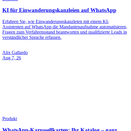
Produkt
WhatsApp-Karussellkarten: Ihr Katalog – ganz
einfach
Ein WhatsApp-Katalog ist nicht die einzige Möglichkeit, Produkte
im Chat zu präsentieren. Erfahren Sie, wie Karussellkarten Ihre
Angebote als wischbare Karten darstellen – und wann sie den
Katalog ersetzen können.
Alix Gallardo
Aug 3, 26