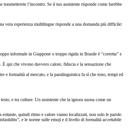
e se trasmetterete l’incontro. Se il tuo assistente risponde come farebbe
Una vera esperienza multilingue risponde a una domanda più difficile:
troppo informale in Giappone o troppo rigida in Brasile è “corretta” e
le. È qui che vivono davvero calore, fiducia e la sensazione che
testo, e tra culture. Un assistente che la ignora suona come un
esitante, quindi ritmo e calore vanno localizzati, non solo le parole.
stidito”, e le norme sulle emoji e il livello di formalità accettabile