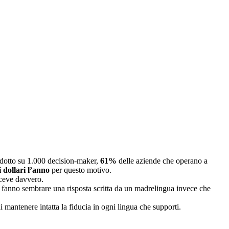
ndotto su 1.000 decision-maker,
61%
delle aziende che operano a
i dollari l’anno
per questo motivo.
riceve davvero.
 che fanno sembrare una risposta scritta da un madrelingua invece che
i mantenere intatta la fiducia in ogni lingua che supporti.