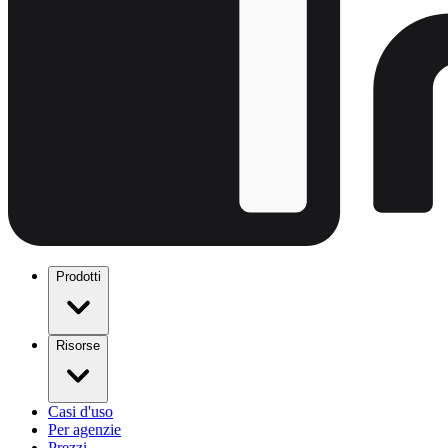
Prodotti
Risorse
Casi d'uso
Per agenzie
Prezzi