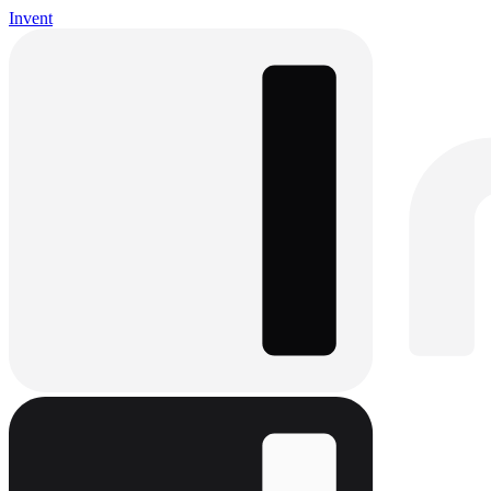
Invent