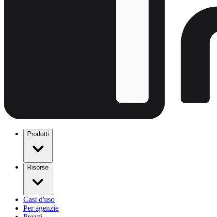
Prodotti
Risorse
Casi d'uso
Per agenzie
Prezzi