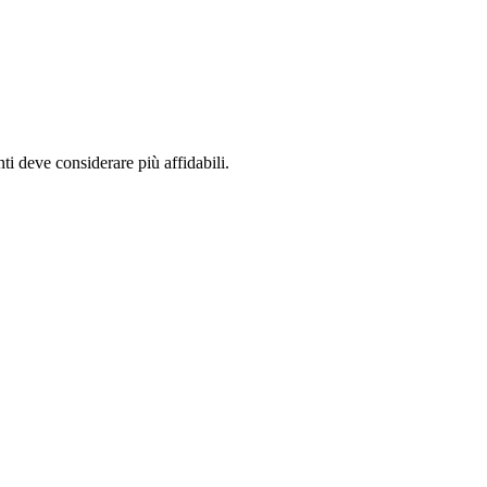
ti deve considerare più affidabili.