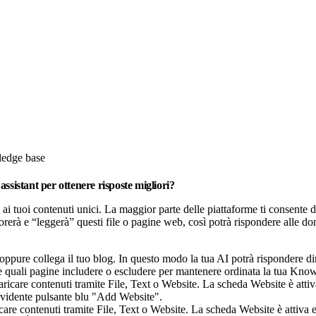
wledge base
ssistant per ottenere risposte migliori?
 ai tuoi contenuti unici. La maggior parte delle piattaforme ti consente d
rerà e “leggerà” questi file o pagine web, così potrà rispondere alle do
 oppure collega il tuo blog. In questo modo la tua AI potrà rispondere 
ere quali pagine includere o escludere per mantenere ordinata la tua Kno
re contenuti tramite File, Text o Website. La scheda Website è attiva 