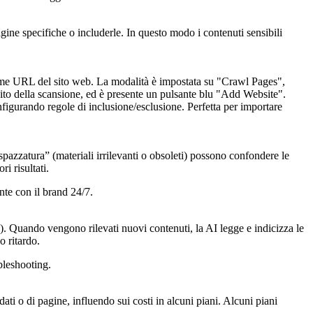
gine specifiche o includerle. In questo modo i contenuti sensibili
figurando regole di inclusione/esclusione. Perfetta per importare
“spazzatura” (materiali irrilevanti o obsoleti) possono confondere le
i risultati.
ente con il brand 24/7.
. Quando vengono rilevati nuovi contenuti, la AI legge e indicizza le
o ritardo.
bleshooting.
ati o di pagine, influendo sui costi in alcuni piani. Alcuni piani