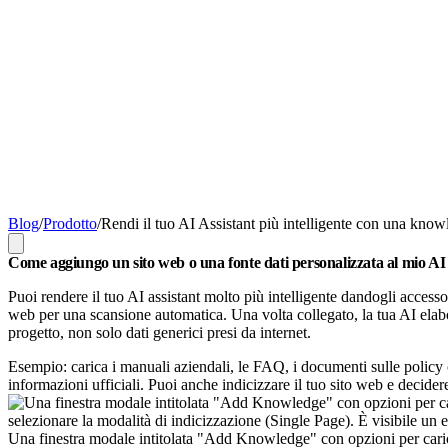
Blog
/
Prodotto
/
Rendi il tuo AI Assistant più intelligente con una kno
Come aggiungo un sito web o una fonte dati personalizzata al mio AI a
Puoi rendere il tuo AI assistant molto più intelligente dandogli accesso
web per una scansione automatica. Una volta collegato, la tua AI elabo
progetto, non solo dati generici presi da internet.
Esempio: carica i manuali aziendali, le FAQ, i documenti sulle policy
informazioni ufficiali. Puoi anche indicizzare il tuo sito web e decid
Una finestra modale intitolata "Add Knowledge" con opzioni per carica