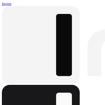
Invent