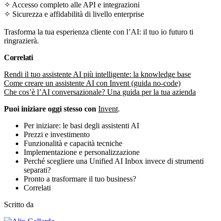
✧ Accesso completo alle API e integrazioni
✧ Sicurezza e affidabilità di livello enterprise
Trasforma la tua esperienza cliente con l’AI: il tuo io futuro ti
ringrazierà.
Correlati
Rendi il tuo assistente AI più intelligente: la knowledge base
Come creare un assistente AI con Invent (guida no-code)
Che cos’è l’AI conversazionale? Una guida per la tua azienda
Puoi iniziare oggi stesso con
Invent
.
Per iniziare: le basi degli assistenti AI
Prezzi e investimento
Funzionalità e capacità tecniche
Implementazione e personalizzazione
Perché scegliere una Unified AI Inbox invece di strumenti
separati?
Pronto a trasformare il tuo business?
Correlati
Scritto da