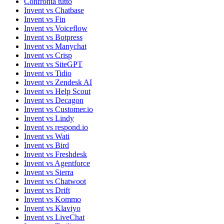
Confronta tutto
Invent vs Chatbase
Invent vs Fin
Invent vs Voiceflow
Invent vs Botpress
Invent vs Manychat
Invent vs Crisp
Invent vs SiteGPT
Invent vs Tidio
Invent vs Zendesk AI
Invent vs Help Scout
Invent vs Decagon
Invent vs Customer.io
Invent vs Lindy
Invent vs respond.io
Invent vs Wati
Invent vs Bird
Invent vs Freshdesk
Invent vs Agentforce
Invent vs Sierra
Invent vs Chatwoot
Invent vs Drift
Invent vs Kommo
Invent vs Klaviyo
Invent vs LiveChat