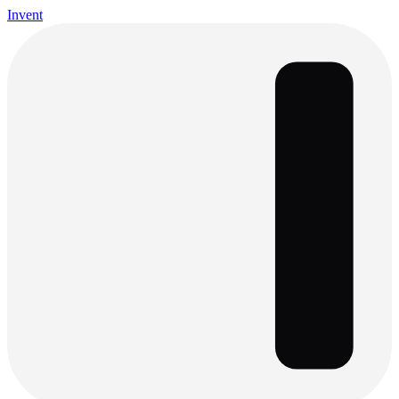
Invent