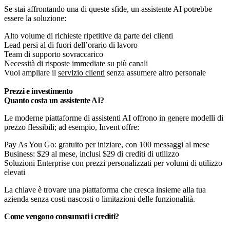
Se stai affrontando una di queste sfide, un assistente AI potrebbe
essere la soluzione:
Alto volume di richieste ripetitive da parte dei clienti
Lead persi al di fuori dell’orario di lavoro
Team di supporto sovraccarico
Necessità di risposte immediate su più canali
Vuoi ampliare il
servizio clienti
senza assumere altro personale
Prezzi e investimento
Quanto costa un assistente AI?
Le moderne piattaforme di assistenti AI offrono in genere modelli di
prezzo flessibili; ad esempio, Invent offre:
Pay As You Go: gratuito per iniziare, con 100 messaggi al mese
Business: $29 al mese, inclusi $29 di crediti di utilizzo
Soluzioni Enterprise con prezzi personalizzati per volumi di utilizzo
elevati
La chiave è trovare una piattaforma che cresca insieme alla tua
azienda senza costi nascosti o limitazioni delle funzionalità.
Come vengono consumati i crediti?