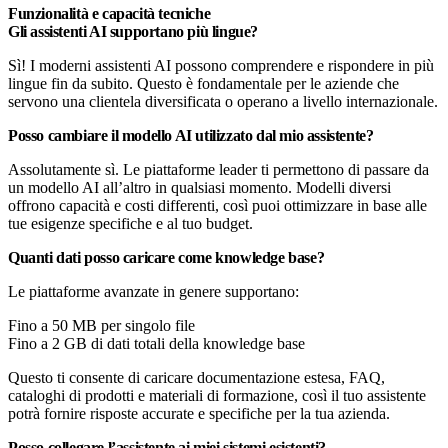
Funzionalità e capacità tecniche
Gli assistenti AI supportano più lingue?
Sì! I moderni assistenti AI possono comprendere e rispondere in più
lingue fin da subito. Questo è fondamentale per le aziende che
servono una clientela diversificata o operano a livello internazionale.
Posso cambiare il modello AI utilizzato dal mio assistente?
Assolutamente sì. Le piattaforme leader ti permettono di passare da
un modello AI all’altro in qualsiasi momento. Modelli diversi
offrono capacità e costi differenti, così puoi ottimizzare in base alle
tue esigenze specifiche e al tuo budget.
Quanti dati posso caricare come knowledge base?
Le piattaforme avanzate in genere supportano:
Fino a 50 MB per singolo file
Fino a 2 GB di dati totali della knowledge base
Questo ti consente di caricare documentazione estesa, FAQ,
cataloghi di prodotti e materiali di formazione, così il tuo assistente
potrà fornire risposte accurate e specifiche per la tua azienda.
Posso collegare l’assistente ai miei sistemi esistenti?