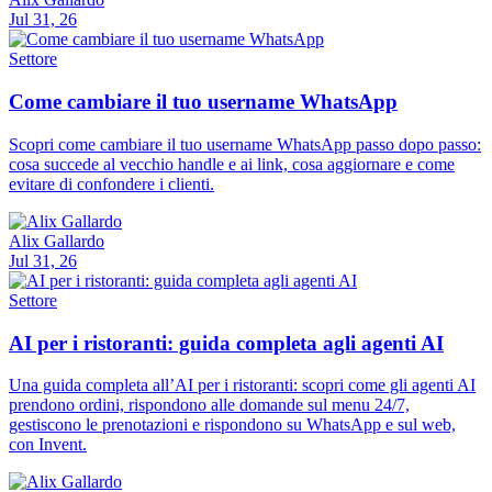
Jul 31, 26
Settore
Come cambiare il tuo username WhatsApp
Scopri come cambiare il tuo username WhatsApp passo dopo passo:
cosa succede al vecchio handle e ai link, cosa aggiornare e come
evitare di confondere i clienti.
Alix Gallardo
Jul 31, 26
Settore
AI per i ristoranti: guida completa agli agenti AI
Una guida completa all’AI per i ristoranti: scopri come gli agenti AI
prendono ordini, rispondono alle domande sul menu 24/7,
gestiscono le prenotazioni e rispondono su WhatsApp e sul web,
con Invent.