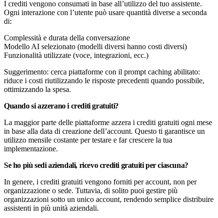
I crediti vengono consumati in base all’utilizzo del tuo assistente.
Ogni interazione con l’utente può usare quantità diverse a seconda
di:
Complessità e durata della conversazione
Modello AI selezionato (modelli diversi hanno costi diversi)
Funzionalità utilizzate (voce, integrazioni, ecc.)
Suggerimento: cerca piattaforme con il prompt caching abilitato:
riduce i costi riutilizzando le risposte precedenti quando possibile,
ottimizzando la spesa.
Quando si azzerano i crediti gratuiti?
La maggior parte delle piattaforme azzera i crediti gratuiti ogni mese
in base alla data di creazione dell’account. Questo ti garantisce un
utilizzo mensile costante per testare e far crescere la tua
implementazione.
Se ho più sedi aziendali, ricevo crediti gratuiti per ciascuna?
In genere, i crediti gratuiti vengono forniti per account, non per
organizzazione o sede. Tuttavia, di solito puoi gestire più
organizzazioni sotto un unico account, rendendo semplice distribuire
assistenti in più unità aziendali.