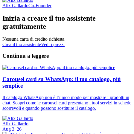
Alix Gallardo
Co-Founder
Inizia a creare il tuo assistente
gratuitamente
Nessuna carta di credito richiesta.
Crea il tuo assistente
Vedi i prezzi
Continua a leggere
Carousel card su WhatsApp: il tuo catalogo, più
semplice
Il catalogo WhatsApp non è l’unico modo per mostrare i prodotti in
chat. Scopri come le carousel card presentano i tuoi servizi in schede
scorrevoli e quando possono sostituire il catalogo.
Alix Gallardo
Aug 3, 26