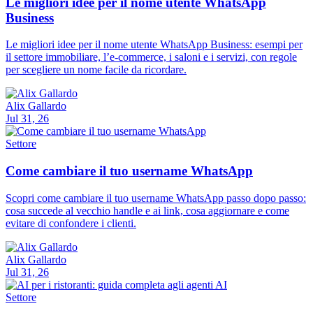
Le migliori idee per il nome utente WhatsApp
Business
Le migliori idee per il nome utente WhatsApp Business: esempi per
il settore immobiliare, l’e-commerce, i saloni e i servizi, con regole
per scegliere un nome facile da ricordare.
Alix Gallardo
Jul 31, 26
Settore
Come cambiare il tuo username WhatsApp
Scopri come cambiare il tuo username WhatsApp passo dopo passo:
cosa succede al vecchio handle e ai link, cosa aggiornare e come
evitare di confondere i clienti.
Alix Gallardo
Jul 31, 26
Settore