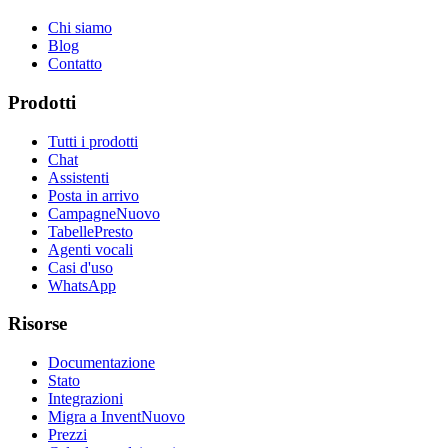
Chi siamo
Blog
Contatto
Prodotti
Tutti i prodotti
Chat
Assistenti
Posta in arrivo
Campagne
Nuovo
Tabelle
Presto
Agenti vocali
Casi d'uso
WhatsApp
Risorse
Documentazione
Stato
Integrazioni
Migra a Invent
Nuovo
Prezzi