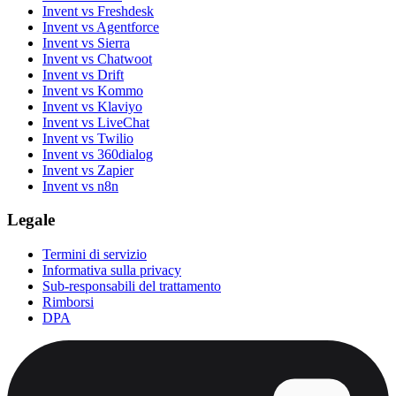
Invent vs Freshdesk
Invent vs Agentforce
Invent vs Sierra
Invent vs Chatwoot
Invent vs Drift
Invent vs Kommo
Invent vs Klaviyo
Invent vs LiveChat
Invent vs Twilio
Invent vs 360dialog
Invent vs Zapier
Invent vs n8n
Legale
Termini di servizio
Informativa sulla privacy
Sub-responsabili del trattamento
Rimborsi
DPA