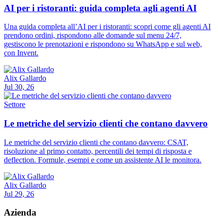
AI per i ristoranti: guida completa agli agenti AI
Una guida completa all’AI per i ristoranti: scopri come gli agenti AI
prendono ordini, rispondono alle domande sul menu 24/7,
gestiscono le prenotazioni e rispondono su WhatsApp e sul web,
con Invent.
Alix Gallardo
Jul 30, 26
Settore
Le metriche del servizio clienti che contano davvero
Le metriche del servizio clienti che contano davvero: CSAT,
risoluzione al primo contatto, percentili dei tempi di risposta e
deflection. Formule, esempi e come un assistente AI le monitora.
Alix Gallardo
Jul 29, 26
Azienda