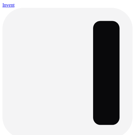
Invent