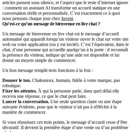
articles passent sous silence, et l’aspect que le reste d’internet ignore
: comment un assistant AI transforme un accueil statique en une
conversation réelle et personnalisée. C’est exactement ce à quoi
nous pensons chaque jour chez
Invent
.
Qu’est-ce qu’un message de bienvenue en live chat ?
Un message de bienvenue en live chat est le message d’accueil
automatisé qui apparaît lorsqu’un visiteur ouvre le chat sur votre site
web ou votre application (ou y est invité). C’est l’équivalent, dans le
chat, d’une personne qui accueille quelqu’un à la porte : il reconnaît
la présence du visiteur, indique qu’une aide est disponible et lui
donne un moyen simple de commencer.
Un bon message remplit trois fonctions à la fois :
Donner le ton.
Chaleureux, humain, fidèle à votre marque, pas
robotique.
Fixer les attentes.
À qui la personne parle, dans quel délai elle
recevra une réponse, ce que le chat peut faire.
Lancer la conversation.
Une seule question claire ou une étape
suivante évidente, pour que le visiteur n’ait pas à réfléchir à la
manière de commencer.
Si vous réussissez ces trois points, le message d’accueil cesse d’être
décoratif. Il devient la première étape d’une vente ou d’un problème