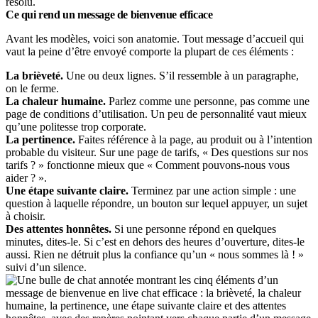
résolu.
Ce qui rend un message de bienvenue efficace
Avant les modèles, voici son anatomie. Tout message d’accueil qui
vaut la peine d’être envoyé comporte la plupart de ces éléments :
La brièveté.
Une ou deux lignes. S’il ressemble à un paragraphe,
on le ferme.
La chaleur humaine.
Parlez comme une personne, pas comme une
page de conditions d’utilisation. Un peu de personnalité vaut mieux
qu’une politesse trop corporate.
La pertinence.
Faites référence à la page, au produit ou à l’intention
probable du visiteur. Sur une page de tarifs, « Des questions sur nos
tarifs ? » fonctionne mieux que « Comment pouvons-nous vous
aider ? ».
Une étape suivante claire.
Terminez par une action simple : une
question à laquelle répondre, un bouton sur lequel appuyer, un sujet
à choisir.
Des attentes honnêtes.
Si une personne répond en quelques
minutes, dites-le. Si c’est en dehors des heures d’ouverture, dites-le
aussi. Rien ne détruit plus la confiance qu’un « nous sommes là ! »
suivi d’un silence.