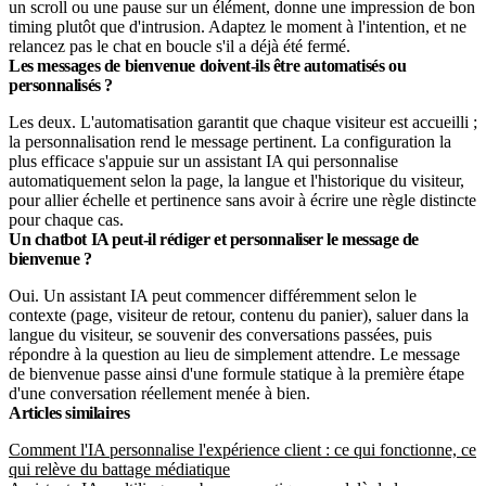
un scroll ou une pause sur un élément, donne une impression de bon
timing plutôt que d'intrusion. Adaptez le moment à l'intention, et ne
relancez pas le chat en boucle s'il a déjà été fermé.
Les messages de bienvenue doivent-ils être automatisés ou
personnalisés ?
Les deux. L'automatisation garantit que chaque visiteur est accueilli ;
la personnalisation rend le message pertinent. La configuration la
plus efficace s'appuie sur un assistant IA qui personnalise
automatiquement selon la page, la langue et l'historique du visiteur,
pour allier échelle et pertinence sans avoir à écrire une règle distincte
pour chaque cas.
Un chatbot IA peut-il rédiger et personnaliser le message de
bienvenue ?
Oui. Un assistant IA peut commencer différemment selon le
contexte (page, visiteur de retour, contenu du panier), saluer dans la
langue du visiteur, se souvenir des conversations passées, puis
répondre à la question au lieu de simplement attendre. Le message
de bienvenue passe ainsi d'une formule statique à la première étape
d'une conversation réellement menée à bien.
Articles similaires
Comment l'IA personnalise l'expérience client : ce qui fonctionne, ce
qui relève du battage médiatique