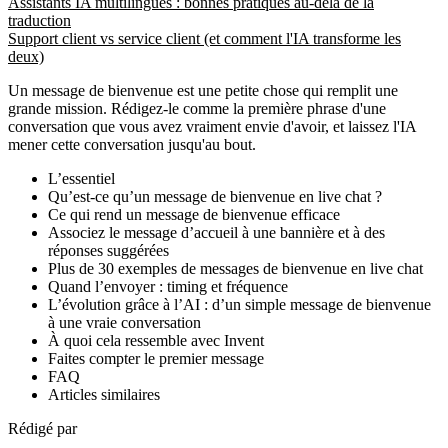
Assistants IA multilingues : bonnes pratiques au-delà de la
traduction
Support client vs service client (et comment l'IA transforme les
deux)
Un message de bienvenue est une petite chose qui remplit une
grande mission. Rédigez-le comme la première phrase d'une
conversation que vous avez vraiment envie d'avoir, et laissez l'IA
mener cette conversation jusqu'au bout.
L’essentiel
Qu’est-ce qu’un message de bienvenue en live chat ?
Ce qui rend un message de bienvenue efficace
Associez le message d’accueil à une bannière et à des
réponses suggérées
Plus de 30 exemples de messages de bienvenue en live chat
Quand l’envoyer : timing et fréquence
L’évolution grâce à l’AI : d’un simple message de bienvenue
à une vraie conversation
À quoi cela ressemble avec Invent
Faites compter le premier message
FAQ
Articles similaires
Rédigé par