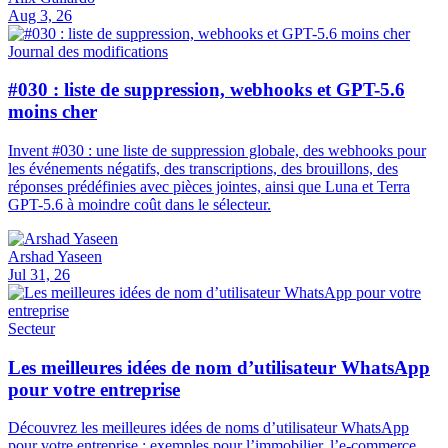
Aug 3, 26
Journal des modifications
#030 : liste de suppression, webhooks et GPT-5.6
moins cher
Invent #030 : une liste de suppression globale, des webhooks pour
les événements négatifs, des transcriptions, des brouillons, des
réponses prédéfinies avec pièces jointes, ainsi que Luna et Terra
GPT-5.6 à moindre coût dans le sélecteur.
Arshad Yaseen
Jul 31, 26
Secteur
Les meilleures idées de nom d’utilisateur WhatsApp
pour votre entreprise
Découvrez les meilleures idées de noms d’utilisateur WhatsApp
pour votre entreprise : exemples pour l’immobilier, l’e-commerce,