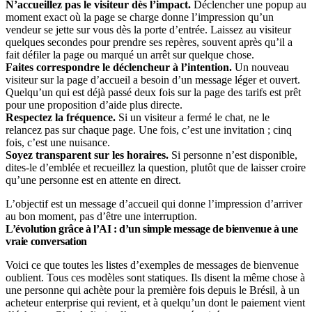
N’accueillez pas le visiteur dès l’impact.
Déclencher une popup au
moment exact où la page se charge donne l’impression qu’un
vendeur se jette sur vous dès la porte d’entrée. Laissez au visiteur
quelques secondes pour prendre ses repères, souvent après qu’il a
fait défiler la page ou marqué un arrêt sur quelque chose.
Faites correspondre le déclencheur à l’intention.
Un nouveau
visiteur sur la page d’accueil a besoin d’un message léger et ouvert.
Quelqu’un qui est déjà passé deux fois sur la page des tarifs est prêt
pour une proposition d’aide plus directe.
Respectez la fréquence.
Si un visiteur a fermé le chat, ne le
relancez pas sur chaque page. Une fois, c’est une invitation ; cinq
fois, c’est une nuisance.
Soyez transparent sur les horaires.
Si personne n’est disponible,
dites-le d’emblée et recueillez la question, plutôt que de laisser croire
qu’une personne est en attente en direct.
L’objectif est un message d’accueil qui donne l’impression d’arriver
au bon moment, pas d’être une interruption.
L’évolution grâce à l’AI : d’un simple message de bienvenue à une
vraie conversation
Voici ce que toutes les listes d’exemples de messages de bienvenue
oublient. Tous ces modèles sont statiques. Ils disent la même chose à
une personne qui achète pour la première fois depuis le Brésil, à un
acheteur enterprise qui revient, et à quelqu’un dont le paiement vient