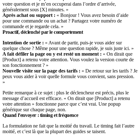
votre question et je m’en occuperai dans l’ordre d’arrivée,
généralement sous [X] minutes. »
Après achat ou support :
« Bonjour ! Vous avez besoin d’aide
pour une commande ou un achat ? Partagez votre numéro de
commande et je regarde cela. »
Proactif, déclenché par le comportement
Intention de sortie :
« Avant de partir, puis-je vous aider sur
quelque chose ? Même pour une question rapide, je suis juste ici. »
A fait défiler la page ou y est resté un moment :
« On dirait que
[Product] a retenu votre attention. Vous voulez la version courte de
son fonctionnement ? »
Nouvelle visite sur la page des tarifs :
« De retour sur les tarifs ? Je
peux vous aider à voir quelle formule vous convient, sans pression.
»
Petite remarque à ce sujet : plus le déclencheur est précis, plus le
message d’accueil est efficace. « On dirait que [Product] a retenu
votre attention » fonctionne parce que c’est vrai. Une popup
générique sur chaque page, non.
Quand l’envoyer : timing et fréquence
La formulation ne fait que la moitié du travail. Le timing fait l’autre
moitié, et c’est là que la plupart des guides se taisent.