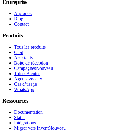
Entreprise
À propos
Blog
Contact
Produits
Tous les produits
Chat
Assistants
Boîte de réception
Campagnes
Nouveau
Tables
Bientôt
Agents vocaux
Cas d’usage
WhatsApp
Ressources
Documentation
Statut
Intégrations
Migrer vers Invent
Nouveau