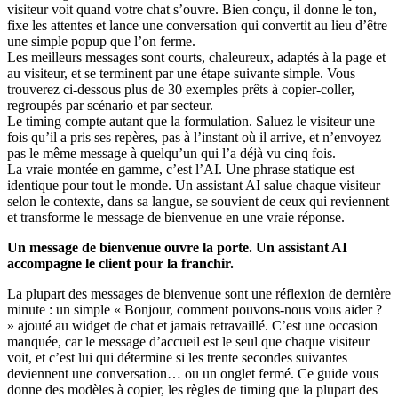
visiteur voit quand votre chat s’ouvre. Bien conçu, il donne le ton,
fixe les attentes et lance une conversation qui convertit au lieu d’être
une simple popup que l’on ferme.
Les meilleurs messages sont courts, chaleureux, adaptés à la page et
au visiteur, et se terminent par une étape suivante simple. Vous
trouverez ci-dessous plus de 30 exemples prêts à copier-coller,
regroupés par scénario et par secteur.
Le timing compte autant que la formulation. Saluez le visiteur une
fois qu’il a pris ses repères, pas à l’instant où il arrive, et n’envoyez
pas le même message à quelqu’un qui l’a déjà vu cinq fois.
La vraie montée en gamme, c’est l’AI. Une phrase statique est
identique pour tout le monde. Un assistant AI salue chaque visiteur
selon le contexte, dans sa langue, se souvient de ceux qui reviennent
et transforme le message de bienvenue en une vraie réponse.
Un message de bienvenue ouvre la porte. Un assistant AI
accompagne le client pour la franchir.
La plupart des messages de bienvenue sont une réflexion de dernière
minute : un simple « Bonjour, comment pouvons-nous vous aider ?
» ajouté au widget de chat et jamais retravaillé. C’est une occasion
manquée, car le message d’accueil est le seul que chaque visiteur
voit, et c’est lui qui détermine si les trente secondes suivantes
deviennent une conversation… ou un onglet fermé. Ce guide vous
donne des modèles à copier, les règles de timing que la plupart des