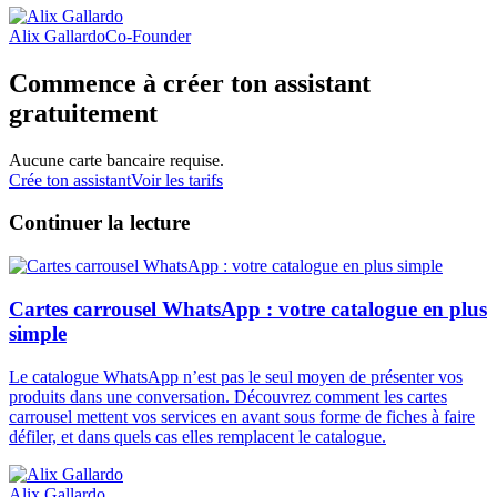
Alix Gallardo
Co-Founder
Commence à créer ton assistant
gratuitement
Aucune carte bancaire requise.
Crée ton assistant
Voir les tarifs
Continuer la lecture
Cartes carrousel WhatsApp : votre catalogue en plus
simple
Le catalogue WhatsApp n’est pas le seul moyen de présenter vos
produits dans une conversation. Découvrez comment les cartes
carrousel mettent vos services en avant sous forme de fiches à faire
défiler, et dans quels cas elles remplacent le catalogue.
Alix Gallardo