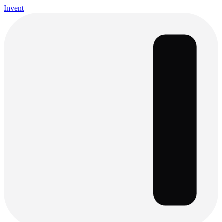
Invent