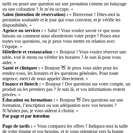
tarifs ou poser une question sur une prestation comme un balayage
ou une coloration ? Je m’en occupe. »
Salon (intention de réservation) :
« Bienvenue ! Dites-moi la
prestation souhaitée et le jour qui vous convient, et je vérifie les
disponibilités. »
Agence ou services :
« Salut ! Vous voulez savoir ce que nous
faisons ou comment nous aborderions votre projet ? Posez-moi
toutes vos questions, ou je peux vous mettre en relation avec
l’équipe. »
Hôtellerie et restauration :
« Bonjour ! Vous voulez réserver une
table, voir le menu ou vérifier les horaires ? Je suis là pour vous
aider. »
Santé et cliniques :
« Bonjour 👋 Je peux vous aider pour les
rendez-vous, les horaires et les questions générales. Pour toute
urgence, merci de nous appeler directement. »
Finance et fintech :
« Bonjour ! Des questions sur votre compte, un
produit ou les premiers pas ? Je suis là, et vos informations restent
privées. »
Éducation ou formations :
« Bonjour 👋 Des questions sur une
formation, l’inscription ou son adéquation avec vos besoins ?
N’hésitez pas, je vous aiderai à choisir. »
Par page et par intention
Page de tarifs :
« Vous comparez les offres ? Indiquez-moi la taille
de votre équipe et vos besoins, et je vous orienterai vers la bonne