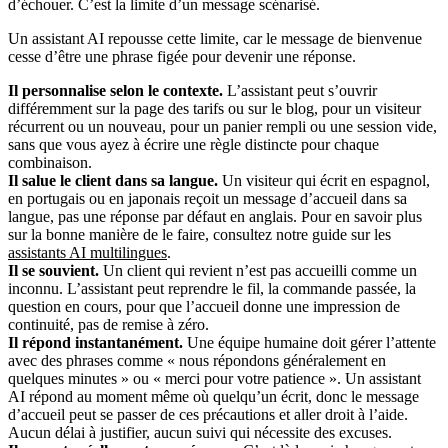
d’échouer. C’est la limite d’un message scénarisé.
Un assistant AI repousse cette limite, car le message de bienvenue
cesse d’être une phrase figée pour devenir une réponse.
Il personnalise selon le contexte.
L’assistant peut s’ouvrir
différemment sur la page des tarifs ou sur le blog, pour un visiteur
récurrent ou un nouveau, pour un panier rempli ou une session vide,
sans que vous ayez à écrire une règle distincte pour chaque
combinaison.
Il salue le client dans sa langue.
Un visiteur qui écrit en espagnol,
en portugais ou en japonais reçoit un message d’accueil dans sa
langue, pas une réponse par défaut en anglais. Pour en savoir plus
sur la bonne manière de le faire, consultez notre guide sur les
assistants AI multilingues
.
Il se souvient.
Un client qui revient n’est pas accueilli comme un
inconnu. L’assistant peut reprendre le fil, la commande passée, la
question en cours, pour que l’accueil donne une impression de
continuité, pas de remise à zéro.
Il répond instantanément.
Une équipe humaine doit gérer l’attente
avec des phrases comme « nous répondons généralement en
quelques minutes » ou « merci pour votre patience ». Un assistant
AI répond au moment même où quelqu’un écrit, donc le message
d’accueil peut se passer de ces précautions et aller droit à l’aide.
Aucun délai à justifier, aucun suivi qui nécessite des excuses.