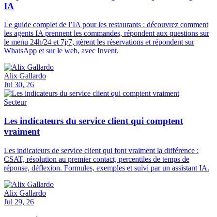
IA
Le guide complet de l’IA pour les restaurants : découvrez comment
les agents IA prennent les commandes, répondent aux questions sur
le menu 24h/24 et 7j/7, gèrent les réservations et répondent sur
WhatsApp et sur le web, avec Invent.
Alix Gallardo
Jul 30, 26
Secteur
Les indicateurs du service client qui comptent
vraiment
Les indicateurs de service client qui font vraiment la différence :
CSAT, résolution au premier contact, percentiles de temps de
réponse, déflexion. Formules, exemples et suivi par un assistant IA.
Alix Gallardo
Jul 29, 26