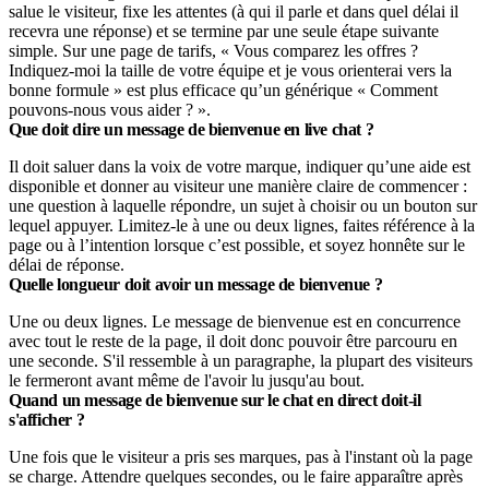
salue le visiteur, fixe les attentes (à qui il parle et dans quel délai il
recevra une réponse) et se termine par une seule étape suivante
simple. Sur une page de tarifs, « Vous comparez les offres ?
Indiquez-moi la taille de votre équipe et je vous orienterai vers la
bonne formule » est plus efficace qu’un générique « Comment
pouvons-nous vous aider ? ».
Que doit dire un message de bienvenue en live chat ?
Il doit saluer dans la voix de votre marque, indiquer qu’une aide est
disponible et donner au visiteur une manière claire de commencer :
une question à laquelle répondre, un sujet à choisir ou un bouton sur
lequel appuyer. Limitez-le à une ou deux lignes, faites référence à la
page ou à l’intention lorsque c’est possible, et soyez honnête sur le
délai de réponse.
Quelle longueur doit avoir un message de bienvenue ?
Une ou deux lignes. Le message de bienvenue est en concurrence
avec tout le reste de la page, il doit donc pouvoir être parcouru en
une seconde. S'il ressemble à un paragraphe, la plupart des visiteurs
le fermeront avant même de l'avoir lu jusqu'au bout.
Quand un message de bienvenue sur le chat en direct doit-il
s'afficher ?
Une fois que le visiteur a pris ses marques, pas à l'instant où la page
se charge. Attendre quelques secondes, ou le faire apparaître après