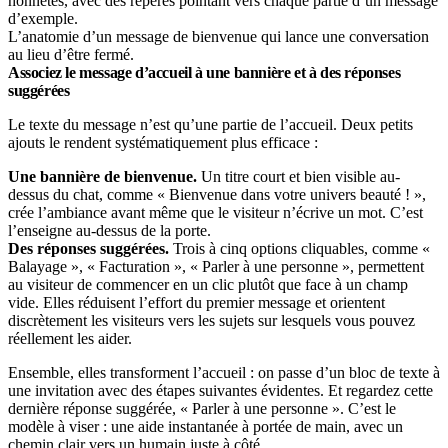
L’anatomie d’un message de bienvenue qui lance une conversation
au lieu d’être fermé.
Associez le message d’accueil à une bannière et à des réponses
suggérées
Le texte du message n’est qu’une partie de l’accueil. Deux petits
ajouts le rendent systématiquement plus efficace :
Une bannière de bienvenue.
Un titre court et bien visible au-
dessus du chat, comme « Bienvenue dans votre univers beauté ! »,
crée l’ambiance avant même que le visiteur n’écrive un mot. C’est
l’enseigne au-dessus de la porte.
Des réponses suggérées.
Trois à cinq options cliquables, comme «
Balayage », « Facturation », « Parler à une personne », permettent
au visiteur de commencer en un clic plutôt que face à un champ
vide. Elles réduisent l’effort du premier message et orientent
discrètement les visiteurs vers les sujets sur lesquels vous pouvez
réellement les aider.
Ensemble, elles transforment l’accueil : on passe d’un bloc de texte à
une invitation avec des étapes suivantes évidentes. Et regardez cette
dernière réponse suggérée, « Parler à une personne ». C’est le
modèle à viser : une aide instantanée à portée de main, avec un
chemin clair vers un humain juste à côté.