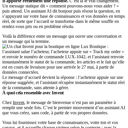
Il apporte réellement une réponse.
C’est là le vrai changement.
Un message statique dit « comment pouvons-nous vous aider ? »
puis attend. Un assistant AI dit bonjour puis résout la question, en
s’appuyant sur votre base de connaissances et vos données en temps
réel, de sorte que l’accueil se transforme dans le même souffle en
rendez-vous pris ou en problème résolu.
Voilà la différence entre un message qui ouvre une conversation et
un message qui la termine.
Le message d’accueil devient la réponse : l’acheteur appuie sur une
réponse suggérée, et l’assistant récupère instantanément le statut réel
de la commande, sans attente à gérer.
À quoi cela ressemble avec Invent
Chez
Invent
, le message de bienvenue n’est pas un paramètre à
remplir une seule fois. C’est le premier mouvement d’un assistant AI
que vous créez, sans code, à partir de vos propres données.
Vous lui fournissez votre base de connaissances, votre ton et vos
canaux, et il accueille chaque visiteur selon le contexte : avec la