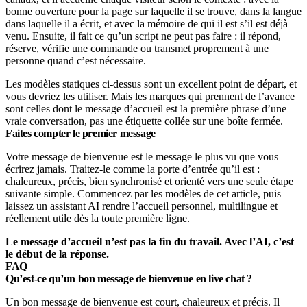
bonne ouverture pour la page sur laquelle il se trouve, dans la langue
dans laquelle il a écrit, et avec la mémoire de qui il est s’il est déjà
venu. Ensuite, il fait ce qu’un script ne peut pas faire : il répond,
réserve, vérifie une commande ou transmet proprement à une
personne quand c’est nécessaire.
Les modèles statiques ci-dessus sont un excellent point de départ, et
vous devriez les utiliser. Mais les marques qui prennent de l’avance
sont celles dont le message d’accueil est la première phrase d’une
vraie conversation, pas une étiquette collée sur une boîte fermée.
Faites compter le premier message
Votre message de bienvenue est le message le plus vu que vous
écrirez jamais. Traitez-le comme la porte d’entrée qu’il est :
chaleureux, précis, bien synchronisé et orienté vers une seule étape
suivante simple. Commencez par les modèles de cet article, puis
laissez un assistant AI rendre l’accueil personnel, multilingue et
réellement utile dès la toute première ligne.
Le message d’accueil n’est pas la fin du travail. Avec l’AI, c’est
le début de la réponse.
FAQ
Qu’est-ce qu’un bon message de bienvenue en live chat ?
Un bon message de bienvenue est court, chaleureux et précis. Il