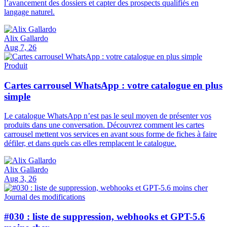
l’avancement des dossiers et capter des prospects qualifiés en
langage naturel.
Alix Gallardo
Aug 7, 26
Produit
Cartes carrousel WhatsApp : votre catalogue en plus
simple
Le catalogue WhatsApp n’est pas le seul moyen de présenter vos
produits dans une conversation. Découvrez comment les cartes
carrousel mettent vos services en avant sous forme de fiches à faire
défiler, et dans quels cas elles remplacent le catalogue.
Alix Gallardo
Aug 3, 26
Journal des modifications
#030 : liste de suppression, webhooks et GPT-5.6