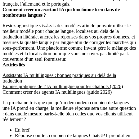
français, l’allemand et le portugais.
Comment créer un assistant IA qui fonctionne bien dans de
nombreuses langues ?
Restez agnostique vis-à-vis des modèles afin de pouvoir utiliser le
meilleur modèle pour chaque langue, localisez au-delà de la
traduction littérale, ancrez les réponses dans vos propres données, et
mesurez la qualité langue par langue afin de corriger les marchés qui
sous-performent. Une plateforme comme Invent gère le mélange des
modèles et la localisation pour que vous ne soyez pas limité par la
couverture d’un seul fournisseur.
Articles liés
Assistants IA multilingues : bonnes pratiques au-delà de la
traduction
Bonnes pratiques de l’IA multilingue pour les chatbots (2026)
Comment créer des agents IA multilingues (guide 2026)
La prochaine fois que quelqu’un demandera combien de langues
une IA prend en charge, la meilleure réponse sera une autre question
: dans quelle mesure parle-t-elle bien celles que vos clients utilisent
réellement ?
En bref
Réponse courte : combien de langues ChatGPT prend-il en