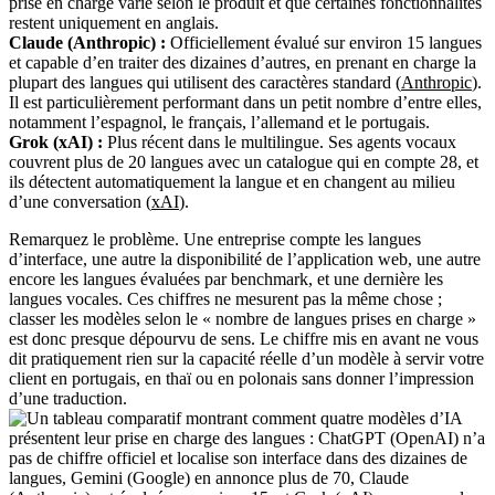
prise en charge varie selon le produit et que certaines fonctionnalités
restent uniquement en anglais.
Claude (Anthropic) :
Officiellement évalué sur environ 15 langues
et capable d’en traiter des dizaines d’autres, en prenant en charge la
plupart des langues qui utilisent des caractères standard (
Anthropic
).
Il est particulièrement performant dans un petit nombre d’entre elles,
notamment l’espagnol, le français, l’allemand et le portugais.
Grok (xAI) :
Plus récent dans le multilingue. Ses agents vocaux
couvrent plus de 20 langues avec un catalogue qui en compte 28, et
ils détectent automatiquement la langue et en changent au milieu
d’une conversation (
xAI
).
Remarquez le problème. Une entreprise compte les langues
d’interface, une autre la disponibilité de l’application web, une autre
encore les langues évaluées par benchmark, et une dernière les
langues vocales. Ces chiffres ne mesurent pas la même chose ;
classer les modèles selon le « nombre de langues prises en charge »
est donc presque dépourvu de sens. Le chiffre mis en avant ne vous
dit pratiquement rien sur la capacité réelle d’un modèle à servir votre
client en portugais, en thaï ou en polonais sans donner l’impression
d’une traduction.