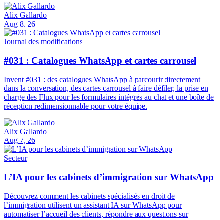
Alix Gallardo
Aug 8, 26
Journal des modifications
#031 : Catalogues WhatsApp et cartes carrousel
Invent #031 : des catalogues WhatsApp à parcourir directement
dans la conversation, des cartes carrousel à faire défiler, la prise en
charge des Flux pour les formulaires intégrés au chat et une boîte de
réception redimensionnable pour votre équipe.
Alix Gallardo
Aug 7, 26
Secteur
L’IA pour les cabinets d’immigration sur WhatsApp
Découvrez comment les cabinets spécialisés en droit de
l’immigration utilisent un assistant IA sur WhatsApp pour
automatiser l’accueil des clients, répondre aux questions sur