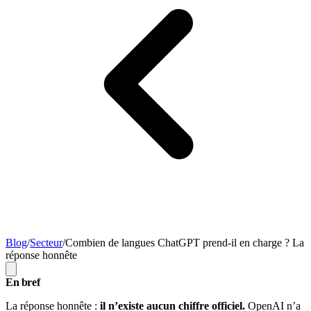
Blog
/
Secteur
/
Combien de langues ChatGPT prend-il en charge ? La
réponse honnête
En bref
La réponse honnête :
il n’existe aucun chiffre officiel.
OpenAI n’a