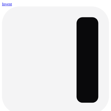
Invent