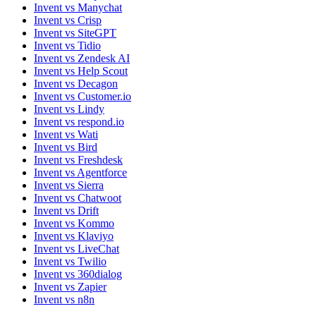
Invent vs Manychat
Invent vs Crisp
Invent vs SiteGPT
Invent vs Tidio
Invent vs Zendesk AI
Invent vs Help Scout
Invent vs Decagon
Invent vs Customer.io
Invent vs Lindy
Invent vs respond.io
Invent vs Wati
Invent vs Bird
Invent vs Freshdesk
Invent vs Agentforce
Invent vs Sierra
Invent vs Chatwoot
Invent vs Drift
Invent vs Kommo
Invent vs Klaviyo
Invent vs LiveChat
Invent vs Twilio
Invent vs 360dialog
Invent vs Zapier
Invent vs n8n