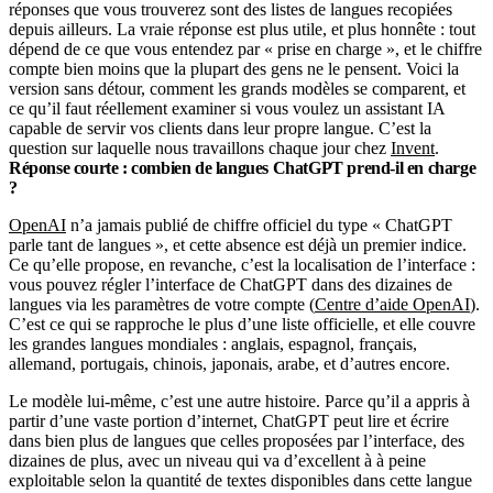
réponses que vous trouverez sont des listes de langues recopiées
depuis ailleurs. La vraie réponse est plus utile, et plus honnête : tout
dépend de ce que vous entendez par « prise en charge », et le chiffre
compte bien moins que la plupart des gens ne le pensent. Voici la
version sans détour, comment les grands modèles se comparent, et
ce qu’il faut réellement examiner si vous voulez un assistant IA
capable de servir vos clients dans leur propre langue. C’est la
question sur laquelle nous travaillons chaque jour chez
Invent
.
Réponse courte : combien de langues ChatGPT prend-il en charge
?
OpenAI
n’a jamais publié de chiffre officiel du type « ChatGPT
parle tant de langues », et cette absence est déjà un premier indice.
Ce qu’elle propose, en revanche, c’est la localisation de l’interface :
vous pouvez régler l’interface de ChatGPT dans des dizaines de
langues via les paramètres de votre compte (
Centre d’aide OpenAI
).
C’est ce qui se rapproche le plus d’une liste officielle, et elle couvre
les grandes langues mondiales : anglais, espagnol, français,
allemand, portugais, chinois, japonais, arabe, et d’autres encore.
Le modèle lui-même, c’est une autre histoire. Parce qu’il a appris à
partir d’une vaste portion d’internet, ChatGPT peut lire et écrire
dans bien plus de langues que celles proposées par l’interface, des
dizaines de plus, avec un niveau qui va d’excellent à à peine
exploitable selon la quantité de textes disponibles dans cette langue