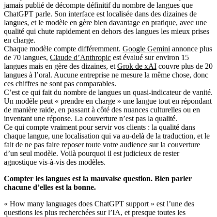
jamais publié de décompte définitif du nombre de langues que
ChatGPT parle. Son interface est localisée dans des dizaines de
langues, et le modèle en gère bien davantage en pratique, avec une
qualité qui chute rapidement en dehors des langues les mieux prises
en charge.
Chaque modèle compte différemment.
Google Gemini
annonce plus
de 70 langues,
Claude d’Anthropic
est évalué sur environ 15
langues mais en gère des dizaines, et
Grok de xAI
couvre plus de 20
langues à l’oral. Aucune entreprise ne mesure la même chose, donc
ces chiffres ne sont pas comparables.
C’est ce qui fait du nombre de langues un quasi-indicateur de vanité.
Un modèle peut « prendre en charge » une langue tout en répondant
de manière raide, en passant à côté des nuances culturelles ou en
inventant une réponse. La couverture n’est pas la qualité.
Ce qui compte vraiment pour servir vos clients : la qualité dans
chaque langue, une localisation qui va au-delà de la traduction, et le
fait de ne pas faire reposer toute votre audience sur la couverture
d’un seul modèle. Voilà pourquoi il est judicieux de rester
agnostique vis-à-vis des modèles.
Compter les langues est la mauvaise question. Bien parler
chacune d’elles est la bonne.
« How many languages does ChatGPT support » est l’une des
questions les plus recherchées sur l’IA, et presque toutes les