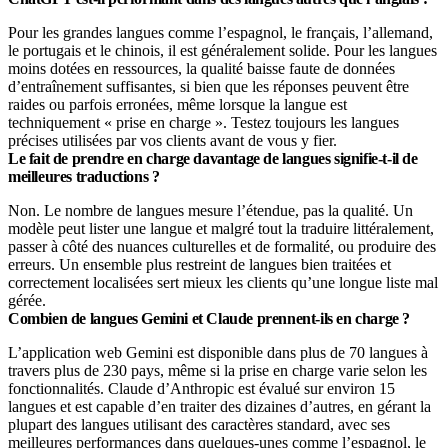
Pour les grandes langues comme l’espagnol, le français, l’allemand,
le portugais et le chinois, il est généralement solide. Pour les langues
moins dotées en ressources, la qualité baisse faute de données
d’entraînement suffisantes, si bien que les réponses peuvent être
raides ou parfois erronées, même lorsque la langue est
techniquement « prise en charge ». Testez toujours les langues
précises utilisées par vos clients avant de vous y fier.
Le fait de prendre en charge davantage de langues signifie-t-il de
meilleures traductions ?
Non. Le nombre de langues mesure l’étendue, pas la qualité. Un
modèle peut lister une langue et malgré tout la traduire littéralement,
passer à côté des nuances culturelles et de formalité, ou produire des
erreurs. Un ensemble plus restreint de langues bien traitées et
correctement localisées sert mieux les clients qu’une longue liste mal
gérée.
Combien de langues Gemini et Claude prennent-ils en charge ?
L’application web Gemini est disponible dans plus de 70 langues à
travers plus de 230 pays, même si la prise en charge varie selon les
fonctionnalités. Claude d’Anthropic est évalué sur environ 15
langues et est capable d’en traiter des dizaines d’autres, en gérant la
plupart des langues utilisant des caractères standard, avec ses
meilleures performances dans quelques-unes comme l’espagnol, le