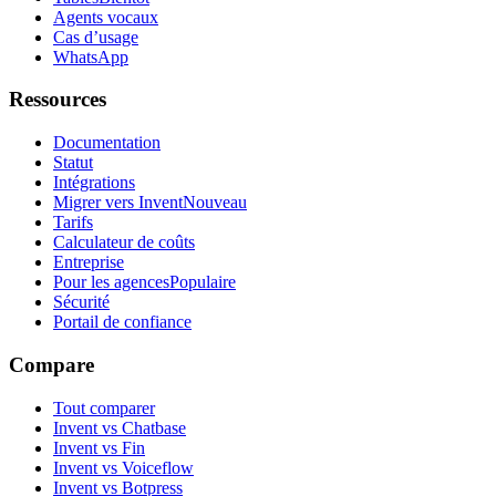
Agents vocaux
Cas d’usage
WhatsApp
Ressources
Documentation
Statut
Intégrations
Migrer vers Invent
Nouveau
Tarifs
Calculateur de coûts
Entreprise
Pour les agences
Populaire
Sécurité
Portail de confiance
Compare
Tout comparer
Invent vs Chatbase
Invent vs Fin
Invent vs Voiceflow
Invent vs Botpress