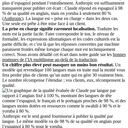
plus d’espagnol pendant l’entraînement. Anthropic est suffisamment
transparent pour publier cet écart : Claude répond en espagnol à 98
% de sa qualité en anglais, mais en yoruba à seulement 80 %
(
Anthropic
). La langue est « prise en charge » dans les deux cas.
Une seule est prête à être mise face à un client.
La prise en charge signifie rarement localisation.
Traduire les
mots est la partie facile. Faire correspondre le ton, le niveau de
formalité, les expressions idiomatiques et les codes culturels est la
partie difficile, et c’est là que les réponses converties par machine
paraissent froides même lorsque chaque mot est techniquement
correct. Nous avons détaillé cet écart dans notre guide sur les
bonnes
pratiques de l’IA multilingue au-delà de la traduction
.
Un chiffre plus élevé peut masquer un moins bon résultat.
Un
modèle qui revendique 100 langues mais en traite mal la moitié vous
fera perdre plus de clients qu’un autre qui en gère 30 vraiment bien.
Le nombre récompense l’étendue ; vos clients, eux, récompensent la
qualité.
Anthropic est le seul grand fournisseur à publier la qualité par
langue. Le même modèle va de 98 % de sa qualité en anglais pour
l’espagnol à 80 % pour le yoruba.