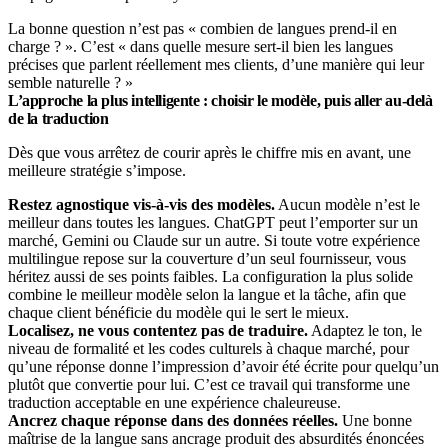
La bonne question n’est pas « combien de langues prend-il en
charge ? ». C’est « dans quelle mesure sert-il bien les langues
précises que parlent réellement mes clients, d’une manière qui leur
semble naturelle ? »
L’approche la plus intelligente : choisir le modèle, puis aller au-delà
de la traduction
Dès que vous arrêtez de courir après le chiffre mis en avant, une
meilleure stratégie s’impose.
Restez agnostique vis-à-vis des modèles.
Aucun modèle n’est le
meilleur dans toutes les langues. ChatGPT peut l’emporter sur un
marché, Gemini ou Claude sur un autre. Si toute votre expérience
multilingue repose sur la couverture d’un seul fournisseur, vous
héritez aussi de ses points faibles. La configuration la plus solide
combine le meilleur modèle selon la langue et la tâche, afin que
chaque client bénéficie du modèle qui le sert le mieux.
Localisez, ne vous contentez pas de traduire.
Adaptez le ton, le
niveau de formalité et les codes culturels à chaque marché, pour
qu’une réponse donne l’impression d’avoir été écrite pour quelqu’un
plutôt que convertie pour lui. C’est ce travail qui transforme une
traduction acceptable en une expérience chaleureuse.
Ancrez chaque réponse dans des données réelles.
Une bonne
maîtrise de la langue sans ancrage produit des absurdités énoncées