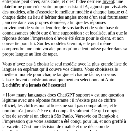
entreprise peut créer, sans code, et c’est l’idée derrière
Invent
: une
plateforme pour créer votre propre assistant IA, agnostique vis-à-vis
des modèles, afin d’associer le meilleur modèle à chaque langue et à
chaque tâche au lieu d’hériter des angles morts d’un seul fournisseur
; ancrée dans vos propres données, afin que les réponses
proviennent de votre calendrier, de vos tarifs et de votre base de
connaissances plutôt que d’une supposition ; et localisée, afin que la
réponse donne l’impression d’avoir été écrite pour le client, et non
convertie pour lui. Sur les modèles Gemini, elle peut même
comprendre une note vocale, pour qu’un client puisse parler dans sa
propre langue au lieu de taper.
Vous n’avez pas à choisir le seul modèle avec la plus grande liste de
langues en espérant qu’il couvre vos clients. Vous choisissez le
meilleur modèle pour chaque langue et chaque tâche, ou vous
laissez Invent choisir automatiquement en sélectionnant Auto.
Le chiffre n’a jamais été l’essentiel
« How many languages does ChatGPT support » est une question
légitime avec une réponse frustrante : il n’existe pas de chiffre
officiel, les chiffres non officiels ne sont pas comparables, et le
nombre n’a jamais été ce qui comptait vraiment. Ce qui compte,
c’est de savoir si un client à São Paulo, Varsovie ou Bangkok a
l’impression que votre assistant a été conçu pour lui, et non greffé à
la va-vite. C’est une décision de qualité et une décision de