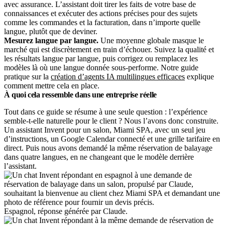
avec assurance. L’assistant doit tirer les faits de votre base de
connaissances et exécuter des actions précises pour des sujets
comme les commandes et la facturation, dans n’importe quelle
langue, plutôt que de deviner.
Mesurez langue par langue.
Une moyenne globale masque le
marché qui est discrètement en train d’échouer. Suivez la qualité et
les résultats langue par langue, puis corrigez ou remplacez les
modèles là où une langue donnée sous-performe. Notre guide
pratique sur la
création d’agents IA multilingues efficaces
explique
comment mettre cela en place.
À quoi cela ressemble dans une entreprise réelle
Tout dans ce guide se résume à une seule question : l’expérience
semble-t-elle naturelle pour le client ? Nous l’avons donc construite.
Un assistant Invent pour un salon, Miami SPA, avec un seul jeu
d’instructions, un Google Calendar connecté et une grille tarifaire en
direct. Puis nous avons demandé la même réservation de balayage
dans quatre langues, en ne changeant que le modèle derrière
l’assistant.
Espagnol, réponse générée par Claude.