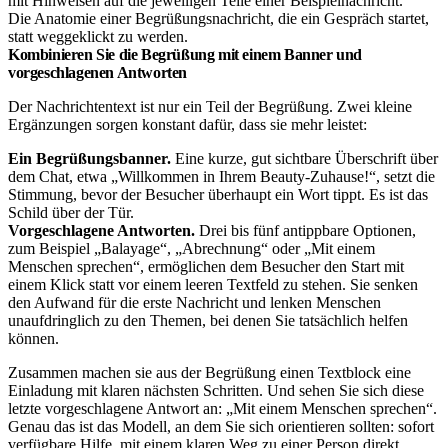
Die Anatomie einer Begrüßungsnachricht, die ein Gespräch startet,
statt weggeklickt zu werden.
Kombinieren Sie die Begrüßung mit einem Banner und
vorgeschlagenen Antworten
Der Nachrichtentext ist nur ein Teil der Begrüßung. Zwei kleine
Ergänzungen sorgen konstant dafür, dass sie mehr leistet:
Ein Begrüßungsbanner.
Eine kurze, gut sichtbare Überschrift über
dem Chat, etwa „Willkommen in Ihrem Beauty-Zuhause!“, setzt die
Stimmung, bevor der Besucher überhaupt ein Wort tippt. Es ist das
Schild über der Tür.
Vorgeschlagene Antworten.
Drei bis fünf antippbare Optionen,
zum Beispiel „Balayage“, „Abrechnung“ oder „Mit einem
Menschen sprechen“, ermöglichen dem Besucher den Start mit
einem Klick statt vor einem leeren Textfeld zu stehen. Sie senken
den Aufwand für die erste Nachricht und lenken Menschen
unaufdringlich zu den Themen, bei denen Sie tatsächlich helfen
können.
Zusammen machen sie aus der Begrüßung einen Textblock eine
Einladung mit klaren nächsten Schritten. Und sehen Sie sich diese
letzte vorgeschlagene Antwort an: „Mit einem Menschen sprechen“.
Genau das ist das Modell, an dem Sie sich orientieren sollten: sofort
verfügbare Hilfe, mit einem klaren Weg zu einer Person direkt