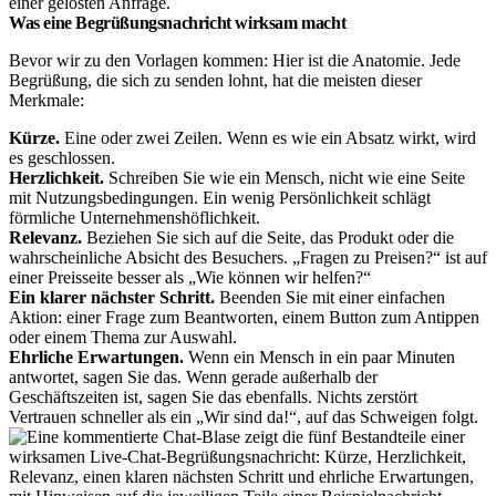
einer gelösten Anfrage.
Was eine Begrüßungsnachricht wirksam macht
Bevor wir zu den Vorlagen kommen: Hier ist die Anatomie. Jede
Begrüßung, die sich zu senden lohnt, hat die meisten dieser
Merkmale:
Kürze.
Eine oder zwei Zeilen. Wenn es wie ein Absatz wirkt, wird
es geschlossen.
Herzlichkeit.
Schreiben Sie wie ein Mensch, nicht wie eine Seite
mit Nutzungsbedingungen. Ein wenig Persönlichkeit schlägt
förmliche Unternehmenshöflichkeit.
Relevanz.
Beziehen Sie sich auf die Seite, das Produkt oder die
wahrscheinliche Absicht des Besuchers. „Fragen zu Preisen?“ ist auf
einer Preisseite besser als „Wie können wir helfen?“
Ein klarer nächster Schritt.
Beenden Sie mit einer einfachen
Aktion: einer Frage zum Beantworten, einem Button zum Antippen
oder einem Thema zur Auswahl.
Ehrliche Erwartungen.
Wenn ein Mensch in ein paar Minuten
antwortet, sagen Sie das. Wenn gerade außerhalb der
Geschäftszeiten ist, sagen Sie das ebenfalls. Nichts zerstört
Vertrauen schneller als ein „Wir sind da!“, auf das Schweigen folgt.