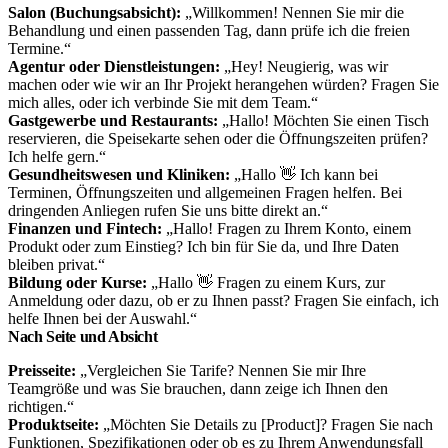
Salon (Buchungsabsicht):
„Willkommen! Nennen Sie mir die
Behandlung und einen passenden Tag, dann prüfe ich die freien
Termine.“
Agentur oder Dienstleistungen:
„Hey! Neugierig, was wir
machen oder wie wir an Ihr Projekt herangehen würden? Fragen Sie
mich alles, oder ich verbinde Sie mit dem Team.“
Gastgewerbe und Restaurants:
„Hallo! Möchten Sie einen Tisch
reservieren, die Speisekarte sehen oder die Öffnungszeiten prüfen?
Ich helfe gern.“
Gesundheitswesen und Kliniken:
„Hallo 👋 Ich kann bei
Terminen, Öffnungszeiten und allgemeinen Fragen helfen. Bei
dringenden Anliegen rufen Sie uns bitte direkt an.“
Finanzen und Fintech:
„Hallo! Fragen zu Ihrem Konto, einem
Produkt oder zum Einstieg? Ich bin für Sie da, und Ihre Daten
bleiben privat.“
Bildung oder Kurse:
„Hallo 👋 Fragen zu einem Kurs, zur
Anmeldung oder dazu, ob er zu Ihnen passt? Fragen Sie einfach, ich
helfe Ihnen bei der Auswahl.“
Nach Seite und Absicht
Preisseite:
„Vergleichen Sie Tarife? Nennen Sie mir Ihre
Teamgröße und was Sie brauchen, dann zeige ich Ihnen den
richtigen.“
Produktseite:
„Möchten Sie Details zu [Product]? Fragen Sie nach
Funktionen, Spezifikationen oder ob es zu Ihrem Anwendungsfall