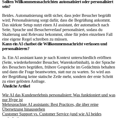
Sollten Willkommensnachrichten automatisiert oder personalisiert
sein?
Beides. Automatisierung stellt sicher, dass jeder Besucher begrüßt
wird; Personalisierung sorgt dafür, dass die Begrüßung ankommt.
Das stärkste Setup nutzt einen AI assistant, der automatisch nach
Seite, Sprache und Besucherverlauf personalisiert, sodass du
Skalierung und Relevanz bekommst, ohne für jeden einzelnen Fall
eine eigene Regel schreiben zu müssen.
Kann ein AI chatbot die Willkommensnachricht verfassen und
personalisieren?
Ja. Ein AI assistant kann je nach Kontext unterschiedlich eröffnen
(Seite, wiederkehrender Besucher, Warenkorbinhalt), in der Sprache
des Besuchers begrüßen, frühere Gespräche im Gedächtnis behalten
und dann die Frage beantworten, statt nur zu warten. So wird aus
der Begrüßung keine statische Zeile mehr, sondern der erste Schritt
zu einer gelösten Anfrage.
Ähnliche Artikel
Wie AI das Kundenerlebnis personalisiert: Was funktioniert und was
nur Hype ist
Mehrsprachige AI assistants: Best Practices, die über reine
Übersetzung hinausgehen
Customer Support vs. Customer Service (und wie AI beides