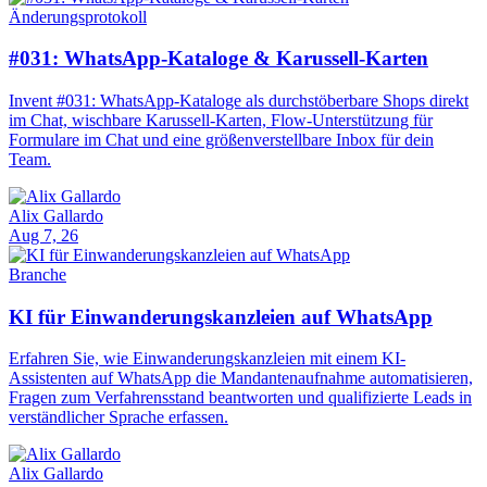
Änderungsprotokoll
#031: WhatsApp-Kataloge & Karussell-Karten
Invent #031: WhatsApp-Kataloge als durchstöberbare Shops direkt
im Chat, wischbare Karussell-Karten, Flow-Unterstützung für
Formulare im Chat und eine größenverstellbare Inbox für dein
Team.
Alix Gallardo
Aug 7, 26
Branche
KI für Einwanderungskanzleien auf WhatsApp
Erfahren Sie, wie Einwanderungskanzleien mit einem KI-
Assistenten auf WhatsApp die Mandantenaufnahme automatisieren,
Fragen zum Verfahrensstand beantworten und qualifizierte Leads in
verständlicher Sprache erfassen.
Alix Gallardo