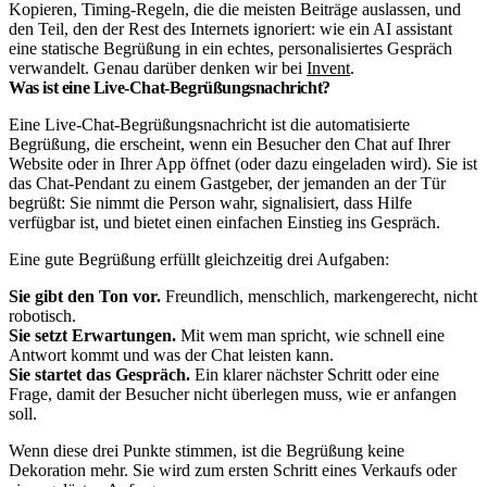
Kopieren, Timing-Regeln, die die meisten Beiträge auslassen, und
den Teil, den der Rest des Internets ignoriert: wie ein AI assistant
eine statische Begrüßung in ein echtes, personalisiertes Gespräch
verwandelt. Genau darüber denken wir bei
Invent
.
Was ist eine Live-Chat-Begrüßungsnachricht?
Eine Live-Chat-Begrüßungsnachricht ist die automatisierte
Begrüßung, die erscheint, wenn ein Besucher den Chat auf Ihrer
Website oder in Ihrer App öffnet (oder dazu eingeladen wird). Sie ist
das Chat-Pendant zu einem Gastgeber, der jemanden an der Tür
begrüßt: Sie nimmt die Person wahr, signalisiert, dass Hilfe
verfügbar ist, und bietet einen einfachen Einstieg ins Gespräch.
Eine gute Begrüßung erfüllt gleichzeitig drei Aufgaben:
Sie gibt den Ton vor.
Freundlich, menschlich, markengerecht, nicht
robotisch.
Sie setzt Erwartungen.
Mit wem man spricht, wie schnell eine
Antwort kommt und was der Chat leisten kann.
Sie startet das Gespräch.
Ein klarer nächster Schritt oder eine
Frage, damit der Besucher nicht überlegen muss, wie er anfangen
soll.
Wenn diese drei Punkte stimmen, ist die Begrüßung keine
Dekoration mehr. Sie wird zum ersten Schritt eines Verkaufs oder