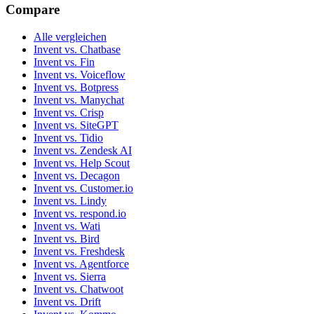
Compare
Alle vergleichen
Invent vs. Chatbase
Invent vs. Fin
Invent vs. Voiceflow
Invent vs. Botpress
Invent vs. Manychat
Invent vs. Crisp
Invent vs. SiteGPT
Invent vs. Tidio
Invent vs. Zendesk AI
Invent vs. Help Scout
Invent vs. Decagon
Invent vs. Customer.io
Invent vs. Lindy
Invent vs. respond.io
Invent vs. Wati
Invent vs. Bird
Invent vs. Freshdesk
Invent vs. Agentforce
Invent vs. Sierra
Invent vs. Chatwoot
Invent vs. Drift