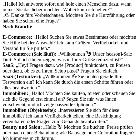
„Hallo! Ich antworte sofort und hole einen Menschen dazu, wann
immer Sie das lieber möchten. Wobei kann ich helfen?“
„👋 Danke fürs Vorbeischauen. Möchten Sie die Kurzführung oder
haben Sie schon eine Frage?“
Nach Branche
E-Commerce:
„Hallo! Suchen Sie etwas Bestimmtes oder möchten
Sie Hilfe bei der Auswahl? Ich kann Größen, Verfügbarkeit und
Versand für Sie prüfen.“
E-Commerce (Sale läuft):
„Willkommen 👋 Unser [season]-Sale
läuft. Soll ich Ihnen zeigen, was in Ihrer Größe reduziert ist?“
SaaS:
„Hey! Fragen dazu, wie [Product] funktioniert, zu Preisen
oder dazu, ob es zu Ihrem Setup passt? Fragen Sie einfach.“
SaaS (Testnutzer):
„Willkommen 👋 Sie richten gerade Ihre
Testversion ein? Ich kann Sie durch die ersten Schritte führen oder
alles beantworten.“
Immobilien:
„Hallo! Möchten Sie kaufen, mieten oder schauen Sie
sich die Gegend erst einmal an? Sagen Sie mir, was Ihnen
vorschwebt, und ich zeige passende Optionen.“
Immobilien (Objektseite):
„Interessieren Sie sich für diese
Immobilie? Ich kann Verfügbarkeit teilen, eine Besichtigung
vereinbaren oder Fragen zum Gebäude beantworten.“
Beauty und Salon:
„Hallo 👋 Möchten Sie buchen, Preise prüfen
oder nach einer Behandlung wie Balayage oder Coloration fragen?
Ich kümmere mich darum.“