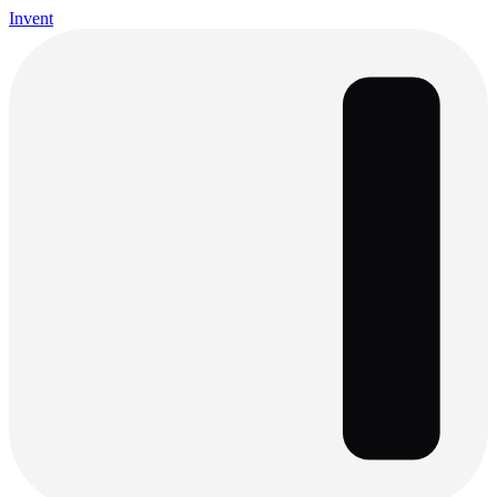
Invent