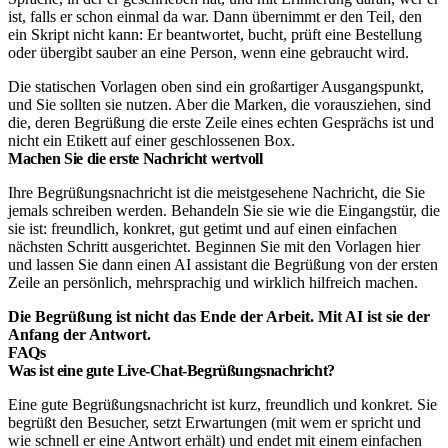
ist, falls er schon einmal da war. Dann übernimmt er den Teil, den
ein Skript nicht kann: Er beantwortet, bucht, prüft eine Bestellung
oder übergibt sauber an eine Person, wenn eine gebraucht wird.
Die statischen Vorlagen oben sind ein großartiger Ausgangspunkt,
und Sie sollten sie nutzen. Aber die Marken, die vorausziehen, sind
die, deren Begrüßung die erste Zeile eines echten Gesprächs ist und
nicht ein Etikett auf einer geschlossenen Box.
Machen Sie die erste Nachricht wertvoll
Ihre Begrüßungsnachricht ist die meistgesehene Nachricht, die Sie
jemals schreiben werden. Behandeln Sie sie wie die Eingangstür, die
sie ist: freundlich, konkret, gut getimt und auf einen einfachen
nächsten Schritt ausgerichtet. Beginnen Sie mit den Vorlagen hier
und lassen Sie dann einen AI assistant die Begrüßung von der ersten
Zeile an persönlich, mehrsprachig und wirklich hilfreich machen.
Die Begrüßung ist nicht das Ende der Arbeit. Mit AI ist sie der
Anfang der Antwort.
FAQs
Was ist eine gute Live-Chat-Begrüßungsnachricht?
Eine gute Begrüßungsnachricht ist kurz, freundlich und konkret. Sie
begrüßt den Besucher, setzt Erwartungen (mit wem er spricht und
wie schnell er eine Antwort erhält) und endet mit einem einfachen