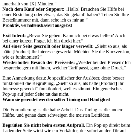
innerhalb von [X] Minuten.“
Nach dem Kauf oder Support:
„Hallo! Brauchen Sie Hilfe bei
einer Bestellung oder etwas, das Sie gekauft haben? Teilen Sie Ihre
Bestellnummer mit, dann sehe ich es mir an.“
Proaktiv, verhaltensbasiert ausgelöst
Exit Intent:
„Bevor Sie gehen: Kann ich bei etwas helfen? Auch
bei einer kurzen Frage, ich bin direkt hier.“
Auf einer Seite gescrollt oder länger verweilt:
„Sieht so aus, als
hätte [Product] Ihr Interesse geweckt. Möchten Sie die Kurzversion,
wie es funktioniert?“
Wiederholter Besuch der Preisseite:
„Wieder bei den Preisen? Ich
bespreche gern mit Ihnen, welcher Tarif passt, ganz ohne Druck.“
Eine Anmerkung dazu: Je spezifischer der Auslöser, desto besser
funktioniert die Begrüßung. „Sieht so aus, als hätte [Product] Ihr
Interesse geweckt“ funktioniert, weil es stimmt. Ein generisches
Pop-up auf jeder Seite tut das nicht.
Wann sie gesendet werden sollte: Timing und Häufigkeit
Die Formulierung ist die halbe Arbeit. Das Timing ist die andere
Hälfte, und genau dazu schweigen die meisten Leitfäden.
Begrüßen Sie nicht beim ersten Aufprall.
Ein Pop-up direkt beim
Laden der Seite wirkt wie ein Verkäufer, der sofort an der Tür auf