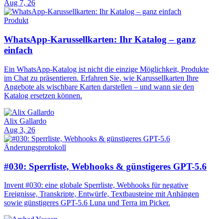
Aug 7, 26
Produkt
WhatsApp-Karussellkarten: Ihr Katalog – ganz
einfach
Ein WhatsApp-Katalog ist nicht die einzige Möglichkeit, Produkte
im Chat zu präsentieren. Erfahren Sie, wie Karussellkarten Ihre
Angebote als wischbare Karten darstellen – und wann sie den
Katalog ersetzen können.
Alix Gallardo
Aug 3, 26
Änderungsprotokoll
#030: Sperrliste, Webhooks & günstigeres GPT-5.6
Invent #030: eine globale Sperrliste, Webhooks für negative
Ereignisse, Transkripte, Entwürfe, Textbausteine mit Anhängen
sowie günstigeres GPT-5.6 Luna und Terra im Picker.