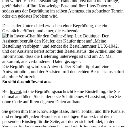
und wartet. Ein AI assistant sagt Hallo und löst dann die Anfrage,
greift dabei auf Ihre Knowledge Base und Ihre Live-Daten zu,
sodass aus der Begrüßung im selben Atemzug ein gebuchter Termin
oder ein gelöstes Problem wird.
Das ist der Unterschied zwischen einer Begrüßung, die ein
Gespräch eröffnet, und einer, die es beendet.
Die Begrüßung wird zur Antwort: Der Käufer tippt auf eine
Antwortoption, und der Assistent ruft den echten Bestellstatus sofort
ab, ohne Wartezeit.
So sieht das mit Invent aus
Bei
Invent
, ist die Begrüßungsnachricht keine Einstellung, die Sie
einmal ausfüllen. Sie ist der erste Schritt eines AI assistant, den Sie
ohne Code auf Ihren eigenen Daten aufbauen.
Sie geben ihm Ihre Knowledge Base, Ihren Tonfall und Ihre Kanäle,
und er begrüßt jeden Besucher im richtigen Kontext: mit dem
passenden Einstieg für die Seite, auf der er sich befindet, in der
Sprache, in der er geschrieben hat, und mit Erinnerung daran, wer er