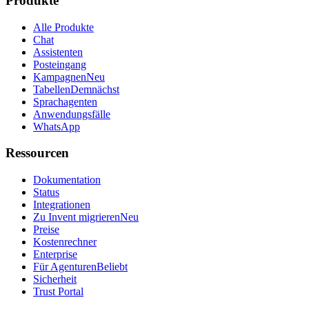
Produkte
Alle Produkte
Chat
Assistenten
Posteingang
Kampagnen
Neu
Tabellen
Demnächst
Sprachagenten
Anwendungsfälle
WhatsApp
Ressourcen
Dokumentation
Status
Integrationen
Zu Invent migrieren
Neu
Preise
Kostenrechner
Enterprise
Für Agenturen
Beliebt
Sicherheit
Trust Portal