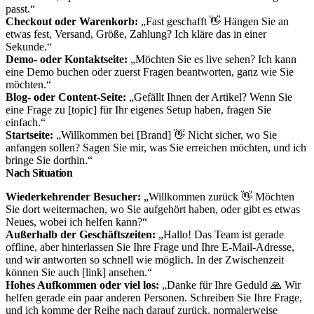
passt.“
Checkout oder Warenkorb:
„Fast geschafft 👋 Hängen Sie an
etwas fest, Versand, Größe, Zahlung? Ich kläre das in einer
Sekunde.“
Demo- oder Kontaktseite:
„Möchten Sie es live sehen? Ich kann
eine Demo buchen oder zuerst Fragen beantworten, ganz wie Sie
möchten.“
Blog- oder Content-Seite:
„Gefällt Ihnen der Artikel? Wenn Sie
eine Frage zu [topic] für Ihr eigenes Setup haben, fragen Sie
einfach.“
Startseite:
„Willkommen bei [Brand] 👋 Nicht sicher, wo Sie
anfangen sollen? Sagen Sie mir, was Sie erreichen möchten, und ich
bringe Sie dorthin.“
Nach Situation
Wiederkehrender Besucher:
„Willkommen zurück 👋 Möchten
Sie dort weitermachen, wo Sie aufgehört haben, oder gibt es etwas
Neues, wobei ich helfen kann?“
Außerhalb der Geschäftszeiten:
„Hallo! Das Team ist gerade
offline, aber hinterlassen Sie Ihre Frage und Ihre E-Mail-Adresse,
und wir antworten so schnell wie möglich. In der Zwischenzeit
können Sie auch [link] ansehen.“
Hohes Aufkommen oder viel los:
„Danke für Ihre Geduld 🙏 Wir
helfen gerade ein paar anderen Personen. Schreiben Sie Ihre Frage,
und ich komme der Reihe nach darauf zurück, normalerweise