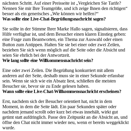
nächsten Schritt. Auf einer Preisseite ist „Vergleichen Sie Tarife?
Nennen Sie mir Ihre Teamgröße, und ich zeige Ihnen den richtigen“
besser als ein generisches „Wie können wir helfen?“
Was sollte eine Live-Chat-Begrüßungsnachricht sagen?
Sie sollte in der Stimme Ihrer Marke Hallo sagen, signalisieren, dass
Hilfe verfügbar ist, und dem Besucher einen klaren Einstieg geben:
eine Frage zum Beantworten, ein Thema zur Auswahl oder einen
Button zum Antippen. Halten Sie sie bei einer oder zwei Zeilen,
beziehen Sie sich wenn möglich auf die Seite oder die Absicht und
seien Sie ehrlich bei der Antwortzeit.
Wie lang sollte eine Willkommensnachricht sein?
Eine oder zwei Zeilen. Die Begrüßung konkurriert mit allem
anderen auf der Seite, deshalb muss sie in einer Sekunde erfassbar
sein. Wenn sie sich wie ein Absatz liest, schließen die meisten
Besucher sie, bevor sie zu Ende gelesen haben.
Wann sollte eine Live-Chat-Willkommensnachricht erscheinen?
Erst, nachdem sich der Besucher orientiert hat, nicht in dem
Moment, in dem die Seite lädt. Ein paar Sekunden später oder
nachdem jemand scrollt oder kurz bei etwas innehält, wirkt gut
getimt statt aufdringlich. Passe den Zeitpunkt an die Absicht an, und
öffne den Chat nicht immer wieder neu, wenn er bereits weggeklickt
wurde.