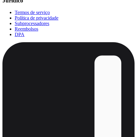
Jurídico
Termos de serviço
Política de privacidade
Subprocessadores
Reembolsos
DPA