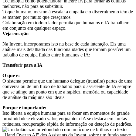
Tecnologia como potenciadora: integre IA para tornar as equipas
melhores, não para as substituir.
Toque humano, mesmo à escala: a empatia e o discernimento têm de
se manter, por muito que cresçamos.
Colaboração em todo o lado: permita que humanos e IA trabalhem
em conjunto em qualquer espaço.
Veja em ação
Na Invent, incorporamos isto na base de cada interação. Eis uma
análise mais detalhada das funcionalidades que tornam possível um
trabalho de equipa fluido entre humanos e IA:
Transferir para a IA
O que é:
O sistema permite que um humano delegue (transfira) partes de uma
conversa ou de um fluxo de trabalho para o assistente de IA sempre
que se atinge um ponto em que a rapidez, memória ou capacidade
de análise da máquina são ideais.
Porque é importante:
Isto liberta a equipa humana para se focar em momentos de grande
proximidade e elevado valor, enquanto a IA se destaca em tarefas
rotineiras, recuperação rápida de informação ou deteção de padrões.