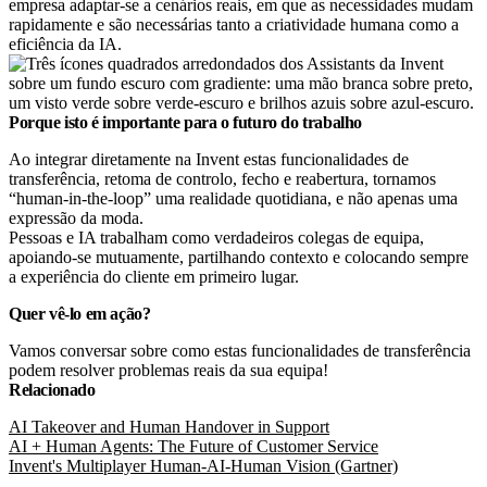
empresa adaptar-se a cenários reais, em que as necessidades mudam
rapidamente e são necessárias tanto a criatividade humana como a
eficiência da IA.
Porque isto é importante para o futuro do trabalho
Ao integrar diretamente na Invent estas funcionalidades de
transferência, retoma de controlo, fecho e reabertura, tornamos
“human-in-the-loop” uma realidade quotidiana, e não apenas uma
expressão da moda.
Pessoas e IA trabalham como verdadeiros colegas de equipa,
apoiando-se mutuamente, partilhando contexto e colocando sempre
a experiência do cliente em primeiro lugar.
Quer vê-lo em ação?
Vamos conversar sobre como estas funcionalidades de transferência
podem resolver problemas reais da sua equipa!
Relacionado
AI Takeover and Human Handover in Support
AI + Human Agents: The Future of Customer Service
Invent's Multiplayer Human-AI-Human Vision (Gartner)