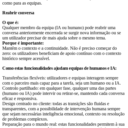
como para as equipas.
Reabrir conversa
O que é:
Qualquer membro da equipa (IA ou humano) pode reabrir uma
conversa anteriormente encerrada se surgir nova informação ou se
um utilizador precisar de mais ajuda sobre o mesmo tema.
Porque é importante:
Mantém o contexto e a continuidade. Não é preciso começar do
zero: os utilizadores beneficiam de apoio contínuo com o contexto
histórico sempre acessível.
Como estas funcionalidades ajudam equipas de humanos e IA:
Transferências flexíveis: utilizadores e equipas interagem sempre
com o parceiro mais capaz para a tarefa, seja um humano ou a IA.
Controlo partilhado: em qualquer fase, qualquer uma das partes
(humano ou IA) pode intervir ou retirar-se, mantendo cada conversa
eficaz e responsiva.
Design centrado no cliente: todas as transições são fluidas e
transparentes, com a possibilidade de intervenção humana sempre
que sejam necessárias inteligência emocional, contexto ou resolução
de problemas complexos.
Preparação para o mundo real: estas funcionalidades permitem à sua