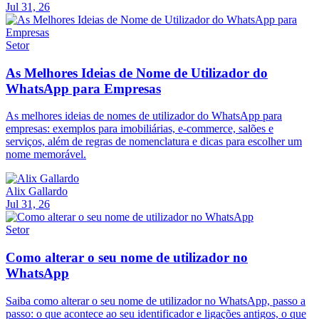
Jul 31, 26
Setor
As Melhores Ideias de Nome de Utilizador do
WhatsApp para Empresas
As melhores ideias de nomes de utilizador do WhatsApp para
empresas: exemplos para imobiliárias, e-commerce, salões e
serviços, além de regras de nomenclatura e dicas para escolher um
nome memorável.
Alix Gallardo
Jul 31, 26
Setor
Como alterar o seu nome de utilizador no
WhatsApp
Saiba como alterar o seu nome de utilizador no WhatsApp, passo a
passo: o que acontece ao seu identificador e ligações antigos, o que