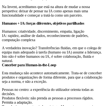
Na Invent, acreditamos que está na altura de mudar a nossa
perspetiva: deixar de pensar na IA como apenas mais uma
funcionalidade e começar a tratá-la como um parceiro.
Humanos + IA: forças diferentes, objetivos partilhados
Humanos: criatividade, discernimento, empatia, ligação
IA: rapidez, análise de dados, reconhecimento de padrões,
computação complexa
A verdadeira inovação? Transferências fluidas, em que o colega de
equipa mais adequado à tarefa (humano ou IA) assume a liderança.
Isto não é sobre humanos ou IA, é sobre colaboração, fluida e
natural.
Conceber para Human-in-the-Loop
Esta mudança não acontece automaticamente. Trata-se de conceber
produtos e organizações de forma diferente, para que a colaboração
seja a norma, e não a exceção.
Pessoas no centro: a experiência do utilizador orienta todas as
decisões.
Produtos flexíveis: não prenda as pessoas a processos rígidos.
Permita a adaptação.