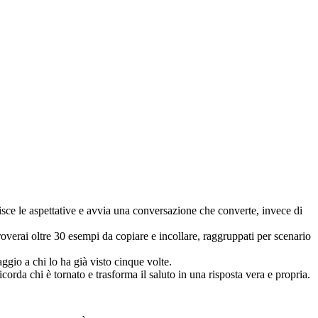
nisce le aspettative e avvia una conversazione che converte, invece di
troverai oltre 30 esempi da copiare e incollare, raggruppati per scenario
aggio a chi lo ha già visto cinque volte.
ricorda chi è tornato e trasforma il saluto in una risposta vera e propria.