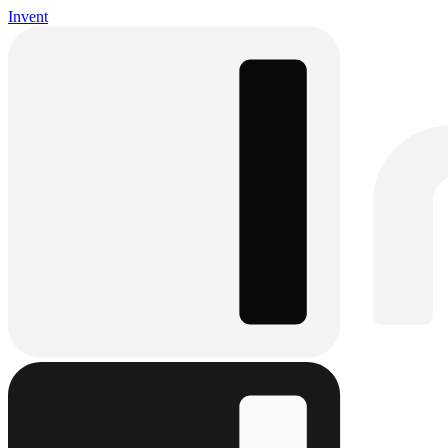
Invent