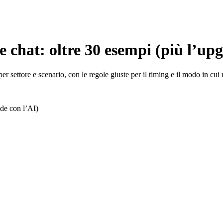
e chat: oltre 30 esempi (più l’up
 settore e scenario, con le regole giuste per il timing e il modo in cui u