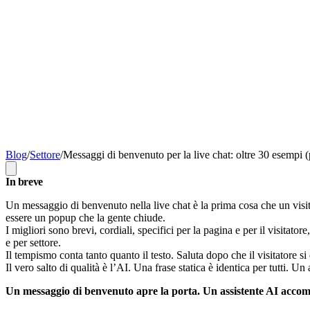
Blog
/
Settore
/
Messaggi di benvenuto per la live chat: oltre 30 esempi (
In breve
Un messaggio di benvenuto nella live chat è la prima cosa che un visita
essere un popup che la gente chiude.
I migliori sono brevi, cordiali, specifici per la pagina e per il visita
e per settore.
Il tempismo conta tanto quanto il testo. Saluta dopo che il visitatore si
Il vero salto di qualità è l’AI. Una frase statica è identica per tutti. Un
Un messaggio di benvenuto apre la porta. Un assistente AI accompag