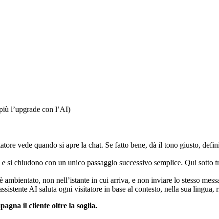
più l’upgrade con l’AI)
tore vede quando si apre la chat. Se fatto bene, dà il tono giusto, defi
tore, e si chiudono con un unico passaggio successivo semplice. Qui sotto 
 è ambientato, non nell’istante in cui arriva, e non inviare lo stesso mess
 assistente AI saluta ogni visitatore in base al contesto, nella sua lingua, 
na il cliente oltre la soglia.