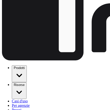
Prodotti
Risorse
Casi d'uso
Per agenzie
Prezzi