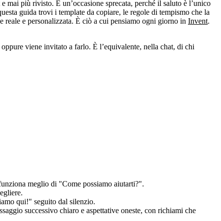
mai più rivisto. È un’occasione sprecata, perché il saluto è l’unico
uesta guida trovi i template da copiare, le regole di tempismo che la
one reale e personalizzata. È ciò a cui pensiamo ogni giorno in
Invent
.
ppure viene invitato a farlo. È l’equivalente, nella chat, di chi
" funziona meglio di "Come possiamo aiutarti?".
egliere.
iamo qui!" seguito dal silenzio.