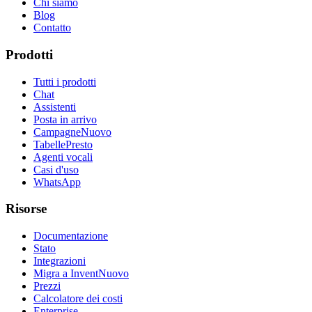
Chi siamo
Blog
Contatto
Prodotti
Tutti i prodotti
Chat
Assistenti
Posta in arrivo
Campagne
Nuovo
Tabelle
Presto
Agenti vocali
Casi d'uso
WhatsApp
Risorse
Documentazione
Stato
Integrazioni
Migra a Invent
Nuovo
Prezzi
Calcolatore dei costi
Enterprise