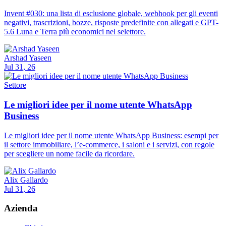
Invent #030: una lista di esclusione globale, webhook per gli eventi
negativi, trascrizioni, bozze, risposte predefinite con allegati e GPT-
5.6 Luna e Terra più economici nel selettore.
Arshad Yaseen
Jul 31, 26
Settore
Le migliori idee per il nome utente WhatsApp
Business
Le migliori idee per il nome utente WhatsApp Business: esempi per
il settore immobiliare, l’e-commerce, i saloni e i servizi, con regole
per scegliere un nome facile da ricordare.
Alix Gallardo
Jul 31, 26
Azienda