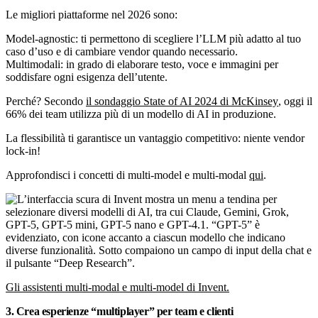
Le migliori piattaforme nel 2026 sono:
Model-agnostic: ti permettono di scegliere l’LLM più adatto al tuo
caso d’uso e di cambiare vendor quando necessario.
Multimodali: in grado di elaborare testo, voce e immagini per
soddisfare ogni esigenza dell’utente.
Perché? Secondo
il sondaggio State of AI 2024 di McKinsey
, oggi il
66% dei team utilizza più di un modello di AI in produzione.
La flessibilità ti garantisce un vantaggio competitivo: niente vendor
lock-in!
Approfondisci i concetti di multi-model e multi-modal
qui
.
Gli assistenti multi-modal e multi-model di Invent.
3. Crea esperienze “multiplayer” per team e clienti