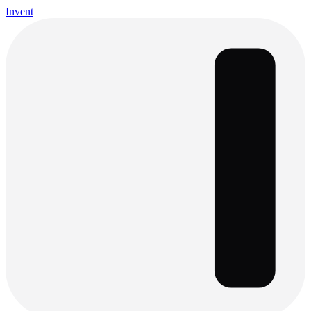
Invent