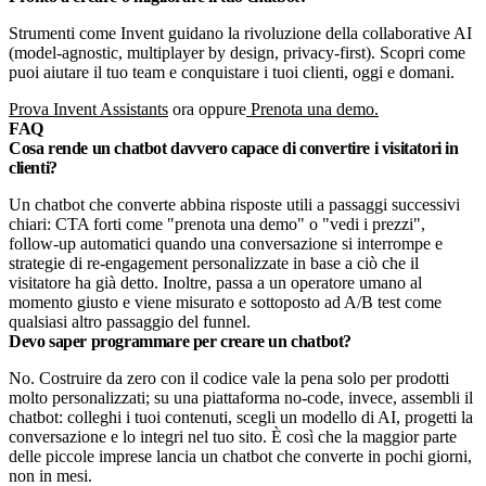
Strumenti come Invent guidano la rivoluzione della collaborative AI
(model-agnostic, multiplayer by design, privacy-first). Scopri come
puoi aiutare il tuo team e conquistare i tuoi clienti, oggi e domani.
Prova Invent Assistants
ora oppure
Prenota una demo.
FAQ
Cosa rende un chatbot davvero capace di convertire i visitatori in
clienti?
Un chatbot che converte abbina risposte utili a passaggi successivi
chiari: CTA forti come "prenota una demo" o "vedi i prezzi",
follow-up automatici quando una conversazione si interrompe e
strategie di re-engagement personalizzate in base a ciò che il
visitatore ha già detto. Inoltre, passa a un operatore umano al
momento giusto e viene misurato e sottoposto ad A/B test come
qualsiasi altro passaggio del funnel.
Devo saper programmare per creare un chatbot?
No. Costruire da zero con il codice vale la pena solo per prodotti
molto personalizzati; su una piattaforma no-code, invece, assembli il
chatbot: colleghi i tuoi contenuti, scegli un modello di AI, progetti la
conversazione e lo integri nel tuo sito. È così che la maggior parte
delle piccole imprese lancia un chatbot che converte in pochi giorni,
non in mesi.