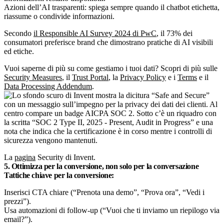
Azioni dell’AI trasparenti: spiega sempre quando il chatbot etichetta,
riassume o condivide informazioni.
Secondo
il Responsible AI Survey 2024 di PwC
, il 73% dei
consumatori preferisce brand che dimostrano pratiche di AI visibili
ed etiche.
Vuoi saperne di più su come gestiamo i tuoi dati? Scopri di più sulle
Security Measures
, il
Trust Portal
, la
Privacy Policy
e i
Terms
e il
Data Processing Addendum
.
La
pagina
Security di Invent.
5. Ottimizza per la conversione, non solo per la conversazione
Tattiche chiave per la conversione:
Inserisci CTA chiare (“Prenota una demo”, “Prova ora”, “Vedi i
prezzi”).
Usa automazioni di follow-up (“Vuoi che ti inviamo un riepilogo via
email?”).