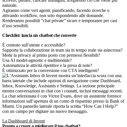
scrivere, parlare, caricare immagini, scegliendo ciò che viene più
naturale.
Agiranno come veri agenti: pianificando, facendo ricerche o
attivando workflow, non solo rispondendo alle domande.
Renderanno possibili “chat private” sicure e temporanee per casi
d’uso sensibili.
Checklist: lancia un chatbot che converte
È centrato sull’utente e accessibile?
Supporta la collaborazione in team sia in tempo reale sia asincrona?
Mette la privacy al primo posto con permessi flessibili?
Usa AI model-agnostic e multimodale?
Automatizza le attività ripetitive e la presa di note?
È ottimizzato per la conversione con CTA intelligenti?
La Dashboard di Invent
Pronto a creare o migliorare il tuo chatbot?