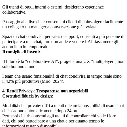
Gli utenti di oggi, interni o esterni, desiderano esperienze
collaborative.
Passaggio alla live chat: consenti ai clienti di coinvolgere facilmente
un collega o un manager a conversazione già avviata.
Spazi di chat condivisi: per sales o support, consenti a più persone di
partecipare a una chat, fare domande e vedere l’AI riassumere gli
action item in tempo reale.
Il consiglio di Invent:
Il futuro è la “collaborative AI”: progetta una UX “multiplayer”, non
solo bot uno a uno.
I team che usano funzionalità di chat condivisa in tempo reale sono
il 42% più produttivi (Miro, 2024).
4. Rendi Privacy e Trasparenza non negoziabili
Costruisci fiducia by design:
Modalità chat private: offri a utenti o team la possibilità di usare chat
che scadono automaticamente dopo 24 ore.
Permessi chiari: consenti agli utenti di controllare chi vede i loro
dati, chi può partecipare a una chat e per quanto tempo le
informazioni restano disponibili.