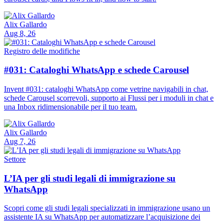
Alix Gallardo
Aug 8, 26
Registro delle modifiche
#031: Cataloghi WhatsApp e schede Carousel
Invent #031: cataloghi WhatsApp come vetrine navigabili in chat,
schede Carousel scorrevoli, supporto ai Flussi per i moduli in chat e
una Inbox ridimensionabile per il tuo team.
Alix Gallardo
Aug 7, 26
Settore
L’IA per gli studi legali di immigrazione su
WhatsApp
Scopri come gli studi legali specializzati in immigrazione usano un
assistente IA su WhatsApp per automatizzare l’acquisizione dei