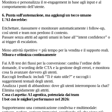
Monitora e personalizza il re-engagement in base agli input e al
comportamento dell’utente.
6. Punta sull’automazione, ma aggiungi un tocco umano
L’AI dovrebbe:
Etichettare, riassumere e monitorare automaticamente i follow-up,
così utenti e team non perdono il contesto.
Passare senza attriti ad agenti umani in base all’“intent confidence” o
ai trigger di escalation.
Meno attività ripetitive = più tempo per la vendita e il supporto reali.
Misura e ottimizza continuamente
Fai A/B test dei flussi per la conversione: cambia l’ordine delle
domande, il wording delle CTA e la gestione degli errori, e monitora
cosa fa avanzare davvero gli utenti.
Raccogli feedback: includi “Ti è stato utile?” e raccogli i
suggerimenti testuali degli utenti.
Analizza i punti di abbandono: dove gli utenti interrompono la chat?
Elimina rapidamente gli attriti.
Cosa ci aspetta: AI agentica, potenziata dai team
I bot con le migliori performance nel 2026:
Supporteranno una comunicazione condivisa e multimodale: