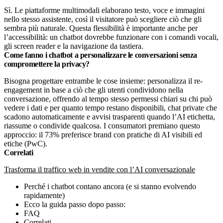
Sì. Le piattaforme multimodali elaborano testo, voce e immagini
nello stesso assistente, così il visitatore può scegliere ciò che gli
sembra più naturale. Questa flessibilità è importante anche per
l’accessibilità: un chatbot dovrebbe funzionare con i comandi vocali,
gli screen reader e la navigazione da tastiera.
Come fanno i chatbot a personalizzare le conversazioni senza
compromettere la privacy?
Bisogna progettare entrambe le cose insieme: personalizza il re-
engagement in base a ciò che gli utenti condividono nella
conversazione, offrendo al tempo stesso permessi chiari su chi può
vedere i dati e per quanto tempo restano disponibili, chat private che
scadono automaticamente e avvisi trasparenti quando l’AI etichetta,
riassume o condivide qualcosa. I consumatori premiano questo
approccio: il 73% preferisce brand con pratiche di AI visibili ed
etiche (PwC).
Correlati
Trasforma il traffico web in vendite con l’AI conversazionale
Perché i chatbot contano ancora (e si stanno evolvendo
rapidamente)
Ecco la guida passo dopo passo:
FAQ
Correlati