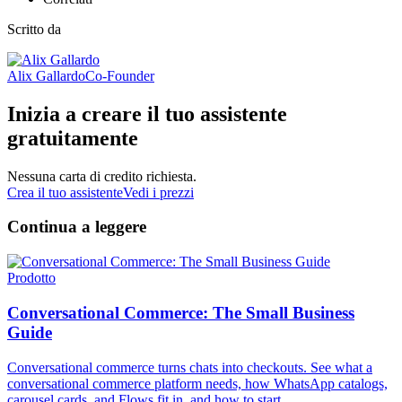
Scritto da
Alix Gallardo
Co-Founder
Inizia a creare il tuo assistente
gratuitamente
Nessuna carta di credito richiesta.
Crea il tuo assistente
Vedi i prezzi
Continua a leggere
Prodotto
Conversational Commerce: The Small Business
Guide
Conversational commerce turns chats into checkouts. See what a
conversational commerce platform needs, how WhatsApp catalogs,
carousel cards, and Flows fit in, and how to start.