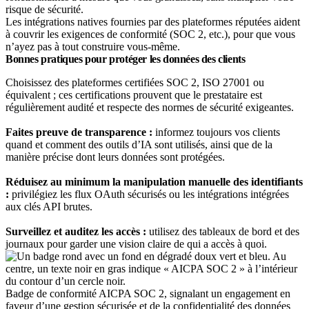
risque de sécurité.
Les intégrations natives fournies par des plateformes réputées aident
à couvrir les exigences de conformité (SOC 2, etc.), pour que vous
n’ayez pas à tout construire vous-même.
Bonnes pratiques pour protéger les données des clients
Choisissez des plateformes certifiées SOC 2, ISO 27001 ou
équivalent ; ces certifications prouvent que le prestataire est
régulièrement audité et respecte des normes de sécurité exigeantes.
Faites preuve de transparence :
informez toujours vos clients
quand et comment des outils d’IA sont utilisés, ainsi que de la
manière précise dont leurs données sont protégées.
Réduisez au minimum la manipulation manuelle des identifiants
:
privilégiez les flux OAuth sécurisés ou les intégrations intégrées
aux clés API brutes.
Surveillez et auditez les accès :
utilisez des tableaux de bord et des
journaux pour garder une vision claire de qui a accès à quoi.
Badge de conformité AICPA SOC 2, signalant un engagement en
faveur d’une gestion sécurisée et de la confidentialité des données