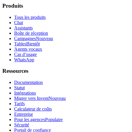
Produits
Tous les produits
Chat
Assistants
Boîte de réception
Campagnes
Nouveau
Tables
Bientôt
Agents vocaux
Cas d’usage
WhatsApp
Ressources
Documentation
Statut
Intégrations
Migrer vers Invent
Nouveau
Tarifs
Calculateur de coûts
Entreprise
Pour les agences
Populaire
Sécurité
Portail de confiance