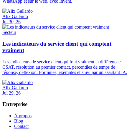
WhatsApp et sur le web, avec Invent.
Alix Gallardo
Jul 30, 26
Secteur
Les indicateurs du service client qui comptent
vraiment
Les indicateurs de service client qui font vraiment la différence :
CSAT, résolution au premier contact, percentiles de temps de
réponse, déflexion. Formules, exemples et suivi par un assistant IA.
Alix Gallardo
Jul 29, 26
Entreprise
À propos
Blog
Contact