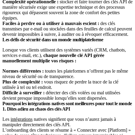
Complexité opérationnelle :
stocker et faire tourner des clés API de
manière sécurisée exige une expertise technique et des processus
rigoureux qui dépassent souvent la zone de confort des petites
équipes.
Faciles à perdre ou à utiliser à mauvais escient :
des clés
transmises par e-mail ou stockées dans des feuilles de calcul peuvent
devenir impossibles à suivre, à auditer ou à révoquer efficacement.
Les défis de sécurité dans un monde multiplateforme
Lorsque vos clients utilisent des systèmes variés (CRM, chatbots,
services e-mail, etc.),
chaque nouvelle clé API gérée
manuellement multiplie vos risques :
Normes différentes :
toutes les plateformes n’offrent pas le même
niveau de sécurité ou de transparence.
Plus de complexité :
vous risquez de perdre la trace de la clé
utilisée à tel ou tel endroit.
Difficile à surveiller :
détecter des clés volées ou mal utilisées
devient presque impossible lorsqu’elles sont dispersées.
Pourquoi les intégrations natives sont meilleures pour tout le monde
1. Dites adieu au chaos des clés API
Les
intégrations
natives signifient que vous n’aurez jamais à
manipuler directement des clés API.
L’onboarding des clients se résume à « Connecter avec [Platform] »