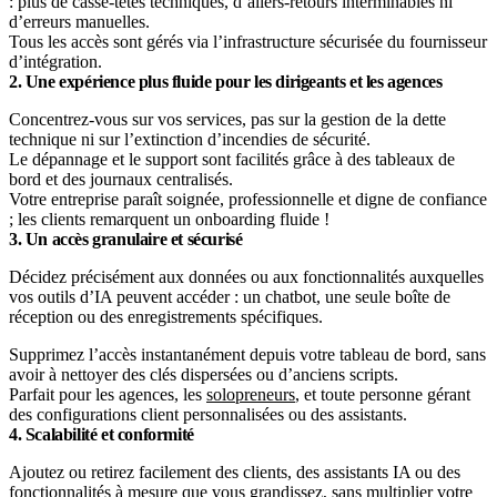
: plus de casse-têtes techniques, d’allers-retours interminables ni
d’erreurs manuelles.
Tous les accès sont gérés via l’infrastructure sécurisée du fournisseur
d’intégration.
2. Une expérience plus fluide pour les dirigeants et les agences
Concentrez-vous sur vos services, pas sur la gestion de la dette
technique ni sur l’extinction d’incendies de sécurité.
Le dépannage et le support sont facilités grâce à des tableaux de
bord et des journaux centralisés.
Votre entreprise paraît soignée, professionnelle et digne de confiance
; les clients remarquent un onboarding fluide !
3. Un accès granulaire et sécurisé
Décidez précisément aux données ou aux fonctionnalités auxquelles
vos outils d’IA peuvent accéder : un chatbot, une seule boîte de
réception ou des enregistrements spécifiques.
Supprimez l’accès instantanément depuis votre tableau de bord, sans
avoir à nettoyer des clés dispersées ou d’anciens scripts.
Parfait pour les agences, les
solopreneurs
, et toute personne gérant
des configurations client personnalisées ou des assistants.
4. Scalabilité et conformité
Ajoutez ou retirez facilement des clients, des assistants IA ou des
fonctionnalités à mesure que vous grandissez, sans multiplier votre