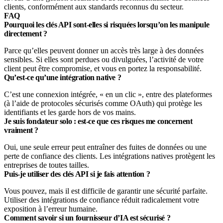
clients, conformément aux standards reconnus du secteur.
FAQ
Pourquoi les clés API sont-elles si risquées lorsqu’on les manipule
directement ?
Parce qu’elles peuvent donner un accès très large à des données
sensibles. Si elles sont perdues ou divulguées, l’activité de votre
client peut être compromise, et vous en portez la responsabilité.
Qu’est-ce qu’une intégration native ?
C’est une connexion intégrée, « en un clic », entre des plateformes
(à l’aide de protocoles sécurisés comme OAuth) qui protège les
identifiants et les garde hors de vos mains.
Je suis fondateur solo : est-ce que ces risques me concernent
vraiment ?
Oui, une seule erreur peut entraîner des fuites de données ou une
perte de confiance des clients. Les intégrations natives protègent les
entreprises de toutes tailles.
Puis-je utiliser des clés API si je fais attention ?
Vous pouvez, mais il est difficile de garantir une sécurité parfaite.
Utiliser des intégrations de confiance réduit radicalement votre
exposition à l’erreur humaine.
Comment savoir si un fournisseur d’IA est sécurisé ?