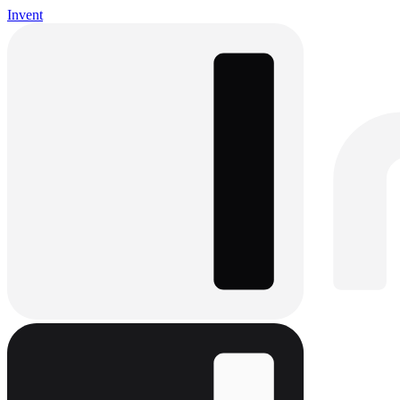
Invent