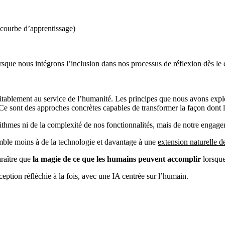
 courbe d’apprentissage)
que nous intégrons l’inclusion dans nos processus de réflexion dès le 
tablement au service de l’humanité. Les principes que nous avons explo
 sont des approches concrètes capables de transformer la façon dont les 
ithmes ni de la complexité de nos fonctionnalités, mais de notre engagem
semble moins à de la technologie et davantage à une
extension naturelle d
araître que
la magie de ce que les humains peuvent accomplir
lorsque 
ception réfléchie à la fois, avec une IA centrée sur l’humain.