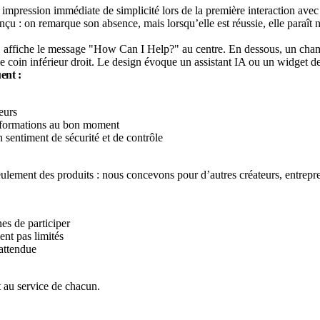
te impression immédiate de simplicité lors de la première interaction ave
 : on remarque son absence, mais lorsqu’elle est réussie, elle paraît na
ent :
eurs
’informations au bon moment
 sentiment de sécurité et de contrôle
lement des produits : nous concevons pour d’autres créateurs, entrepre
es de participer
ient pas limités
attendue
t au service de chacun.