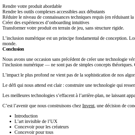
Rendre votre produit abordable
Rendre les outils complexes accessibles aux débutants
Réduire le niveau de connaissances techniques requis (en réduisant la
Créer des expériences d’onboarding intuitives
Transformer votre produit en terrain de jeu, sans structure rigide.
L’inclusion numérique est un principe fondamental de conception. Lors
monde.
Conclusion
Nous avons une occasion sans précédent de créer une technologie véri
l’inclusion numérique — ne sont pas de simples concepts théoriques. Ce
L’impact le plus profond ne vient pas de la sophistication de nos algor
Le défi qui nous attend est clair : construire une technologie qui res
Les meilleures technologies s’effacent à l’arrière-plan, ne laissant app
C’est l’avenir que nous construisons chez
Invent
, une décision de con
Introduction
L’art invisible de l’UX
Concevoir pour les créateurs
Concevoir pour tous