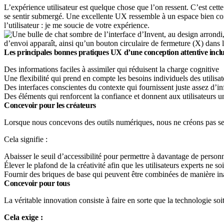
L’expérience utilisateur est quelque chose que l’on ressent. C’est cet
se sentir submergé. Une excellente UX ressemble à un espace bien conçu
l’utilisateur : je me soucie de votre expérience.
Les principales bonnes pratiques UX d’une conception attentive inclu
Des informations faciles à assimiler qui réduisent la charge cognitive
Une flexibilité qui prend en compte les besoins individuels des utilisat
Des interfaces conscientes du contexte qui fournissent juste assez d
Des éléments qui renforcent la confiance et donnent aux utilisateurs un
Concevoir pour les créateurs
Lorsque nous concevons des outils numériques, nous ne créons pas seu
Cela signifie :
Abaisser le seuil d’accessibilité pour permettre à davantage de personn
Élever le plafond de la créativité afin que les utilisateurs experts ne so
Fournir des briques de base qui peuvent être combinées de manière in
Concevoir pour tous
La véritable innovation consiste à faire en sorte que la technologie soi
Cela exige :