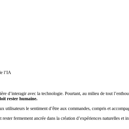
de l’IA
d’interagir avec la technologie. Pourtant, au milieu de tout l’enthousias
doit rester humaine.
ux utilisateurs le sentiment d’être aux commandes, compris et accompa
it rester fermement ancrée dans la création d’expériences naturelles et int