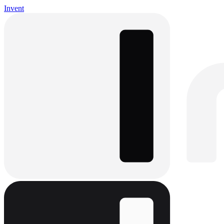
Invent