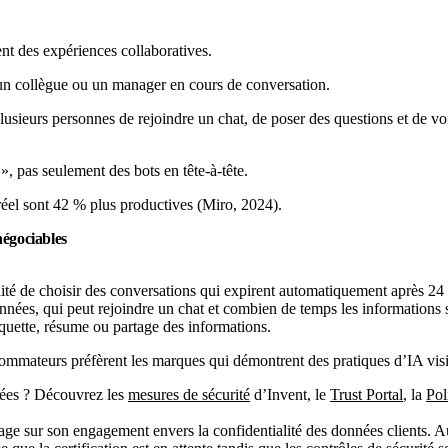
nt des expériences collaboratives.
nt un collègue ou un manager en cours de conversation.
lusieurs personnes de rejoindre un chat, de poser des questions et de vo
», pas seulement des bots en tête-à-tête.
 réel sont 42 % plus productives (Miro, 2024).
négociables
ilité de choisir des conversations qui expirent automatiquement après 24
s données, qui peut rejoindre un chat et combien de temps les informations
iquette, résume ou partage des informations.
ommateurs préfèrent les marques qui démontrent des pratiques d’IA visib
nées ? Découvrez les
mesures de sécurité
d’Invent, le
Trust Portal
, la
Pol