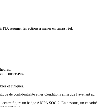
ir l’IA résumer les actions à mener en temps réel.
 heures.
 sont conservées.
les et éthiques.
itique de confidentialité
et les
Conditions
ainsi que l’
avenant au