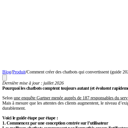
Blog
/
Produit
/
Comment créer des chatbots qui convertissent (guide 20
Dernière mise à jour : juillet 2026
Pourquoi les chatbots comptent toujours autant (et évoluent rapidem
Selon
une enquête Gartner menée auprès de 187 responsables du servic
Mais à mesure que les attentes des clients augmentent, le niveau d’exige
durablement.
Voici le guide étape par étape :
1. Commencez par une conception centrée sur l’utilisateur