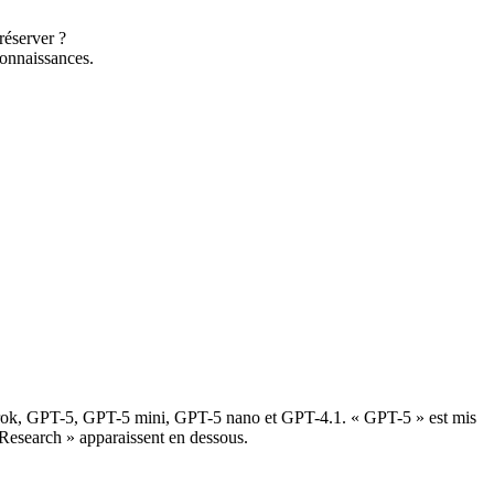
réserver ?
connaissances.