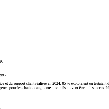
26)
ent)
e et du support client
réalisée en 2024, 85 % exploraient ou testaient d
nce pour les chatbots augmente aussi : ils doivent être utiles, accessible