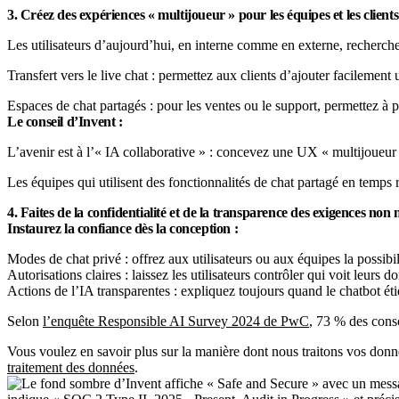
3. Créez des expériences « multijoueur » pour les équipes et les clients
Les utilisateurs d’aujourd’hui, en interne comme en externe, recherche
Transfert vers le live chat : permettez aux clients d’ajouter facileme
Espaces de chat partagés : pour les ventes ou le support, permettez à p
Le conseil d’Invent :
L’avenir est à l’« IA collaborative » : concevez une UX « multijoueur 
Les équipes qui utilisent des fonctionnalités de chat partagé en temps
4. Faites de la confidentialité et de la transparence des exigences non 
Instaurez la confiance dès la conception :
Modes de chat privé : offrez aux utilisateurs ou aux équipes la possib
Autorisations claires : laissez les utilisateurs contrôler qui voit leur
Actions de l’IA transparentes : expliquez toujours quand le chatbot ét
Selon
l’enquête Responsible AI Survey 2024 de PwC
, 73 % des cons
Vous voulez en savoir plus sur la manière dont nous traitons vos don
traitement des données
.