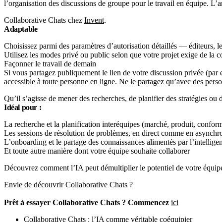
Collaborative Chats chez
Invent
.
Adaptable
Choisissez parmi des paramètres d’autorisation détaillés — éditeurs, l
Utilisez les modes privé ou public selon que votre projet exige de la c
Façonner le travail de demain
Si vous partagez publiquement le lien de votre discussion privée (pa
accessible à toute personne en ligne. Ne le partagez qu’avec des perso
Qu’il s’agisse de mener des recherches, de planifier des stratégies ou
Idéal pour :
La recherche et la planification interéquipes (marché, produit, conform
Les sessions de résolution de problèmes, en direct comme en asynchr
L’onboarding et le partage des connaissances alimentés par l’intelligen
Et toute autre manière dont votre équipe souhaite collaborer
Découvrez comment l’IA peut démultiplier le potentiel de votre équipe
Envie de découvrir Collaborative Chats ?
Prêt à essayer Collaborative Chats ? Commencez
ici
Collaborative Chats : l’IA comme véritable coéquipier