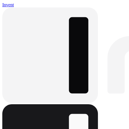
Invent