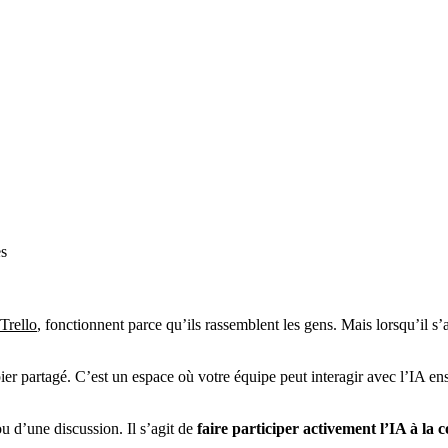
es
Trello
, fonctionnent parce qu’ils rassemblent les gens. Mais lorsqu’il s’
er partagé. C’est un espace où votre équipe peut interagir avec l’IA en
u d’une discussion. Il s’agit de
faire participer activement l’IA à la 