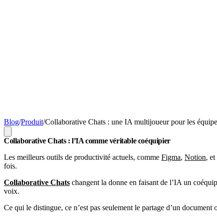
Blog
/
Produit
/
Collaborative Chats : une IA multijoueur pour les équip
Collaborative Chats : l’IA comme véritable coéquipier
Les meilleurs outils de productivité actuels, comme
Figma
,
Notion
, et
fois.
Collaborative Chats
changent la donne en faisant de l’IA un coéquipi
voix.
Ce qui le distingue, ce n’est pas seulement le partage d’un document o