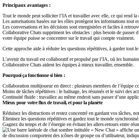
Principaux avantages :
Tout le monde peut solliciter l’IA et travailler avec elle, ce qui rend 
Les autorisations basées sur les rôles protègent les informations tout
Les conversations et les décisions sont enregistrées et faciles à retrouve
Collaborative Chats suppriment les obstacles : plus besoin de passer d’
votre équipe puisse se concentrer sur le travail qui compte vraiment.
Cette approche aide à réduire les questions répétitives, à garder tout l
L’avenir du travail est collaboratif et propulsé par l’IA, où les humai
Collaborative Chats aident les équipes à mieux travailler, ensemble.
Pourquoi ça fonctionne si bien :
Collaboration multijoueur en direct : plusieurs membres de l’équipe c
Moins de tâches répétitives : le balisage, les résumés et le suivi des a
Continuité fluide : travaillez au même endroit sans passer d’une applica
Mieux pour votre flux de travail, et pour la planète
Réduisez les distractions et restez concentré en gardant vos tâches, not
Éliminez les questions répétitives et gardez tout le monde synchronisé
Gagnez du temps et de l’énergie en évitant les allers-retours entre réuni