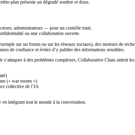
ecteurs, administrateurs — pour un contrôle total.
onfidentialité ou une collaboration ouverte.
r exemple sur un forum ou sur les réseaux sociaux), des moteurs de rec
nnes de confiance et évitez d’y publier des informations sensibles.
 de s’attaquer à des problèmes complexes, Collaborative Chats aident les
ité)
one (« war rooms »)
ce collective de l’IA
 en intégrant tout le monde à la conversation.