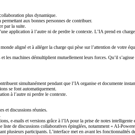
la collaboration plus dynamique.
 en permettant aux bonnes personnes de contribuer.
r par la suite.
une application à l’autre ni de perdre le contexte. L’IA prend en charge
e monde aligné et à alléger la charge qui pèse sur l’attention de votre équ
ns et les machines démultiplient mutuellement leurs forces. Qu’il s’agiss
ontribuent simultanément pendant que l’IA organise et documente instan
ctions se font automatiquement.
tion à l’autre ni perdre le contexte.
es et discussions réunies.
.
ons, e-mails et versions grâce à l’IA pour la prise de notes intelligente 