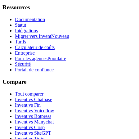
Ressources
Documentation
Statut
Intégrations
Migrer vers Invent
Nouveau
Tarifs
Calculateur de coûts
Entreprise
Pour les agences
Populaire
Sécurité
Portail de confiance
Compare
Tout comparer
Invent vs Chatbase
Invent vs Fin
Invent vs Voiceflow
Invent vs Botpress
Invent vs Manychat
Invent vs Crisp
Invent vs SiteGPT
Invent vs Tidio