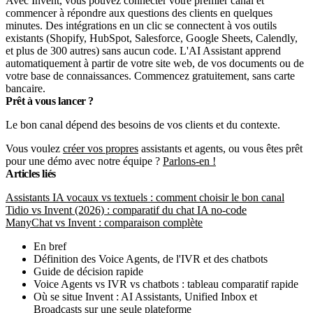
Avec Invent, vous pouvez connecter votre premier canal et
commencer à répondre aux questions des clients en quelques
minutes. Des intégrations en un clic se connectent à vos outils
existants (Shopify, HubSpot, Salesforce, Google Sheets, Calendly,
et plus de 300 autres) sans aucun code. L'AI Assistant apprend
automatiquement à partir de votre site web, de vos documents ou de
votre base de connaissances. Commencez gratuitement, sans carte
bancaire.
Prêt à vous lancer ?
Le bon canal dépend des besoins de vos clients et du contexte.
Vous voulez
créer vos propres
assistants et agents, ou vous êtes prêt
pour une démo avec notre équipe ?
Parlons-en !
Articles liés
Assistants IA vocaux vs textuels : comment choisir le bon canal
Tidio vs Invent (2026) : comparatif du chat IA no-code
ManyChat vs Invent : comparaison complète
En bref
Définition des Voice Agents, de l'IVR et des chatbots
Guide de décision rapide
Voice Agents vs IVR vs chatbots : tableau comparatif rapide
Où se situe Invent : AI Assistants, Unified Inbox et
Broadcasts sur une seule plateforme