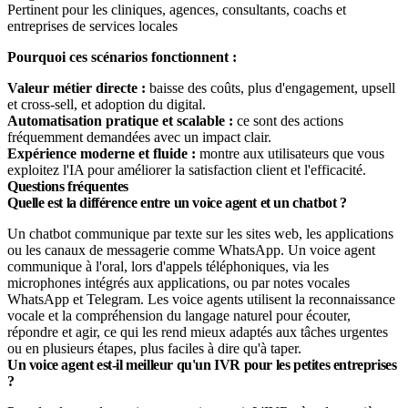
Pertinent pour les cliniques, agences, consultants, coachs et
entreprises de services locales
Pourquoi ces scénarios fonctionnent :
Valeur métier directe :
baisse des coûts, plus d'engagement, upsell
et cross-sell, et adoption du digital.
Automatisation pratique et scalable :
ce sont des actions
fréquemment demandées avec un impact clair.
Expérience moderne et fluide :
montre aux utilisateurs que vous
exploitez l'IA pour améliorer la satisfaction client et l'efficacité.
Questions fréquentes
Quelle est la différence entre un voice agent et un chatbot ?
Un chatbot communique par texte sur les sites web, les applications
ou les canaux de messagerie comme WhatsApp. Un voice agent
communique à l'oral, lors d'appels téléphoniques, via les
microphones intégrés aux applications, ou par notes vocales
WhatsApp et Telegram. Les voice agents utilisent la reconnaissance
vocale et la compréhension du langage naturel pour écouter,
répondre et agir, ce qui les rend mieux adaptés aux tâches urgentes
ou en plusieurs étapes, plus faciles à dire qu'à taper.
Un voice agent est-il meilleur qu'un IVR pour les petites entreprises
?