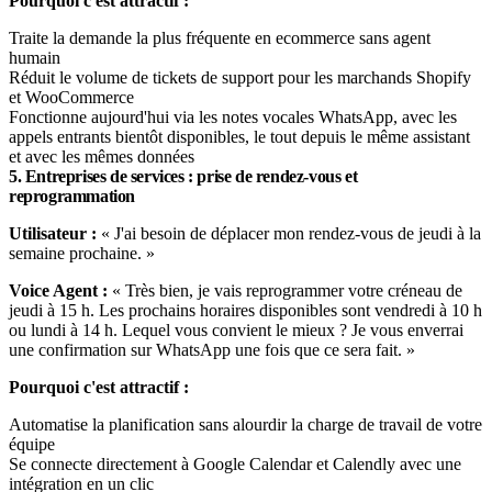
Pourquoi c'est attractif :
Traite la demande la plus fréquente en ecommerce sans agent
humain
Réduit le volume de tickets de support pour les marchands Shopify
et WooCommerce
Fonctionne aujourd'hui via les notes vocales WhatsApp, avec les
appels entrants bientôt disponibles, le tout depuis le même assistant
et avec les mêmes données
5. Entreprises de services : prise de rendez-vous et
reprogrammation
Utilisateur :
« J'ai besoin de déplacer mon rendez-vous de jeudi à la
semaine prochaine. »
Voice Agent :
« Très bien, je vais reprogrammer votre créneau de
jeudi à 15 h. Les prochains horaires disponibles sont vendredi à 10 h
ou lundi à 14 h. Lequel vous convient le mieux ? Je vous enverrai
une confirmation sur WhatsApp une fois que ce sera fait. »
Pourquoi c'est attractif :
Automatise la planification sans alourdir la charge de travail de votre
équipe
Se connecte directement à Google Calendar et Calendly avec une
intégration en un clic