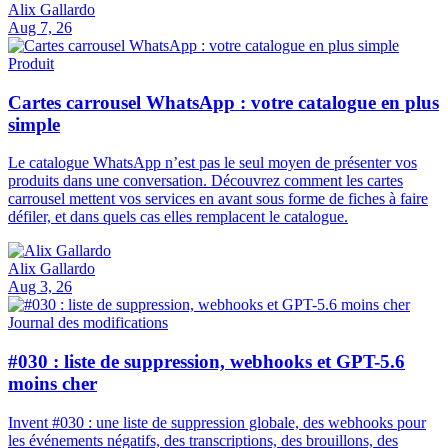
Alix Gallardo
Aug 7, 26
Produit
Cartes carrousel WhatsApp : votre catalogue en plus
simple
Le catalogue WhatsApp n’est pas le seul moyen de présenter vos
produits dans une conversation. Découvrez comment les cartes
carrousel mettent vos services en avant sous forme de fiches à faire
défiler, et dans quels cas elles remplacent le catalogue.
Alix Gallardo
Aug 3, 26
Journal des modifications
#030 : liste de suppression, webhooks et GPT-5.6
moins cher
Invent #030 : une liste de suppression globale, des webhooks pour
les événements négatifs, des transcriptions, des brouillons, des