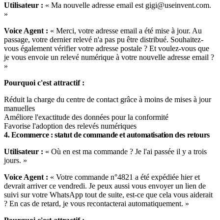
Utilisateur :
« Ma nouvelle adresse email est gigi@useinvent.com.
»
Voice Agent :
« Merci, votre adresse email a été mise à jour. Au
passage, votre dernier relevé n'a pas pu être distribué. Souhaitez-
vous également vérifier votre adresse postale ? Et voulez-vous que
je vous envoie un relevé numérique à votre nouvelle adresse email ?
»
Pourquoi c'est attractif :
Réduit la charge du centre de contact grâce à moins de mises à jour
manuelles
Améliore l'exactitude des données pour la conformité
Favorise l'adoption des relevés numériques
4. Ecommerce : statut de commande et automatisation des retours
Utilisateur :
« Où en est ma commande ? Je l'ai passée il y a trois
jours. »
Voice Agent :
« Votre commande n°4821 a été expédiée hier et
devrait arriver ce vendredi. Je peux aussi vous envoyer un lien de
suivi sur votre WhatsApp tout de suite, est-ce que cela vous aiderait
? En cas de retard, je vous recontacterai automatiquement. »