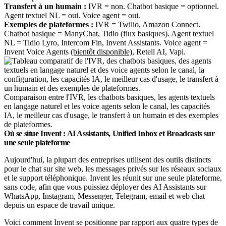
Transfert à un humain :
IVR = non. Chatbot basique = optionnel.
Agent textuel NL = oui. Voice agent = oui.
Exemples de plateformes :
IVR = Twilio, Amazon Connect.
Chatbot basique = ManyChat, Tidio (flux basiques). Agent textuel
NL = Tidio Lyro, Intercom Fin, Invent Assistants. Voice agent =
Invent Voice Agents
(bientôt disponible)
, Retell AI, Vapi.
Comparaison entre l'IVR, les chatbots basiques, les agents textuels
en langage naturel et les voice agents selon le canal, les capacités
IA, le meilleur cas d'usage, le transfert à un humain et des exemples
de plateformes.
Où se situe Invent : AI Assistants, Unified Inbox et Broadcasts sur
une seule plateforme
Aujourd'hui, la plupart des entreprises utilisent des outils distincts
pour le chat sur site web, les messages privés sur les réseaux sociaux
et le support téléphonique. Invent les réunit sur une seule plateforme,
sans code, afin que vous puissiez déployer des AI Assistants sur
WhatsApp, Instagram, Messenger, Telegram, email et web chat
depuis un espace de travail unique.
Voici comment Invent se positionne par rapport aux quatre types de