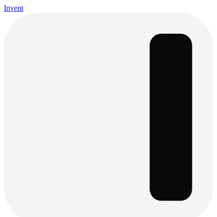
Invent