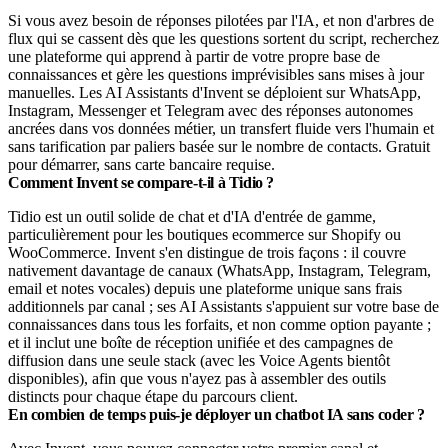
Si vous avez besoin de réponses pilotées par l'IA, et non d'arbres de
flux qui se cassent dès que les questions sortent du script, recherchez
une plateforme qui apprend à partir de votre propre base de
connaissances et gère les questions imprévisibles sans mises à jour
manuelles. Les AI Assistants d'Invent se déploient sur WhatsApp,
Instagram, Messenger et Telegram avec des réponses autonomes
ancrées dans vos données métier, un transfert fluide vers l'humain et
sans tarification par paliers basée sur le nombre de contacts. Gratuit
pour démarrer, sans carte bancaire requise.
Comment Invent se compare-t-il à Tidio ?
Tidio est un outil solide de chat et d'IA d'entrée de gamme,
particulièrement pour les boutiques ecommerce sur Shopify ou
WooCommerce. Invent s'en distingue de trois façons : il couvre
nativement davantage de canaux (WhatsApp, Instagram, Telegram,
email et notes vocales) depuis une plateforme unique sans frais
additionnels par canal ; ses AI Assistants s'appuient sur votre base de
connaissances dans tous les forfaits, et non comme option payante ;
et il inclut une boîte de réception unifiée et des campagnes de
diffusion dans une seule stack (avec les Voice Agents bientôt
disponibles), afin que vous n'ayez pas à assembler des outils
distincts pour chaque étape du parcours client.
En combien de temps puis-je déployer un chatbot IA sans coder ?