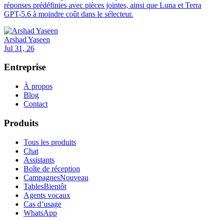
réponses prédéfinies avec pièces jointes, ainsi que Luna et Terra
GPT-5.6 à moindre coût dans le sélecteur.
Arshad Yaseen
Jul 31, 26
Entreprise
À propos
Blog
Contact
Produits
Tous les produits
Chat
Assistants
Boîte de réception
Campagnes
Nouveau
Tables
Bientôt
Agents vocaux
Cas d’usage
WhatsApp