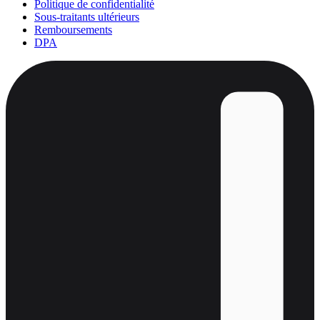
Politique de confidentialité
Sous-traitants ultérieurs
Remboursements
DPA