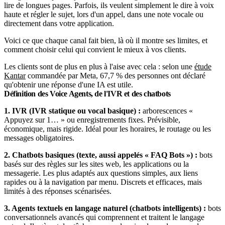
lire de longues pages. Parfois, ils veulent simplement le dire à voix
haute et régler le sujet, lors d'un appel, dans une note vocale ou
directement dans votre application.
Voici ce que chaque canal fait bien, là où il montre ses limites, et
comment choisir celui qui convient le mieux à vos clients.
Les clients sont de plus en plus à l'aise avec cela : selon une
étude
Kantar
commandée par Meta, 67,7 % des personnes ont déclaré
qu'obtenir une réponse d'une IA est utile.
Définition des Voice Agents, de l'IVR et des chatbots
1. IVR (IVR statique ou vocal basique) :
arborescences «
Appuyez sur 1… » ou enregistrements fixes. Prévisible,
économique, mais rigide. Idéal pour les horaires, le routage ou les
messages obligatoires.
2. Chatbots basiques (texte, aussi appelés « FAQ Bots ») :
bots
basés sur des règles sur les sites web, les applications ou la
messagerie. Les plus adaptés aux questions simples, aux liens
rapides ou à la navigation par menu. Discrets et efficaces, mais
limités à des réponses scénarisées.
3. Agents textuels en langage naturel (chatbots intelligents) :
bots
conversationnels avancés qui comprennent et traitent le langage