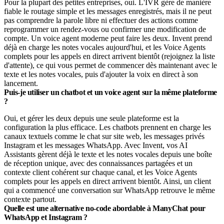
Pour la plupart des petites entreprises, oui. L'IVR gère de manière
fiable le routage simple et les messages enregistrés, mais il ne peut
pas comprendre la parole libre ni effectuer des actions comme
reprogrammer un rendez-vous ou confirmer une modification de
compte. Un voice agent moderne peut faire les deux. Invent prend
déjà en charge les notes vocales aujourd'hui, et les Voice Agents
complets pour les appels en direct arrivent bientôt (rejoignez la liste
d'attente), ce qui vous permet de commencer dès maintenant avec le
texte et les notes vocales, puis d'ajouter la voix en direct à son
lancement.
Puis-je utiliser un chatbot et un voice agent sur la même plateforme
?
Oui, et gérer les deux depuis une seule plateforme est la
configuration la plus efficace. Les chatbots prennent en charge les
canaux textuels comme le chat sur site web, les messages privés
Instagram et les messages WhatsApp. Avec Invent, vos AI
Assistants gèrent déjà le texte et les notes vocales depuis une boîte
de réception unique, avec des connaissances partagées et un
contexte client cohérent sur chaque canal, et les Voice Agents
complets pour les appels en direct arrivent bientôt. Ainsi, un client
qui a commencé une conversation sur WhatsApp retrouve le même
contexte partout.
Quelle est une alternative no-code abordable à ManyChat pour
WhatsApp et Instagram ?