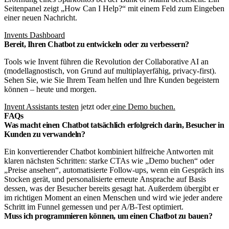
Invents Dashboard
Bereit, Ihren Chatbot zu entwickeln oder zu verbessern?
Tools wie Invent führen die Revolution der Collaborative AI an
(modellagnostisch, von Grund auf multiplayerfähig, privacy-first).
Sehen Sie, wie Sie Ihrem Team helfen und Ihre Kunden begeistern
können – heute und morgen.
Invent Assistants testen
jetzt oder
eine Demo buchen.
FAQs
Was macht einen Chatbot tatsächlich erfolgreich darin, Besucher in
Kunden zu verwandeln?
Ein konvertierender Chatbot kombiniert hilfreiche Antworten mit
klaren nächsten Schritten: starke CTAs wie „Demo buchen“ oder
„Preise ansehen“, automatisierte Follow-ups, wenn ein Gespräch ins
Stocken gerät, und personalisierte erneute Ansprache auf Basis
dessen, was der Besucher bereits gesagt hat. Außerdem übergibt er
im richtigen Moment an einen Menschen und wird wie jeder andere
Schritt im Funnel gemessen und per A/B-Test optimiert.
Muss ich programmieren können, um einen Chatbot zu bauen?