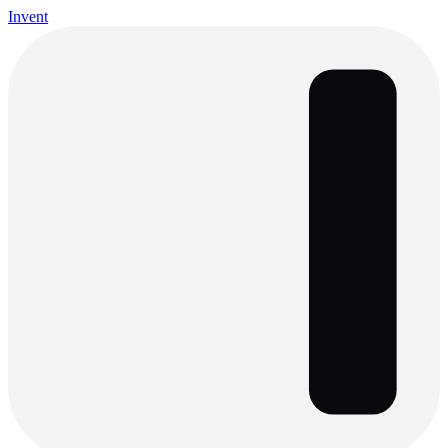
Invent