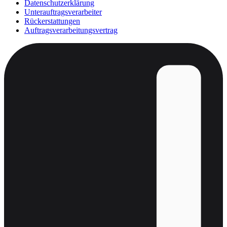
Datenschutzerklärung
Unterauftragsverarbeiter
Rückerstattungen
Auftragsverarbeitungsvertrag