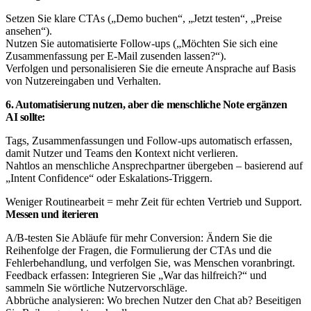
Setzen Sie klare CTAs („Demo buchen“, „Jetzt testen“, „Preise
ansehen“).
Nutzen Sie automatisierte Follow-ups („Möchten Sie sich eine
Zusammenfassung per E-Mail zusenden lassen?“).
Verfolgen und personalisieren Sie die erneute Ansprache auf Basis
von Nutzereingaben und Verhalten.
6. Automatisierung nutzen, aber die menschliche Note ergänzen
AI sollte:
Tags, Zusammenfassungen und Follow-ups automatisch erfassen,
damit Nutzer und Teams den Kontext nicht verlieren.
Nahtlos an menschliche Ansprechpartner übergeben – basierend auf
„Intent Confidence“ oder Eskalations-Triggern.
Weniger Routinearbeit = mehr Zeit für echten Vertrieb und Support.
Messen und iterieren
A/B-testen Sie Abläufe für mehr Conversion: Ändern Sie die
Reihenfolge der Fragen, die Formulierung der CTAs und die
Fehlerbehandlung, und verfolgen Sie, was Menschen voranbringt.
Feedback erfassen: Integrieren Sie „War das hilfreich?“ und
sammeln Sie wörtliche Nutzervorschläge.
Abbrüche analysieren: Wo brechen Nutzer den Chat ab? Beseitigen