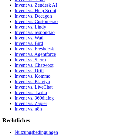
Invent vs. Zendesk AI
Invent vs. Help Scout
Invent vs. Decagon
Invent vs. Customer.io
Invent vs. Lindy
Invent vs. respond.io
Invent vs. Wati
Invent vs. Bird
Invent vs. Freshdesk
Invent vs. Agentforce
Invent vs. Sierra
Invent vs. Chatwoot
Invent vs. Drift
Invent vs. Kommo
Invent vs. Klaviyo
Invent vs. LiveChat
Invent vs. Twilio
Invent vs. 360dialog
Invent vs. Zapier
Invent vs. n8n
Rechtliches
Nutzungsbedingungen