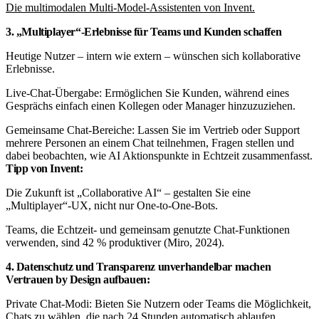
Die multimodalen Multi-Model-Assistenten von Invent.
3. „Multiplayer“-Erlebnisse für Teams und Kunden schaffen
Heutige Nutzer – intern wie extern – wünschen sich kollaborative
Erlebnisse.
Live-Chat-Übergabe: Ermöglichen Sie Kunden, während eines
Gesprächs einfach einen Kollegen oder Manager hinzuzuziehen.
Gemeinsame Chat-Bereiche: Lassen Sie im Vertrieb oder Support
mehrere Personen an einem Chat teilnehmen, Fragen stellen und
dabei beobachten, wie AI Aktionspunkte in Echtzeit zusammenfasst.
Tipp von Invent:
Die Zukunft ist „Collaborative AI“ – gestalten Sie eine
„Multiplayer“-UX, nicht nur One-to-One-Bots.
Teams, die Echtzeit- und gemeinsam genutzte Chat-Funktionen
verwenden, sind 42 % produktiver (Miro, 2024).
4. Datenschutz und Transparenz unverhandelbar machen
Vertrauen by Design aufbauen:
Private Chat-Modi: Bieten Sie Nutzern oder Teams die Möglichkeit,
Chats zu wählen, die nach 24 Stunden automatisch ablaufen.