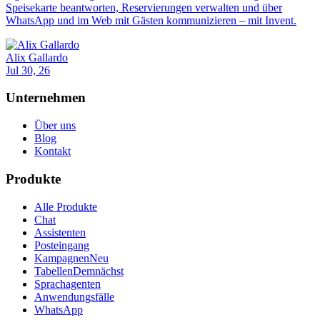
Speisekarte beantworten, Reservierungen verwalten und über
WhatsApp und im Web mit Gästen kommunizieren – mit Invent.
Alix Gallardo
Jul 30, 26
Unternehmen
Über uns
Blog
Kontakt
Produkte
Alle Produkte
Chat
Assistenten
Posteingang
Kampagnen
Neu
Tabellen
Demnächst
Sprachagenten
Anwendungsfälle
WhatsApp