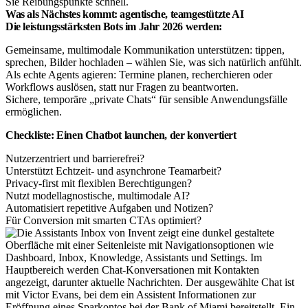
Sie Reibungspunkte schnell.
Was als Nächstes kommt: agentische, teamgestützte AI
Die leistungsstärksten Bots im Jahr 2026 werden:
Gemeinsame, multimodale Kommunikation unterstützen: tippen,
sprechen, Bilder hochladen – wählen Sie, was sich natürlich anfühlt.
Als echte Agents agieren: Termine planen, recherchieren oder
Workflows auslösen, statt nur Fragen zu beantworten.
Sichere, temporäre „private Chats“ für sensible Anwendungsfälle
ermöglichen.
Checkliste: Einen Chatbot launchen, der konvertiert
Nutzerzentriert und barrierefrei?
Unterstützt Echtzeit- und asynchrone Teamarbeit?
Privacy-first mit flexiblen Berechtigungen?
Nutzt modellagnostische, multimodale AI?
Automatisiert repetitive Aufgaben und Notizen?
Für Conversion mit smarten CTAs optimiert?