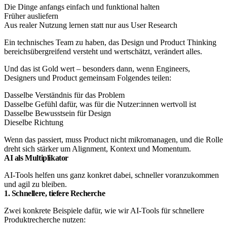
Die Dinge anfangs einfach und funktional halten
Früher ausliefern
Aus realer Nutzung lernen statt nur aus User Research​
Ein technisches Team zu haben, das Design und Product Thinking
bereichsübergreifend versteht und wertschätzt, verändert alles.​
Und das ist Gold wert – besonders dann, wenn Engineers,
Designers und Product gemeinsam Folgendes teilen:
Dasselbe Verständnis für das Problem
Dasselbe Gefühl dafür, was für die Nutzer:innen wertvoll ist
Dasselbe Bewusstsein für Design
Dieselbe Richtung
Wenn das passiert, muss Product nicht mikromanagen, und die Rolle
dreht sich stärker um Alignment, Kontext und Momentum.​
AI als Multiplikator
AI-Tools helfen uns ganz konkret dabei, schneller voranzukommen
und agil zu bleiben.​
1. Schnellere, tiefere Recherche
Zwei konkrete Beispiele dafür, wie wir AI-Tools für schnellere
Produktrecherche nutzen: