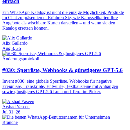
einfach
Ein WhatsApp-Katalog ist nicht die einzige Möglichkeit, Produkte
im Chat zu präsentieren. Erfahren Sie, wie Karussellkarten Ihre
Angebote als wischbare Karten darstellen – und wann sie den
Katalog ersetzen können.
Alix Gallardo
Aug 3, 26
Änderungsprotokoll
#030: Sperrliste, Webhooks & günstigeres GPT-5.6
Invent #030: eine globale Sperrliste, Webhooks für negative
Ereignisse, Transkripte, Entwürfe, Textbausteine mit Anhängen
sowie günstigeres GPT-5.6 Luna und Terra im Picker.
Arshad Yaseen
Jul 31, 26
Branche