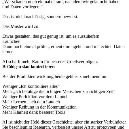
„Wir schauen noch einmal darauf, nachdem wir gelauncht haben
und Daten vorliegen.“
Das ist nicht nachlässig, sondern bewusst.​
Das Muster wird zu:
Etwas gestalten, das gut genug ist, um es auszuliefern
Launchen
Dann noch einmal prüfen, erneut durchgehen und mit echten Daten
lernen
AI schafft mehr Raum für besseres Urteilsvermögen.​
Befähigen statt kontrollieren
Bei der Produktentwicklung heute geht es zunehmend um:
Weniger „Ich kontrolliere alles“
Mehr „Ich befähige die richtigen Menschen zur richtigen Zeit“
Weniger Perfektion vor dem Launch
Mehr Lernen nach dem Launch
Weniger Reibung in der Kommunikation
Mehr Klarheit dank besserer Tools​
AI ist nicht der Held dieser Geschichte, aber ein starker Verbündeter.
Sie beschleunigt Research, verbessert unsere Art zu prototypen und