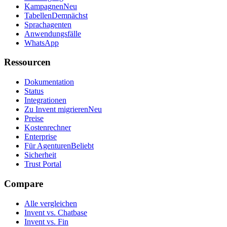
Kampagnen
Neu
Tabellen
Demnächst
Sprachagenten
Anwendungsfälle
WhatsApp
Ressourcen
Dokumentation
Status
Integrationen
Zu Invent migrieren
Neu
Preise
Kostenrechner
Enterprise
Für Agenturen
Beliebt
Sicherheit
Trust Portal
Compare
Alle vergleichen
Invent vs. Chatbase
Invent vs. Fin