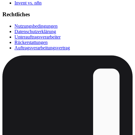
Invent vs. n8n
Rechtliches
Nutzungsbedingungen
Datenschutzerklärung
Unterauftragsverarbeiter
Rückerstattungen
Auftragsverarbeitungsvertrag