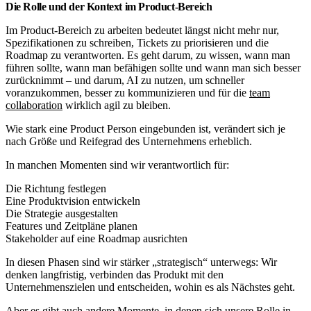
Die Rolle und der Kontext im Product-Bereich
Im Product-Bereich zu arbeiten bedeutet längst nicht mehr nur,
Spezifikationen zu schreiben, Tickets zu priorisieren und die
Roadmap zu verantworten. Es geht darum, zu wissen, wann man
führen sollte, wann man befähigen sollte und wann man sich besser
zurücknimmt – und darum, AI zu nutzen, um schneller
voranzukommen, besser zu kommunizieren und für die
team
collaboration
wirklich agil zu bleiben.
Wie stark eine Product Person eingebunden ist, verändert sich je
nach Größe und Reifegrad des Unternehmens erheblich.​
In manchen Momenten sind wir verantwortlich für:
Die Richtung festlegen
Eine Produktvision entwickeln
Die Strategie ausgestalten
Features und Zeitpläne planen
Stakeholder auf eine Roadmap ausrichten
In diesen Phasen sind wir stärker „strategisch“ unterwegs: Wir
denken langfristig, verbinden das Produkt mit den
Unternehmenszielen und entscheiden, wohin es als Nächstes geht.​
Aber es gibt auch andere Momente, in denen sich unsere
Rolle
in