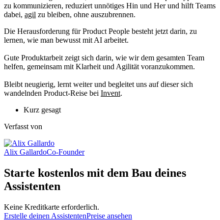
zu kommunizieren, reduziert unnötiges Hin und Her und hilft Teams
dabei,
agil
zu bleiben, ohne auszubrennen.​
Die Herausforderung für Product People besteht jetzt darin, zu
lernen, wie man bewusst mit AI arbeitet.
Gute Produktarbeit zeigt sich darin, wie wir dem gesamten Team
helfen, gemeinsam mit Klarheit und Agilität voranzukommen.
Bleibt neugierig, lernt weiter und begleitet uns auf dieser sich
wandelnden Product-Reise bei
Invent
.
Kurz gesagt
Verfasst von
Alix Gallardo
Co-Founder
Starte kostenlos mit dem Bau deines
Assistenten
Keine Kreditkarte erforderlich.
Erstelle deinen Assistenten
Preise ansehen