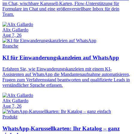
im Chat, wischbare Karussell-Karten, Flow-Unterstützung für
Formulare im Chat und eine größenverstellbare Inbox für dein
Team.
Alix Gallardo
Aug 7, 26
Branche
KI für Einwanderungskanzleien auf WhatsApp
Erfahren Sie, wie Einwanderungskanzleien mit einem KI-
Assistenten auf WhatsApp die Mandantenaufnahme automatisieren,
Fragen zum Verfahrensstand beantworten und qualifizierte Leads in
verständlicher Sprache erfassen.
Alix Gallardo
Aug 7, 26
Produkt
WhatsApp-Karussellkarten: Ihr Katalog – ganz