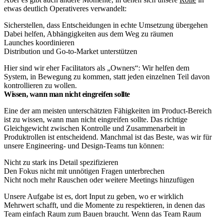
etwas deutlich Operativeres verwandelt:
Sicherstellen, dass Entscheidungen in echte Umsetzung übergehen
Dabei helfen, Abhängigkeiten aus dem Weg zu räumen
Launches koordinieren
Distribution und Go-to-Market unterstützen
Hier sind wir eher Facilitators als „Owners“: Wir helfen dem
System, in Bewegung zu kommen, statt jeden einzelnen Teil davon
kontrollieren zu wollen.​
Wissen, wann man nicht eingreifen sollte
Eine der am meisten unterschätzten Fähigkeiten im Product-Bereich
ist zu wissen, wann man nicht eingreifen sollte. Das richtige
Gleichgewicht zwischen Kontrolle und Zusammenarbeit in
Produktrollen ist entscheidend. Manchmal ist das Beste, was wir für
unsere Engineering- und Design-Teams tun können:
Nicht zu stark ins Detail spezifizieren
Den Fokus nicht mit unnötigen Fragen unterbrechen
Nicht noch mehr Rauschen oder weitere Meetings hinzufügen
Unsere Aufgabe ist es, dort Input zu geben, wo er wirklich
Mehrwert schafft, und die Momente zu respektieren, in denen das
Team einfach Raum zum Bauen braucht. Wenn das Team Raum