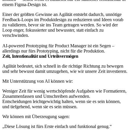
einem Figma-Design ist.​
Einer der größten Gewinne an Agilität entsteht dadurch, unnötige
Feedback-Loops im Produktdesign zu reduzieren und Ideen vorab
zu validieren, bevor sie ins Team getragen werden. So wird der
Loop enger, fokussierter und bewusster, statt einfach zu
verschwinden.​
AI-powered Prototyping für Product Manager ist ein Segen –
allerdings nur fürs Prototyping, nicht für die Produktion.
Zeit, Intentionalität und Urteilsvermögen
Agilität bedeutet, sich schnell in die richtige Richtung zu bewegen
und sehr bewusst damit umzugehen, wie wir unsere Zeit investieren.​
Mit Unterstützung von AI können wir:
Weniger Zeit für wenig wertschöpfende Aufgaben wie Formatieren,
Zusammenfassen und Umschreiben aufwenden.
Entscheidungen leichtgewichtig halten, wenn sie es sein können,
und tiefgehend, wenn sie es sein müssen.​
Wir können mit Überzeugung sagen:
„Diese Lösung ist fürs Erste einfach und funktional genug.“