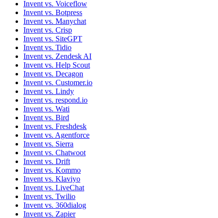
Invent vs. Voiceflow
Invent vs. Botpress
Invent vs. Manychat
Invent vs. Crisp
Invent vs. SiteGPT
Invent vs. Tidio
Invent vs. Zendesk AI
Invent vs. Help Scout
Invent vs. Decagon
Invent vs. Customer.io
Invent vs. Lindy
Invent vs. respond.io
Invent vs. Wati
Invent vs. Bird
Invent vs. Freshdesk
Invent vs. Agentforce
Invent vs. Sierra
Invent vs. Chatwoot
Invent vs. Drift
Invent vs. Kommo
Invent vs. Klaviyo
Invent vs. LiveChat
Invent vs. Twilio
Invent vs. 360dialog
Invent vs. Zapier