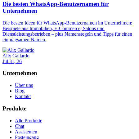
Die besten WhatsApp-Benutzernamen für
Unternehmen
Die besten Ideen für WhatsApp-Benutzernamen im Unternehmen:
Beispiele aus Immobilien, E-Commerce, Salons und
Dienstleistungsbetrieben – plus Namensregeln und Tipps für einen
einprägsamen Namen.
Alix Gallardo
Jul 31, 26
Unternehmen
Über uns
Blog
Kontakt
Produkte
Alle Produkte
Chat
Assistenten
Posteingang