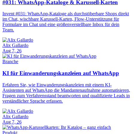
#031: WhatsApp-Kataloge & Karussell-Karten
Invent #031: WhatsApp-Kataloge als durchstöberbare Shops direkt
im Chat, wischbare Karussell-Karten, Flow-Unterstützung für
Formulare im Chat und eine größenverstellbare Inbox für dein
Team.
Alix Gallardo
Aug 7, 26
Branche
KI für Einwanderungskanzleien auf WhatsApp
Erfahren Sie, wie Einwanderungskanzleien mit einem KI-
Assistenten auf WhatsApp die Mandantenaufnahme automatisieren,
Fragen zum Verfahrensstand beantworten und qualifizierte Leads in
verständlicher Sprache erfassen.
Alix Gallardo
Aug 7, 26
Produkt