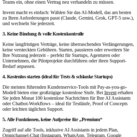
Teams ein, ohne einen Vertrag neu verhandeln zu müssen.
Invent macht es einfach: Wählen Sie das AI-Modell, das am besten
zu Ihren Anforderungen passt (Claude, Gemini, Grok, GPT-5 usw.),
und wechseln Sie jederzeit.
3. Keine Bindung & volle Kostenkontrolle
Keine langfristigen Verträge, keine überraschenden Verlängerungen,
keine versteckten Gebühren. Starten, pausieren oder erweitern Sie
Ihre Nutzung jederzeit – perfekt für Startups, Agenturen oder
Unternehmen, die Pilotprojekte durchführen oder ihren Support-
Bedarf anpassen.
4. Kostenlos starten (ideal für Tests & schlanke Startups)
Die meisten führenden Kundenservice-Tools mit Pay-as-you-go-
Modell bieten eine großzügige kostenlose Stufe. Bei
Invent
erhalten
Sie jeden Monat 100 kostenlose Nachrichten für Ihre AI Assistants
oder Chatbot-Workflows – ideal für Testläufe, Proof of Concepts
oder leichten täglichen Support.
5. Alle Funktionen, keine Aufpreise für „Premium“
Zugriff auf alle Tools, inklusive AI Assistants in jedem Plan,
Omnichannel-Chat (Instagram, WhatsApp, Telegram, Google