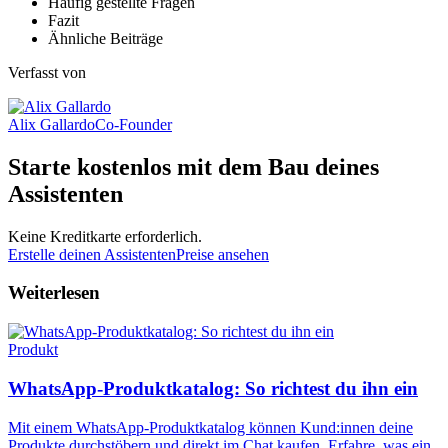
Häufig gestellte Fragen
Fazit
Ähnliche Beiträge
Verfasst von
Alix Gallardo
Co-Founder
Starte kostenlos mit dem Bau deines
Assistenten
Keine Kreditkarte erforderlich.
Erstelle deinen Assistenten
Preise ansehen
Weiterlesen
Produkt
WhatsApp-Produktkatalog: So richtest du ihn ein
Mit einem WhatsApp-Produktkatalog können Kund:innen deine
Produkte durchstöbern und direkt im Chat kaufen. Erfahre, was ein