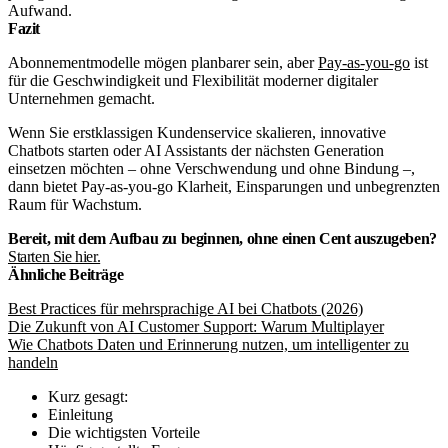
Aufwand.
Fazit
Abonnementmodelle mögen planbarer sein, aber
Pay-as-you-go
ist
für die Geschwindigkeit und Flexibilität moderner digitaler
Unternehmen gemacht.
Wenn Sie erstklassigen Kundenservice skalieren, innovative
Chatbots starten oder AI Assistants der nächsten Generation
einsetzen möchten – ohne Verschwendung und ohne Bindung –,
dann bietet Pay-as-you-go Klarheit, Einsparungen und unbegrenzten
Raum für Wachstum.
Bereit, mit dem Aufbau zu beginnen, ohne einen Cent auszugeben?
Starten Sie hier.
Ähnliche Beiträge
Best Practices für mehrsprachige AI bei Chatbots (2026)
Die Zukunft von AI Customer Support: Warum Multiplayer
Wie Chatbots Daten und Erinnerung nutzen, um intelligenter zu
handeln
Kurz gesagt:
Einleitung
Die wichtigsten Vorteile