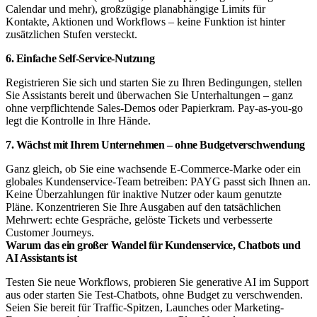
Calendar und mehr), großzügige planabhängige Limits für
Kontakte, Aktionen und Workflows – keine Funktion ist hinter
zusätzlichen Stufen versteckt.
6. Einfache Self-Service-Nutzung
Registrieren Sie sich und starten Sie zu Ihren Bedingungen, stellen
Sie Assistants bereit und überwachen Sie Unterhaltungen – ganz
ohne verpflichtende Sales-Demos oder Papierkram. Pay-as-you-go
legt die Kontrolle in Ihre Hände.
7. Wächst mit Ihrem Unternehmen – ohne Budgetverschwendung
Ganz gleich, ob Sie eine wachsende E-Commerce-Marke oder ein
globales Kundenservice-Team betreiben: PAYG passt sich Ihnen an.
Keine Überzahlungen für inaktive Nutzer oder kaum genutzte
Pläne. Konzentrieren Sie Ihre Ausgaben auf den tatsächlichen
Mehrwert: echte Gespräche, gelöste Tickets und verbesserte
Customer Journeys.
Warum das ein großer Wandel für Kundenservice, Chatbots und
AI Assistants ist
Testen Sie neue Workflows, probieren Sie generative AI im Support
aus oder starten Sie Test-Chatbots, ohne Budget zu verschwenden.
Seien Sie bereit für Traffic-Spitzen, Launches oder Marketing-