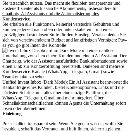
Sie tatsächlich nutzen. Das macht sie flexibler, transparenter und
kosteneffizienter als klassische Abonnements, insbesondere für
Chatbots, AI Assistants und die Automatisierung des
Kundenservice
.
Sie erhalten alle Funktionen, keinerlei versteckte Gebühren und
können jederzeit nach oben oder unten skalieren – mit einer
großzügigen kostenlosen Stufe für den Einstieg. Verabschieden Sie
sich von verschwendetem Budget und langfristigen Verträgen: Pay-
as-you-go gibt Ihnen die Kontrolle!
Unified Invent Inbox (Dark Mode): Ein AI Assistant beantwortet die
Bankanfrage eines Kunden, bietet Kontenoptionen, Links und die
nächsten Schritte an – alles über eine einzige Plattform, die
WhatsApp, Telegram, Gmail und mehr integriert. Über
Schnellaktionsschaltflächen können Agents die Unterhaltung sofort
lösen oder übernehmen.
Einleitung
Preise sollten transparent sein. Wenn Sie genau wissen, wofür Sie
bezahlen, schafft das Vertrauen und hilft Ihnen, sicher zu planen.