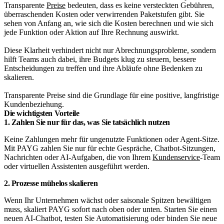
Transparente
Preise
bedeuten, dass es keine versteckten Gebühren,
überraschenden Kosten oder verwirrenden Paketstufen gibt. Sie
sehen von Anfang an, wie sich die Kosten berechnen und wie sich
jede Funktion oder Aktion auf Ihre Rechnung auswirkt.
Diese Klarheit verhindert nicht nur Abrechnungsprobleme, sondern
hilft Teams auch dabei, ihre Budgets klug zu steuern, bessere
Entscheidungen zu treffen und ihre Abläufe ohne Bedenken zu
skalieren.
Transparente Preise sind die Grundlage für eine positive, langfristige
Kundenbeziehung.
Die wichtigsten Vorteile
1. Zahlen Sie nur für das, was Sie tatsächlich nutzen
Keine Zahlungen mehr für ungenutzte Funktionen oder Agent-Sitze.
Mit PAYG zahlen Sie nur für echte Gespräche, Chatbot-Sitzungen,
Nachrichten oder AI-Aufgaben, die von Ihrem
Kundenservice
-Team
oder virtuellen Assistenten ausgeführt werden.
2. Prozesse mühelos skalieren
Wenn Ihr Unternehmen wächst oder saisonale Spitzen bewältigen
muss, skaliert PAYG sofort nach oben oder unten. Starten Sie einen
neuen AI-Chatbot, testen Sie Automatisierung oder binden Sie neue