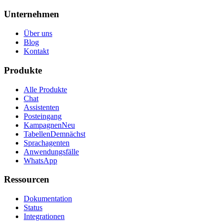
Unternehmen
Über uns
Blog
Kontakt
Produkte
Alle Produkte
Chat
Assistenten
Posteingang
Kampagnen
Neu
Tabellen
Demnächst
Sprachagenten
Anwendungsfälle
WhatsApp
Ressourcen
Dokumentation
Status
Integrationen