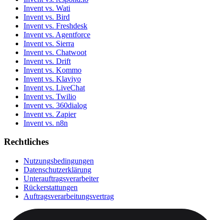
Invent vs. Wati
Invent vs. Bird
Invent vs. Freshdesk
Invent vs. Agentforce
Invent vs. Sierra
Invent vs. Chatwoot
Invent vs. Drift
Invent vs. Kommo
Invent vs. Klaviyo
Invent vs. LiveChat
Invent vs. Twilio
Invent vs. 360dialog
Invent vs. Zapier
Invent vs. n8n
Rechtliches
Nutzungsbedingungen
Datenschutzerklärung
Unterauftragsverarbeiter
Rückerstattungen
Auftragsverarbeitungsvertrag