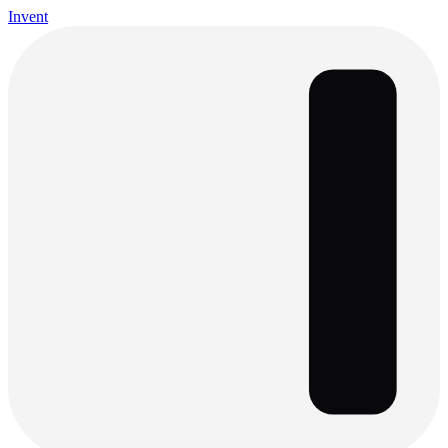
Invent