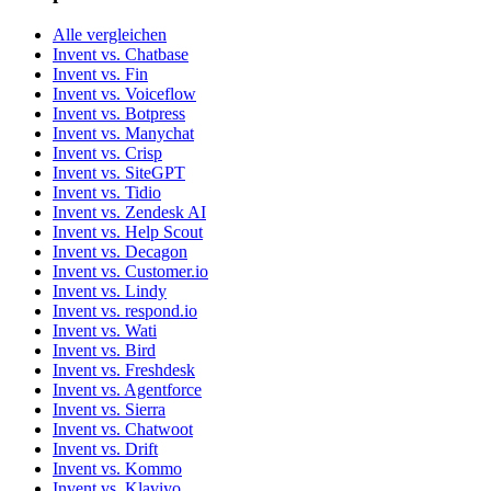
Alle vergleichen
Invent vs. Chatbase
Invent vs. Fin
Invent vs. Voiceflow
Invent vs. Botpress
Invent vs. Manychat
Invent vs. Crisp
Invent vs. SiteGPT
Invent vs. Tidio
Invent vs. Zendesk AI
Invent vs. Help Scout
Invent vs. Decagon
Invent vs. Customer.io
Invent vs. Lindy
Invent vs. respond.io
Invent vs. Wati
Invent vs. Bird
Invent vs. Freshdesk
Invent vs. Agentforce
Invent vs. Sierra
Invent vs. Chatwoot
Invent vs. Drift
Invent vs. Kommo
Invent vs. Klaviyo