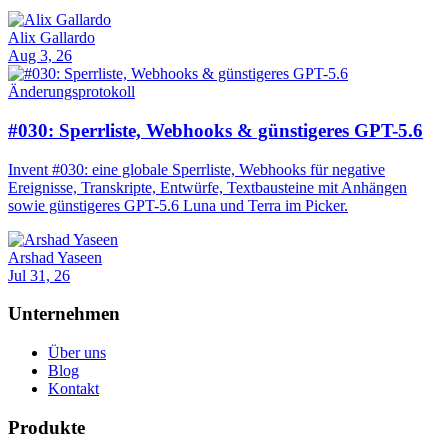
Alix Gallardo
Aug 3, 26
Änderungsprotokoll
#030: Sperrliste, Webhooks & günstigeres GPT-5.6
Invent #030: eine globale Sperrliste, Webhooks für negative
Ereignisse, Transkripte, Entwürfe, Textbausteine mit Anhängen
sowie günstigeres GPT-5.6 Luna und Terra im Picker.
Arshad Yaseen
Jul 31, 26
Unternehmen
Über uns
Blog
Kontakt
Produkte