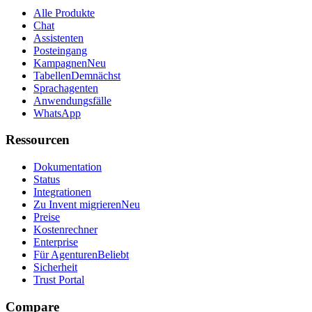
Alle Produkte
Chat
Assistenten
Posteingang
Kampagnen
Neu
Tabellen
Demnächst
Sprachagenten
Anwendungsfälle
WhatsApp
Ressourcen
Dokumentation
Status
Integrationen
Zu Invent migrieren
Neu
Preise
Kostenrechner
Enterprise
Für Agenturen
Beliebt
Sicherheit
Trust Portal
Compare