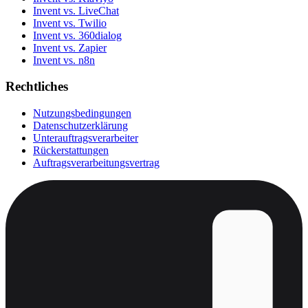
Invent vs. LiveChat
Invent vs. Twilio
Invent vs. 360dialog
Invent vs. Zapier
Invent vs. n8n
Rechtliches
Nutzungsbedingungen
Datenschutzerklärung
Unterauftragsverarbeiter
Rückerstattungen
Auftragsverarbeitungsvertrag