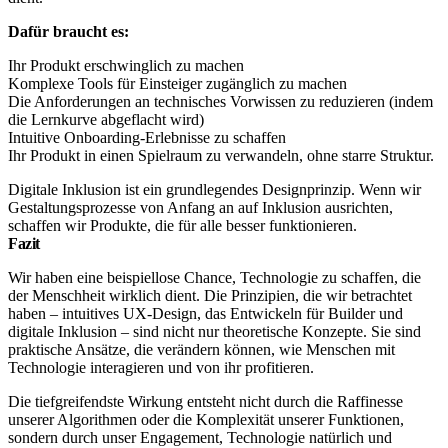
Dafür braucht es:
Ihr Produkt erschwinglich zu machen
Komplexe Tools für Einsteiger zugänglich zu machen
Die Anforderungen an technisches Vorwissen zu reduzieren (indem
die Lernkurve abgeflacht wird)
Intuitive Onboarding-Erlebnisse zu schaffen
Ihr Produkt in einen Spielraum zu verwandeln, ohne starre Struktur.
Digitale Inklusion ist ein grundlegendes Designprinzip. Wenn wir
Gestaltungsprozesse von Anfang an auf Inklusion ausrichten,
schaffen wir Produkte, die für alle besser funktionieren.
Fazit
Wir haben eine beispiellose Chance, Technologie zu schaffen, die
der Menschheit wirklich dient. Die Prinzipien, die wir betrachtet
haben – intuitives UX-Design, das Entwickeln für Builder und
digitale Inklusion – sind nicht nur theoretische Konzepte. Sie sind
praktische Ansätze, die verändern können, wie Menschen mit
Technologie interagieren und von ihr profitieren.
Die tiefgreifendste Wirkung entsteht nicht durch die Raffinesse
unserer Algorithmen oder die Komplexität unserer Funktionen,
sondern durch unser Engagement, Technologie natürlich und