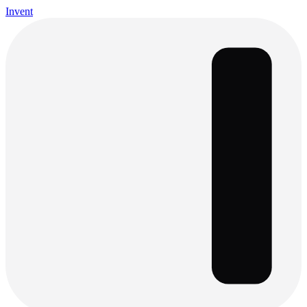
Invent