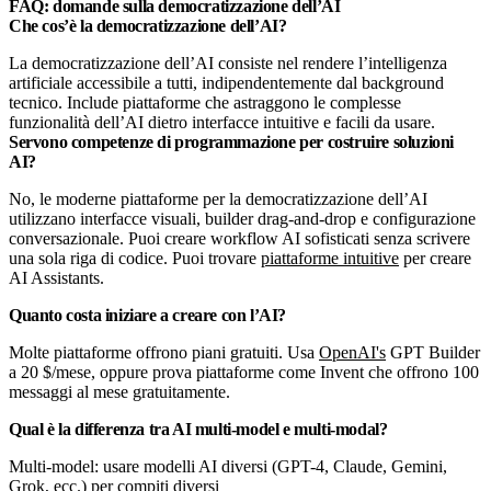
FAQ: domande sulla democratizzazione dell’AI
Che cos’è la democratizzazione dell’AI?
La democratizzazione dell’AI consiste nel rendere l’intelligenza
artificiale accessibile a tutti, indipendentemente dal background
tecnico. Include piattaforme che astraggono le complesse
funzionalità dell’AI dietro interfacce intuitive e facili da usare.
Servono competenze di programmazione per costruire soluzioni
AI?
No, le moderne piattaforme per la democratizzazione dell’AI
utilizzano interfacce visuali, builder drag-and-drop e configurazione
conversazionale. Puoi creare workflow AI sofisticati senza scrivere
una sola riga di codice. Puoi trovare
piattaforme intuitive
per creare
AI Assistants.
Quanto costa iniziare a creare con l’AI?
Molte piattaforme offrono piani gratuiti. Usa
OpenAI's
GPT Builder
a 20 $/mese, oppure prova piattaforme come Invent che offrono 100
messaggi al mese gratuitamente.
Qual è la differenza tra AI multi-model e multi-modal?
Multi-model: usare modelli AI diversi (GPT-4, Claude, Gemini,
Grok, ecc.) per compiti diversi