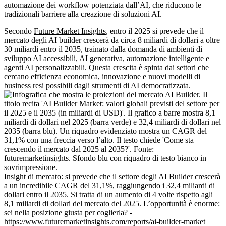
automazione dei workflow potenziata dall’AI, che riducono le
tradizionali barriere alla creazione di soluzioni AI.
Secondo
Future Market Insights
, entro il 2025 si prevede che il
mercato degli AI builder crescerà da circa 8 miliardi di dollari a oltre
30 miliardi entro il 2035, trainato dalla domanda di ambienti di
sviluppo AI accessibili, AI generativa, automazione intelligente e
agenti AI personalizzabili. Questa crescita è spinta dai settori che
cercano efficienza economica, innovazione e nuovi modelli di
business resi possibili dagli strumenti di AI democratizzata.
Insight di mercato: si prevede che il settore degli AI Builder crescerà
a un incredibile CAGR del 31,1%, raggiungendo i 32,4 miliardi di
dollari entro il 2035. Si tratta di un aumento di 4 volte rispetto agli
8,1 miliardi di dollari del mercato del 2025. L’opportunità è enorme:
sei nella posizione giusta per coglierla? -
https://www.futuremarketinsights.com/reports/ai-builder-market