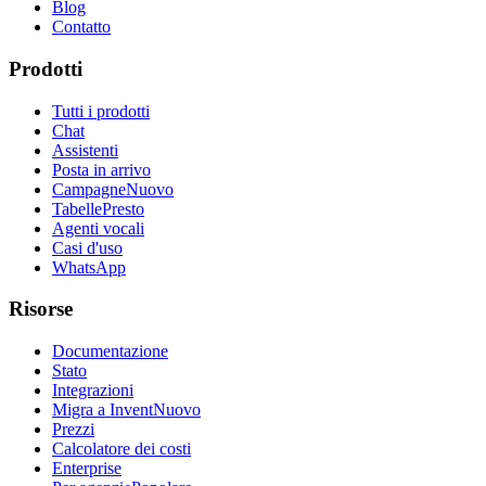
Blog
Contatto
Prodotti
Tutti i prodotti
Chat
Assistenti
Posta in arrivo
Campagne
Nuovo
Tabelle
Presto
Agenti vocali
Casi d'uso
WhatsApp
Risorse
Documentazione
Stato
Integrazioni
Migra a Invent
Nuovo
Prezzi
Calcolatore dei costi
Enterprise