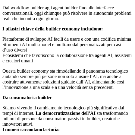
Dai workflow builder agli agent builder fino alle interfacce
conversazionali, oggi chiunque può risolvere in autonomia problemi
reali che incontra ogni giorno.
I pilastri chiave della builder economy includono:
Piattaforme di sviluppo AI facili da usare e con una codifica minima
Strumenti AI multi-model e multi-modal personalizzati per casi
d’uso diversi
Ecosistemi che favoriscono la collaborazione tra agenti AI, assistenti
e creatori umani
Questa builder economy sta rimodellando il panorama tecnologico
aiutando sempre più persone non solo a usare l’AI, ma anche a
costruire attivamente soluzioni guidate dall’AI, alimentando così
l’innovazione a una scala e a una velocità senza precedenti
Da consumatori a builder
Stiamo vivendo il cambiamento tecnologico più significativo dai
tempi di internet.
La democratizzazione dell’AI
sta trasformando
milioni di persone da consumatori passivi in builder, creatori e
innovatori attivi.
I numeri raccontano la storia: