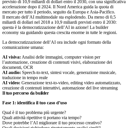
Il mercato dell’AI multimodale sta esplodendo. Da meno di 0,5
miliardi di dollari nel 2018 a 10,9 miliardi previsti entro il 2030:
questa è la democratizzazione dell’AI in azione! La builder
economy sta guidando questa crescita enorme in tutte le regioni.
La democratizzazione dell’AI ora include ogni formato della
comunicazione umana:
AI visiva:
Analisi delle immagini, computer vision per
l’automazione, creazione di contenuti visivi, elaborazione dei
documenti, OCR
AI audio:
Speech-to-text, sintesi vocale, generazione musicale,
traduzione in tempo reale
AI video:
Generazione text-to-video, editing video automatizzato,
creazione di contenuti interattivi, automazione del live streaming
Il tuo percorso da builder
Fase 1: identifica il tuo caso d’uso
Qual è il tuo problema più urgente?
Quali attività ripetitive ti portano via tempo?
Dove potrebbe l’AI migliorare il tuo processo creativo?
Quali decisioni richiedono ripetutamente analisi simili?