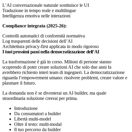
L’AI conversazionale naturale sostituisce le UI
Traduzione in tempo reale e multilingue
Intelligenza emotiva nelle interazioni
Compliance integrata (2025-26):
Controlli automatici di conformità normativa
Log trasparenti delle decisioni dell’AI
Architettura privacy-first applicata in modo rigoroso
I tuoi prossimi passi nella democratizzazione dell’AI
La trasformazione è già in corso. Milioni di persone stanno
scoprendo di poter creare soluzioni AI che solo due anni fa
avrebbero richiesto interi team di ingegneri. La democratizzazione
riguarda l’empowerment umano: risolvere problemi, creare valore e
plasmare il futuro.
La domanda non è se diventerai un AI builder, ma quale
straordinaria soluzione creerai per prima.
Introduzione
Da consumatori a builder
Libertà multi-model
Oltre il testo: multi-modal
Il tuo percorso da builder