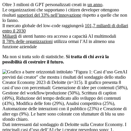
Oltre 3 milioni di GPT personalizzati creati in
un anno
.
Le organizzazioni che supportano i citizen developer ottengono
risultati
superiori del 33% nell’innovazione
rispetto a quelle che non
lo fanno.
Il mercato globale del low-code raggiungerà
101,7 miliardi di dollari
entro il 2030
Miliardi
di utenti hanno ora accesso a capacità AI multimodali
Il 78% delle organizzazioni
utilizza ormai l’AI in almeno una
funzione aziendale
Ma non si tratta solo di statistiche.
Si tratta di chi avrà la
possibilità di costruire il futuro.
Dati interessanti dal sondaggio di Deloitte sulla Creator Economy. I
principali casi d’uso dell’AI che i creator prevedono sono: 1.