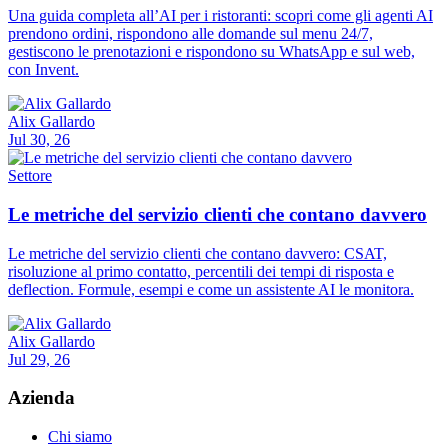
Una guida completa all’AI per i ristoranti: scopri come gli agenti AI
prendono ordini, rispondono alle domande sul menu 24/7,
gestiscono le prenotazioni e rispondono su WhatsApp e sul web,
con Invent.
Alix Gallardo
Jul 30, 26
Settore
Le metriche del servizio clienti che contano davvero
Le metriche del servizio clienti che contano davvero: CSAT,
risoluzione al primo contatto, percentili dei tempi di risposta e
deflection. Formule, esempi e come un assistente AI le monitora.
Alix Gallardo
Jul 29, 26
Azienda
Chi siamo