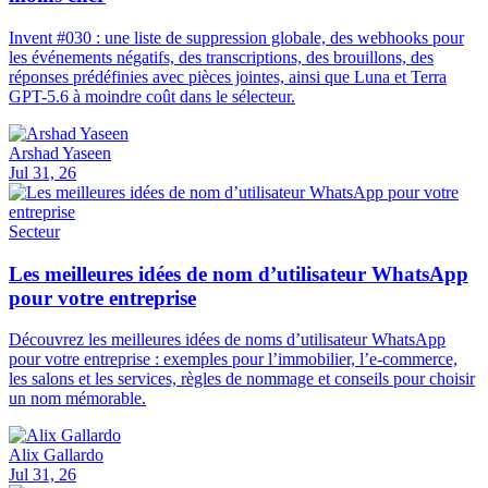
Invent #030 : une liste de suppression globale, des webhooks pour
les événements négatifs, des transcriptions, des brouillons, des
réponses prédéfinies avec pièces jointes, ainsi que Luna et Terra
GPT-5.6 à moindre coût dans le sélecteur.
Arshad Yaseen
Jul 31, 26
Secteur
Les meilleures idées de nom d’utilisateur WhatsApp
pour votre entreprise
Découvrez les meilleures idées de noms d’utilisateur WhatsApp
pour votre entreprise : exemples pour l’immobilier, l’e-commerce,
les salons et les services, règles de nommage et conseils pour choisir
un nom mémorable.
Alix Gallardo
Jul 31, 26