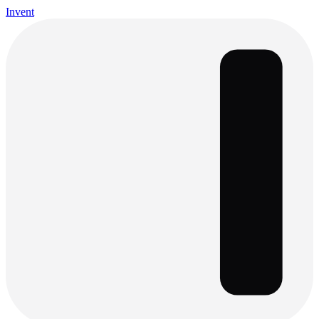
Invent