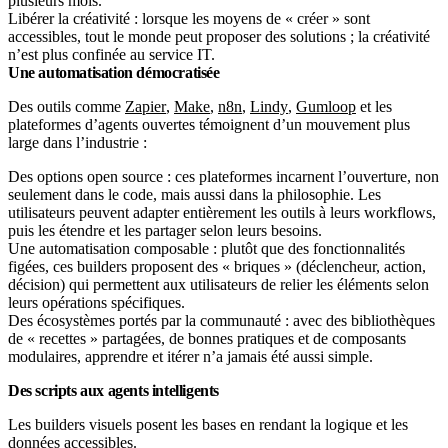
plusieurs mois.
Libérer la créativité : lorsque les moyens de « créer » sont
accessibles, tout le monde peut proposer des solutions ; la créativité
n’est plus confinée au service IT.
Une automatisation démocratisée
Des outils comme
Zapier
,
Make
,
n8n
,
Lindy
,
Gumloop
et les
plateformes d’agents ouvertes témoignent d’un mouvement plus
large dans l’industrie :
Des options open source : ces plateformes incarnent l’ouverture, non
seulement dans le code, mais aussi dans la philosophie. Les
utilisateurs peuvent adapter entièrement les outils à leurs workflows,
puis les étendre et les partager selon leurs besoins.
Une automatisation composable : plutôt que des fonctionnalités
figées, ces builders proposent des « briques » (déclencheur, action,
décision) qui permettent aux utilisateurs de relier les éléments selon
leurs opérations spécifiques.
Des écosystèmes portés par la communauté : avec des bibliothèques
de « recettes » partagées, de bonnes pratiques et de composants
modulaires, apprendre et itérer n’a jamais été aussi simple.
Des scripts aux agents intelligents
Les builders visuels posent les bases en rendant la logique et les
données accessibles.