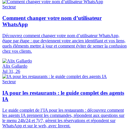
Secteur
Comment changer votre nom d’utilisateur
WhatsApp
Découvrez comment changer votre nom d’utilisateur WhatsApp,
étape par étape : que deviennent votre ancien identifiant et vos liens,
quels éléments mettre à jour et comment éviter de semer la confusion
chez vos clients.
Alix Gallardo
Jul 31, 26
Secteur
IA pour les restaurants : le guide complet des agents
IA
Le guide complet de l’IA pour les restaurants : découvrez comment
les agents IA prennent les commandes, répondent aux questions sur
le menu 24h/24 et 7j/7, gèrent les réservations et répondent sur
WhatsApp et sur le web, avec Invent.