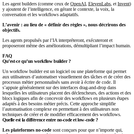
Les agent builders (comme ceux de
OpenAI
,
ElevenLabs
, et
Invent
)
y ajoutent de l’intelligence, en gérant le contexte, la voix, la
conversation et les workflows adaptatifs.
L’avenir : au lieu de « définir des règles », nous décrirons des
objectifs.
Les agents propulsés par l’IA interpréteront, exécuteront et
proposeront même des améliorations, démultipliant l’impact humain.
FAQ
Qu’est-ce qu’un workflow builder ?
Un workflow builder est un logiciel ou une plateforme qui permet
aux utilisateurs d’automatiser visuellement des tâches et de créer des
processus métier personnalisés sans avoir à écrire de code. Il
s’appuie généralement sur des interfaces drag-and-drop dans
lesquelles les utilisateurs placent des déclencheurs, des actions et des
blocs logiques afin de concevoir des workflows en plusieurs étapes
adaptés à des besoins métier précis. Cette approche simplifie
l’automatisation complexe en permettant à des utilisateurs non
techniques de créer et de modifier efficacement des workflows.
Quelle est la différence entre no-code et low-code ?
Les plateformes no-code
sont conçues pour que n’importe qui,