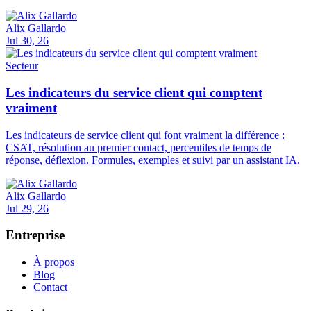
Alix Gallardo
Jul 30, 26
Secteur
Les indicateurs du service client qui comptent
vraiment
Les indicateurs de service client qui font vraiment la différence :
CSAT, résolution au premier contact, percentiles de temps de
réponse, déflexion. Formules, exemples et suivi par un assistant IA.
Alix Gallardo
Jul 29, 26
Entreprise
À propos
Blog
Contact