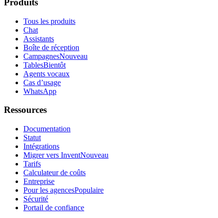
Produits
Tous les produits
Chat
Assistants
Boîte de réception
Campagnes
Nouveau
Tables
Bientôt
Agents vocaux
Cas d’usage
WhatsApp
Ressources
Documentation
Statut
Intégrations
Migrer vers Invent
Nouveau
Tarifs
Calculateur de coûts
Entreprise
Pour les agences
Populaire
Sécurité
Portail de confiance