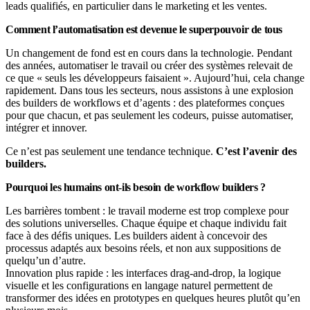
leads qualifiés, en particulier dans le marketing et les ventes.
Comment l’automatisation est devenue le superpouvoir de tous
Un changement de fond est en cours dans la technologie. Pendant
des années, automatiser le travail ou créer des systèmes relevait de
ce que « seuls les développeurs faisaient ». Aujourd’hui, cela change
rapidement. Dans tous les secteurs, nous assistons à une explosion
des builders de workflows et d’agents : des plateformes conçues
pour que chacun, et pas seulement les codeurs, puisse automatiser,
intégrer et innover.
Ce n’est pas seulement une tendance technique.
C’est l’avenir des
builders.
Pourquoi les humains ont-ils besoin de workflow builders ?
Les barrières tombent : le travail moderne est trop complexe pour
des solutions universelles. Chaque équipe et chaque individu fait
face à des défis uniques. Les builders aident à concevoir des
processus adaptés aux besoins réels, et non aux suppositions de
quelqu’un d’autre.
Innovation plus rapide : les interfaces drag-and-drop, la logique
visuelle et les configurations en langage naturel permettent de
transformer des idées en prototypes en quelques heures plutôt qu’en