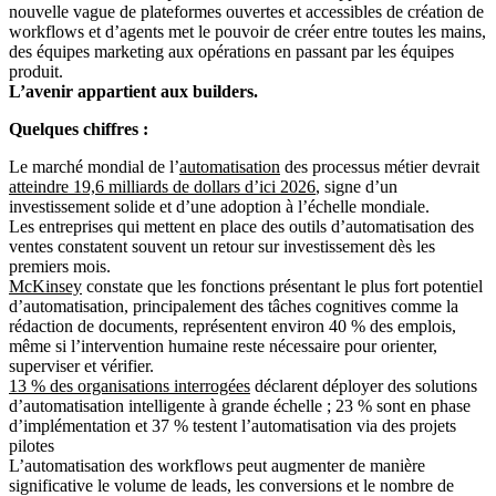
nouvelle vague de plateformes ouvertes et accessibles de création de
workflows et d’agents met le pouvoir de créer entre toutes les mains,
des équipes marketing aux opérations en passant par les équipes
produit.
L’avenir appartient aux builders.
Quelques chiffres :
Le marché mondial de l’
automatisation
des processus métier devrait
atteindre 19,6 milliards de dollars d’ici 2026
, signe d’un
investissement solide et d’une adoption à l’échelle mondiale.
Les entreprises qui mettent en place des outils d’automatisation des
ventes constatent souvent un retour sur investissement dès les
premiers mois.
McKinsey
constate que les fonctions présentant le plus fort potentiel
d’automatisation, principalement des tâches cognitives comme la
rédaction de documents, représentent environ 40 % des emplois,
même si l’intervention humaine reste nécessaire pour orienter,
superviser et vérifier.
13 % des organisations interrogées
déclarent déployer des solutions
d’automatisation intelligente à grande échelle ; 23 % sont en phase
d’implémentation et 37 % testent l’automatisation via des projets
pilotes
L’automatisation des workflows peut augmenter de manière
significative le volume de leads, les conversions et le nombre de