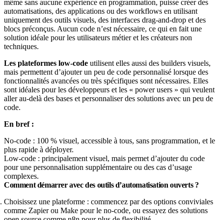
même sans aucune expérience en programmation, puisse créer des
automatisations, des applications ou des workflows en utilisant
uniquement des outils visuels, des interfaces drag-and-drop et des
blocs préconçus. Aucun code n’est nécessaire, ce qui en fait une
solution idéale pour les utilisateurs métier et les créateurs non
techniques.
Les plateformes low-code
utilisent elles aussi des builders visuels,
mais permettent d’ajouter un peu de code personnalisé lorsque des
fonctionnalités avancées ou très spécifiques sont nécessaires. Elles
sont idéales pour les développeurs et les « power users » qui veulent
aller au-delà des bases et personnaliser des solutions avec un peu de
code.
En bref :
No-code : 100 % visuel, accessible à tous, sans programmation, et le
plus rapide à déployer.
Low-code : principalement visuel, mais permet d’ajouter du code
pour une personnalisation supplémentaire ou des cas d’usage
complexes.
Comment démarrer avec des outils d’automatisation ouverts ?
Choisissez une plateforme : commencez par des options conviviales
comme Zapier ou Make pour le no-code, ou essayez des solutions
open source comme n8n pour plus de flexibilité.