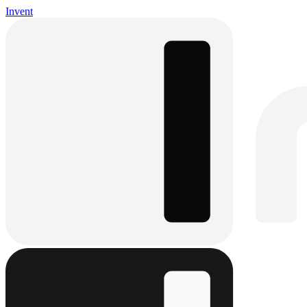
Invent