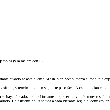
jemplos (y la mejora con IA)
ante cuando se abre el chat. Si está bien hecho, marca el tono, fija exp
 visitante, y terminan con un siguiente paso fácil. A continuación encon
 se haya ubicado, no en el instante en que entra, y no le muestres el m
 mundo. Un asistente de IA saluda a cada visitante según el contexto, e