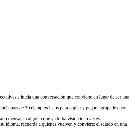
ectativas e inicia una conversación que convierte en lugar de ser una
trarás más de 30 ejemplos listos para copiar y pegar, agrupados por
ismo mensaje a alguien que ya lo ha visto cinco veces.
n su idioma, recuerda a quienes vuelven y convierte el saludo en una