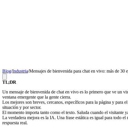
Blog
/
Industria
/
Mensajes de bienvenida para chat en vivo: más de 30 e
TL;DR
Un mensaje de bienvenida de chat en vivo es lo primero que ve un visit
ventana emergente que la gente cierra.
Los mejores son breves, cercanos, específicos para la página y para el
situación y por sector.
El momento importa tanto como el texto. Saluda cuando el visitante ya
La verdadera mejora es la IA. Una frase estática es igual para todo el
respuesta real.