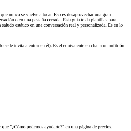
 que nunca se vuelve a tocar. Eso es desaprovechar una gran
rsación o en una pestaña cerrada. Esta guía te da plantillas para
un saludo estático en una conversación real y personalizada. Es en lo
e le invita a entrar en él). Es el equivalente en chat a un anfitrión
ejor que "¿Cómo podemos ayudarte?" en una página de precios.