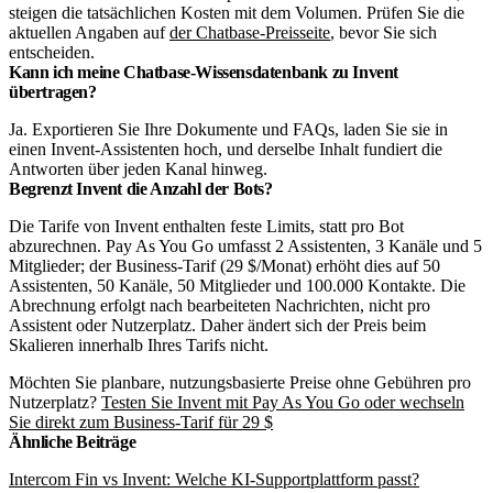
steigen die tatsächlichen Kosten mit dem Volumen. Prüfen Sie die
aktuellen Angaben auf
der Chatbase-Preisseite
, bevor Sie sich
entscheiden.
Kann ich meine Chatbase-Wissensdatenbank zu Invent
übertragen?
Ja. Exportieren Sie Ihre Dokumente und FAQs, laden Sie sie in
einen Invent-Assistenten hoch, und derselbe Inhalt fundiert die
Antworten über jeden Kanal hinweg.
Begrenzt Invent die Anzahl der Bots?
Die Tarife von Invent enthalten feste Limits, statt pro Bot
abzurechnen. Pay As You Go umfasst 2 Assistenten, 3 Kanäle und 5
Mitglieder; der Business-Tarif (29 $/Monat) erhöht dies auf 50
Assistenten, 50 Kanäle, 50 Mitglieder und 100.000 Kontakte. Die
Abrechnung erfolgt nach bearbeiteten Nachrichten, nicht pro
Assistent oder Nutzerplatz. Daher ändert sich der Preis beim
Skalieren innerhalb Ihres Tarifs nicht.
Möchten Sie planbare, nutzungsbasierte Preise ohne Gebühren pro
Nutzerplatz?
Testen Sie Invent mit Pay As You Go oder wechseln
Sie direkt zum Business-Tarif für 29 $
Ähnliche Beiträge
Intercom Fin vs Invent: Welche KI-Supportplattform passt?