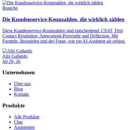
Branche
Die Kundenservice-Kennzahlen, die wirklich zählen
Diese Kundenservice-Kennzahlen sind entscheidend: CSAT, First
Contact Resolution, Antwortzeit-Perzentile und Deflection. Mit
Formeln, Beispielen und der Frage, wie ein AI-Assistent sie erfasst.
Alix Gallardo
Jul 29, 26
Unternehmen
Über uns
Blog
Kontakt
Produkte
Alle Produkte
Chat
Assistenten