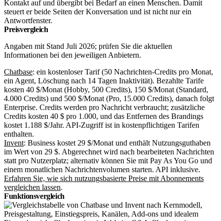
Kontakt auf und übergibt bei Bedarf an einen Menschen. Damit
steuert er beide Seiten der Konversation und ist nicht nur ein
Antwortfenster.
Preisvergleich
Angaben mit Stand Juli 2026; prüfen Sie die aktuellen
Informationen bei den jeweiligen Anbietern.
Chatbase
: ein kostenloser Tarif (50 Nachrichten-Credits pro Monat,
ein Agent, Löschung nach 14 Tagen Inaktivität). Bezahlte Tarife
kosten 40 $/Monat (Hobby, 500 Credits), 150 $/Monat (Standard,
4.000 Credits) und 500 $/Monat (Pro, 15.000 Credits), danach folgt
Enterprise. Credits werden pro Nachricht verbraucht; zusätzliche
Credits kosten 40 $ pro 1.000, und das Entfernen des Brandings
kostet 1.188 $/Jahr. API-Zugriff ist in kostenpflichtigen Tarifen
enthalten.
Invent
: Business kostet 29 $/Monat und enthält Nutzungsguthaben
im Wert von 29 $. Abgerechnet wird nach bearbeiteten Nachrichten
statt pro Nutzerplatz; alternativ können Sie mit Pay As You Go und
einem monatlichen Nachrichtenvolumen starten. API inklusive.
Erfahren Sie, wie sich nutzungsbasierte Preise mit Abonnements
vergleichen lassen
.
Funktionsvergleich