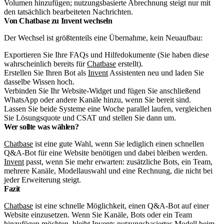
Volumen hinzufügen; nutzungsbasierte Abrechnung steigt nur mit
den tatsächlich bearbeiteten Nachrichten.
Von Chatbase zu Invent wechseln
Der Wechsel ist größtenteils eine Übernahme, kein Neuaufbau:
Exportieren Sie Ihre FAQs und Hilfedokumente (Sie haben diese
wahrscheinlich bereits für
Chatbase
erstellt).
Erstellen Sie Ihren Bot als
Invent
Assistenten neu und laden Sie
dasselbe Wissen hoch.
Verbinden Sie Ihr Website-Widget und fügen Sie anschließend
WhatsApp oder andere Kanäle hinzu, wenn Sie bereit sind.
Lassen Sie beide Systeme eine Woche parallel laufen, vergleichen
Sie Lösungsquote und CSAT und stellen Sie dann um.
Wer sollte was wählen?
Chatbase
ist eine gute Wahl, wenn Sie lediglich einen schnellen
Q&A-Bot für eine Website benötigen und dabei bleiben werden.
Invent
passt, wenn Sie mehr erwarten: zusätzliche Bots, ein Team,
mehrere Kanäle, Modellauswahl und eine Rechnung, die nicht bei
jeder Erweiterung steigt.
Fazit
Chatbase
ist eine schnelle Möglichkeit, einen Q&A-Bot auf einer
Website einzusetzen. Wenn Sie Kanäle, Bots oder ein Team
hinzufügen möchten, bleibt
Invent
s nutzungsbasiertes Modell beim