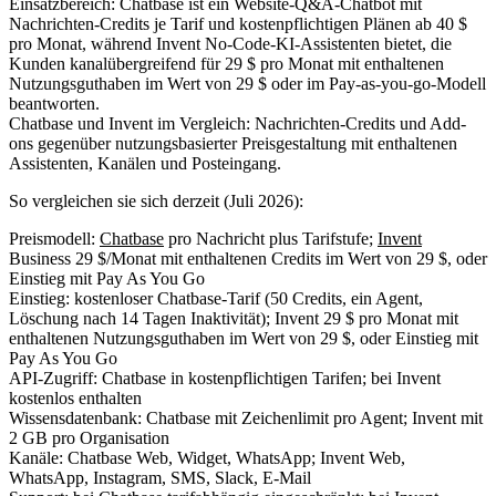
Chatbase und Invent im Vergleich: Nachrichten-Credits und Add-
ons gegenüber nutzungsbasierter Preisgestaltung mit enthaltenen
Assistenten, Kanälen und Posteingang.
So vergleichen sie sich derzeit (Juli 2026):
Preismodell:
Chatbase
pro Nachricht plus Tarifstufe;
Invent
Business 29 $/Monat mit enthaltenen Credits im Wert von 29 $, oder
Einstieg mit Pay As You Go
Einstieg: kostenloser Chatbase-Tarif (50 Credits, ein Agent,
Löschung nach 14 Tagen Inaktivität); Invent 29 $ pro Monat mit
enthaltenen Nutzungsguthaben im Wert von 29 $, oder Einstieg mit
Pay As You Go
API-Zugriff: Chatbase in kostenpflichtigen Tarifen; bei Invent
kostenlos enthalten
Wissensdatenbank: Chatbase mit Zeichenlimit pro Agent; Invent mit
2 GB pro Organisation
Kanäle: Chatbase Web, Widget, WhatsApp; Invent Web,
WhatsApp, Instagram, SMS, Slack, E-Mail