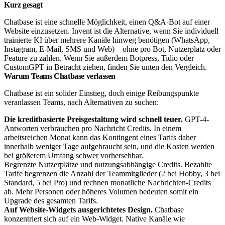
Kurz gesagt
Chatbase ist eine schnelle Möglichkeit, einen Q&A-Bot auf einer
Website einzusetzen. Invent ist die Alternative, wenn Sie individuell
trainierte KI über mehrere Kanäle hinweg benötigen (WhatsApp,
Instagram, E-Mail, SMS und Web) – ohne pro Bot, Nutzerplatz oder
Feature zu zahlen. Wenn Sie außerdem Botpress, Tidio oder
CustomGPT in Betracht ziehen, finden Sie unten den Vergleich.
Warum Teams Chatbase verlassen
Chatbase ist ein solider Einstieg, doch einige Reibungspunkte
veranlassen Teams, nach Alternativen zu suchen:
Die kreditbasierte Preisgestaltung wird schnell teuer.
GPT-4-
Antworten verbrauchen pro Nachricht Credits. In einem
arbeitsreichen Monat kann das Kontingent eines Tarifs daher
innerhalb weniger Tage aufgebraucht sein, und die Kosten werden
bei größerem Umfang schwer vorhersehbar.
Begrenzte Nutzerplätze und nutzungsabhängige Credits. Bezahlte
Tarife begrenzen die Anzahl der Teammitglieder (2 bei Hobby, 3 bei
Standard, 5 bei Pro) und rechnen monatliche Nachrichten-Credits
ab. Mehr Personen oder höheres Volumen bedeuten somit ein
Upgrade des gesamten Tarifs.
Auf Website-Widgets ausgerichtetes Design.
Chatbase
konzentriert sich auf ein Web-Widget. Native Kanäle wie