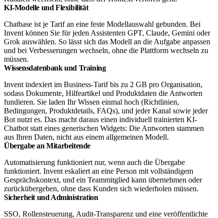
KI-Modelle und Flexibilität
Chatbase ist je Tarif an eine feste Modellauswahl gebunden. Bei
Invent können Sie für jeden Assistenten GPT, Claude, Gemini oder
Grok auswählen. So lässt sich das Modell an die Aufgabe anpassen
und bei Verbesserungen wechseln, ohne die Plattform wechseln zu
müssen.
Wissensdatenbank und Training
Invent indexiert im Business-Tarif bis zu 2 GB pro Organisation,
sodass Dokumente, Hilfeartikel und Produktdaten die Antworten
fundieren. Sie laden Ihr Wissen einmal hoch (Richtlinien,
Bedingungen, Produktdetails, FAQs), und jeder Kanal sowie jeder
Bot nutzt es. Das macht daraus einen individuell trainierten KI-
Chatbot statt eines generischen Widgets: Die Antworten stammen
aus Ihren Daten, nicht aus einem allgemeinen Modell.
Übergabe an Mitarbeitende
Automatisierung funktioniert nur, wenn auch die Übergabe
funktioniert. Invent eskaliert an eine Person mit vollständigem
Gesprächskontext, und ein Teammitglied kann übernehmen oder
zurückübergeben, ohne dass Kunden sich wiederholen müssen.
Sicherheit und Administration
SSO, Rollensteuerung, Audit-Transparenz und eine veröffentlichte