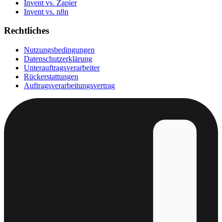
Invent vs. Zapier
Invent vs. n8n
Rechtliches
Nutzungsbedingungen
Datenschutzerklärung
Unterauftragsverarbeiter
Rückerstattungen
Auftragsverarbeitungsvertrag