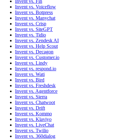
Invent vs. Fin
Invent vs. Voiceflow
Invent vs. Botpress
Invent vs. Manychat
Invent vs. Crisp
Invent vs. SiteGPT
Invent vs. Tidio
Invent vs. Zendesk AI
Invent vs. Help Scout
Invent vs. Decagon
Invent vs. Customer.io
Invent vs. Lindy
Invent vs. respond.io
Invent vs. Wati
Invent vs. Bird
Invent vs. Freshdesk
Invent vs. Agentforce
Invent vs. Sierra
Invent vs. Chatwoot
Invent vs. Drift
Invent vs. Kommo
Invent vs. Klaviyo
Invent vs. LiveChat
Invent vs. Twilio
Invent vs. 360dialog