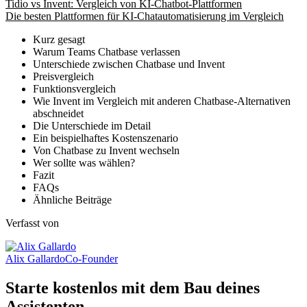
Tidio vs Invent: Vergleich von KI-Chatbot-Plattformen
Die besten Plattformen für KI-Chatautomatisierung im Vergleich
Kurz gesagt
Warum Teams Chatbase verlassen
Unterschiede zwischen Chatbase und Invent
Preisvergleich
Funktionsvergleich
Wie Invent im Vergleich mit anderen Chatbase-Alternativen
abschneidet
Die Unterschiede im Detail
Ein beispielhaftes Kostenszenario
Von Chatbase zu Invent wechseln
Wer sollte was wählen?
Fazit
FAQs
Ähnliche Beiträge
Verfasst von
Alix Gallardo
Co-Founder
Starte kostenlos mit dem Bau deines
Assistenten