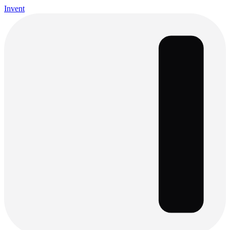
Invent