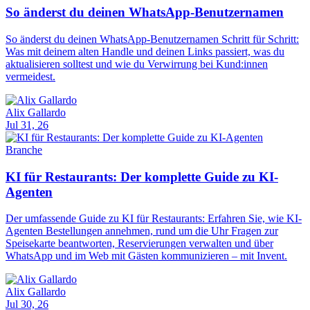
So änderst du deinen WhatsApp-Benutzernamen
So änderst du deinen WhatsApp-Benutzernamen Schritt für Schritt:
Was mit deinem alten Handle und deinen Links passiert, was du
aktualisieren solltest und wie du Verwirrung bei Kund:innen
vermeidest.
Alix Gallardo
Jul 31, 26
Branche
KI für Restaurants: Der komplette Guide zu KI-
Agenten
Der umfassende Guide zu KI für Restaurants: Erfahren Sie, wie KI-
Agenten Bestellungen annehmen, rund um die Uhr Fragen zur
Speisekarte beantworten, Reservierungen verwalten und über
WhatsApp und im Web mit Gästen kommunizieren – mit Invent.
Alix Gallardo
Jul 30, 26