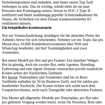
Sicherheitsposition sind enthalten, statt hinter einem Top-Tarif
verborgen zu sein. Das ist wichtig, sobald mehr als ein paar
Personen den Posteingang nutzen. Invent ist SOC 2 Type II-
zertifiziert und bietet unabhängig geprüfte Schutzmaßnahmen für
Teams, die Sicherheit vor dem Einsatz kundenorientierter KI
verifizieren müssen.
Ein beispielhaftes Kostenszenario
Nur zur Veranschaulichung; bestätigen Sie die aktuellen Preise der
Anbieter, bevor Sie sich entscheiden. Nehmen wir ein Team, das pro
Monat etwa 10.000 Kundenkonversationen über Web und
WhatsApp bearbeitet, mit fünf Teammitgliedern und zwei
Assistenten.
Bei einem Modell pro Bot und pro Feature: Ein einzelner Widget-
Bot ist günstig, doch ein zweiter Bot, mehr Agenten, Branding-
Entfernung und eine eigene Domain verursachen jeweils zusätzliche
Kosten neben der Nachrichten-Tarifstufe.
Bei
Invent
: Nutzerplätze und Assistenten sind bis zu Ihren
Tariflimits enthalten (je 50 im Business-Tarif), und Sie zahlen pro
bearbeiteter Nachricht. Die Kosten richten sich somit nach dem
Gesprächsvolumen, nicht nach Teamgröße oder aktivierten Features.
Das Muster gilt allgemein: Modelle pro Nutzerplatz, pro Bot oder
pro gelöstem Vorgang werden teurer, wenn Sie Personen, Bots oder