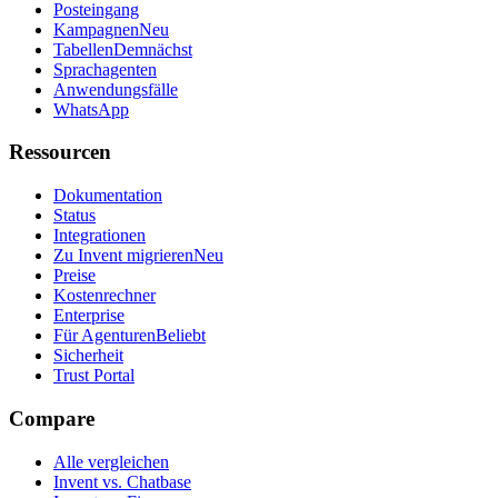
Posteingang
Kampagnen
Neu
Tabellen
Demnächst
Sprachagenten
Anwendungsfälle
WhatsApp
Ressourcen
Dokumentation
Status
Integrationen
Zu Invent migrieren
Neu
Preise
Kostenrechner
Enterprise
Für Agenturen
Beliebt
Sicherheit
Trust Portal
Compare
Alle vergleichen
Invent vs. Chatbase